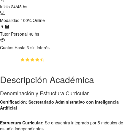
Inicio
24/48 hs
💻
Modalidad
100% Online
👨‍🏫
Tutor
Personal 48 hs
💳
Cuotas
Hasta 6 sin interés
(4.77)
👥
3567
estudiantes inscriptos
Descripción Académica
Denominación y Estructura Curricular
Certificación: Secretariado Administrativo con Inteligencia
Artificial
Estructura Curricular:
Se encuentra integrado por 5 módulos de
estudio independientes.