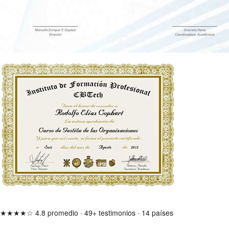
★★★★☆
4.8 promedio
·
49+ testimonios
·
14 países