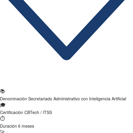
Ficha Técnica
📚
Denominación
Secretariado Administrativo con Inteligencia Artificial
🎓
Certificación
CBTech / ITSS
⏱
Duración
6 meses
🚀