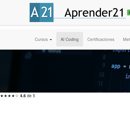
Cursos
AI Coding
Certificaciones
Met
★★★★☆
4.6
de 5