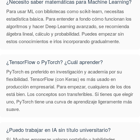
¿Necesito saber matemáticas para Machine Learning?
Para usar ML con bibliotecas como scikit-learn, necesitas
estadística básica. Para entender a fondo cómo funcionan los
algoritmos y hacer Deep Learning avanzado, se recomienda
álgebra lineal, cálculo y probabilidad. Puedes empezar sin
estos conocimientos e irlos incorporando gradualmente.
¿TensorFlow o PyTorch? ¿Cuál aprender?
PyTorch es preferido en investigación y academia por su
flexibilidad. TensorFlow (con Keras) es más usado en
producción empresarial. Para empezar, cualquiera de los dos
está bien. Los conceptos son transferibles. Si tienes que elegir
uno, PyTorch tiene una curva de aprendizaje ligeramente más
suave.
¿Puedo trabajar en IA sin título universitario?
Sí. Muchas empresas valoran portafolio y habilidades