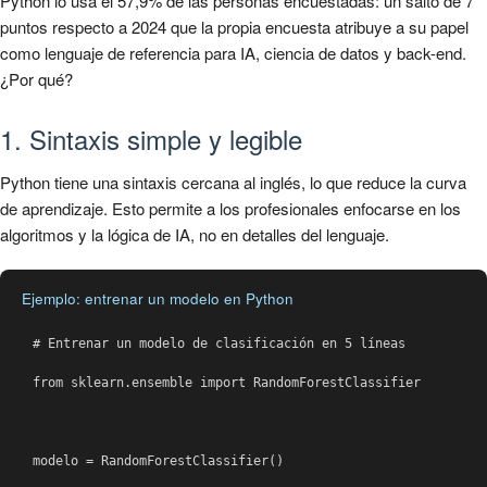
Python lo usa el 57,9% de las personas encuestadas: un salto de 7
puntos respecto a 2024 que la propia encuesta atribuye a su papel
como lenguaje de referencia para IA, ciencia de datos y back-end.
¿Por qué?
1. Sintaxis simple y legible
Python tiene una sintaxis cercana al inglés, lo que reduce la curva
de aprendizaje. Esto permite a los profesionales enfocarse en los
algoritmos y la lógica de IA, no en detalles del lenguaje.
Ejemplo: entrenar un modelo en Python
# Entrenar un modelo de clasificación en 5 líneas

from sklearn.ensemble import RandomForestClassifier

modelo = RandomForestClassifier()
