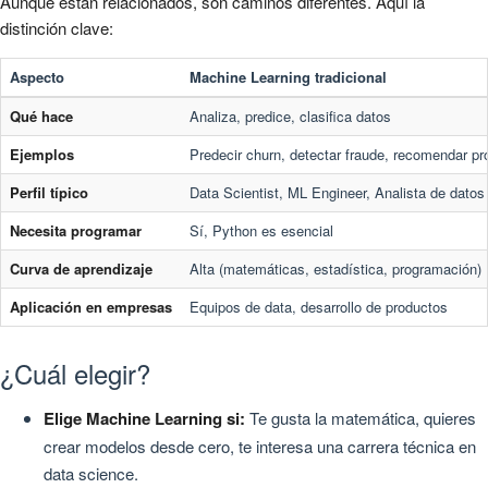
Aunque están relacionados, son caminos diferentes. Aquí la
distinción clave:
Aspecto
Machine Learning tradicional
Qué hace
Analiza, predice, clasifica datos
Ejemplos
Predecir churn, detectar fraude, recomendar p
Perfil típico
Data Scientist, ML Engineer, Analista de datos
Necesita programar
Sí, Python es esencial
Curva de aprendizaje
Alta (matemáticas, estadística, programación)
Aplicación en empresas
Equipos de data, desarrollo de productos
¿Cuál elegir?
Elige Machine Learning si:
Te gusta la matemática, quieres
crear modelos desde cero, te interesa una carrera técnica en
data science.