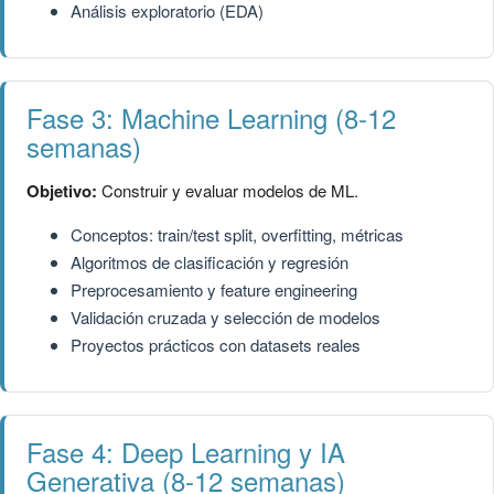
Análisis exploratorio (EDA)
Fase 3: Machine Learning (8-12
semanas)
Objetivo:
Construir y evaluar modelos de ML.
Conceptos: train/test split, overfitting, métricas
Algoritmos de clasificación y regresión
Preprocesamiento y feature engineering
Validación cruzada y selección de modelos
Proyectos prácticos con datasets reales
Fase 4: Deep Learning y IA
Generativa (8-12 semanas)