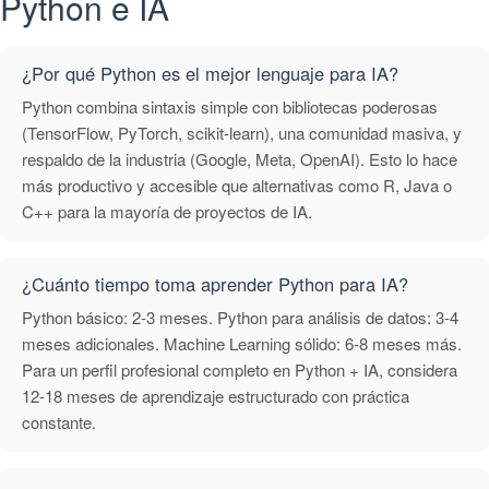
Python e IA
¿Por qué Python es el mejor lenguaje para IA?
Python combina sintaxis simple con bibliotecas poderosas
(TensorFlow, PyTorch, scikit-learn), una comunidad masiva, y
respaldo de la industria (Google, Meta, OpenAI). Esto lo hace
más productivo y accesible que alternativas como R, Java o
C++ para la mayoría de proyectos de IA.
¿Cuánto tiempo toma aprender Python para IA?
Python básico: 2-3 meses. Python para análisis de datos: 3-4
meses adicionales. Machine Learning sólido: 6-8 meses más.
Para un perfil profesional completo en Python + IA, considera
12-18 meses de aprendizaje estructurado con práctica
constante.