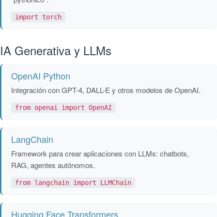
import torch
IA Generativa y LLMs
OpenAI Python
Integración con GPT-4, DALL-E y otros modelos de OpenAI.
from openai import OpenAI
LangChain
Framework para crear aplicaciones con LLMs: chatbots,
RAG, agentes autónomos.
from langchain import LLMChain
Hugging Face Transformers