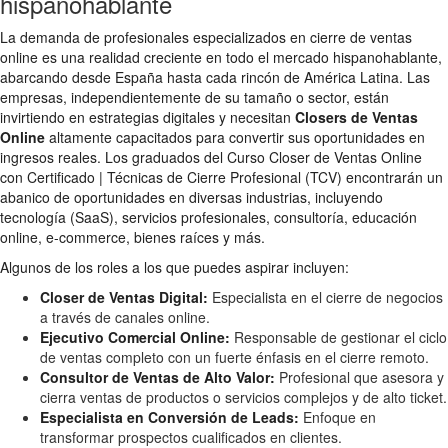
hispanohablante
La demanda de profesionales especializados en cierre de ventas
online es una realidad creciente en todo el mercado hispanohablante,
abarcando desde España hasta cada rincón de América Latina. Las
empresas, independientemente de su tamaño o sector, están
invirtiendo en estrategias digitales y necesitan
Closers de Ventas
Online
altamente capacitados para convertir sus oportunidades en
ingresos reales. Los graduados del Curso Closer de Ventas Online
con Certificado | Técnicas de Cierre Profesional (TCV) encontrarán un
abanico de oportunidades en diversas industrias, incluyendo
tecnología (SaaS), servicios profesionales, consultoría, educación
online, e-commerce, bienes raíces y más.
Algunos de los roles a los que puedes aspirar incluyen:
Closer de Ventas Digital:
Especialista en el cierre de negocios
a través de canales online.
Ejecutivo Comercial Online:
Responsable de gestionar el ciclo
de ventas completo con un fuerte énfasis en el cierre remoto.
Consultor de Ventas de Alto Valor:
Profesional que asesora y
cierra ventas de productos o servicios complejos y de alto ticket.
Especialista en Conversión de Leads:
Enfoque en
transformar prospectos cualificados en clientes.