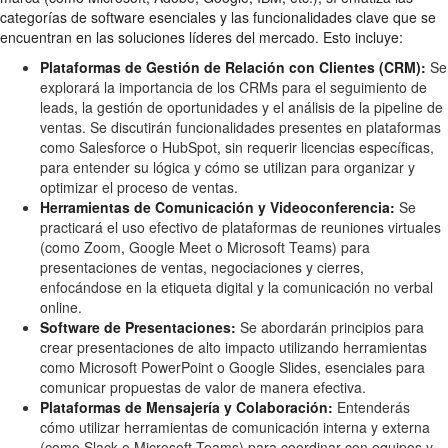
categorías de software esenciales y las funcionalidades clave que se
encuentran en las soluciones líderes del mercado. Esto incluye:
Plataformas de Gestión de Relación con Clientes (CRM):
Se
explorará la importancia de los CRMs para el seguimiento de
leads, la gestión de oportunidades y el análisis de la pipeline de
ventas. Se discutirán funcionalidades presentes en plataformas
como Salesforce o HubSpot, sin requerir licencias específicas,
para entender su lógica y cómo se utilizan para organizar y
optimizar el proceso de ventas.
Herramientas de Comunicación y Videoconferencia:
Se
practicará el uso efectivo de plataformas de reuniones virtuales
(como Zoom, Google Meet o Microsoft Teams) para
presentaciones de ventas, negociaciones y cierres,
enfocándose en la etiqueta digital y la comunicación no verbal
online.
Software de Presentaciones:
Se abordarán principios para
crear presentaciones de alto impacto utilizando herramientas
como Microsoft PowerPoint o Google Slides, esenciales para
comunicar propuestas de valor de manera efectiva.
Plataformas de Mensajería y Colaboración:
Entenderás
cómo utilizar herramientas de comunicación interna y externa
(como Slack o Microsoft Teams) para coordinar con equipos y