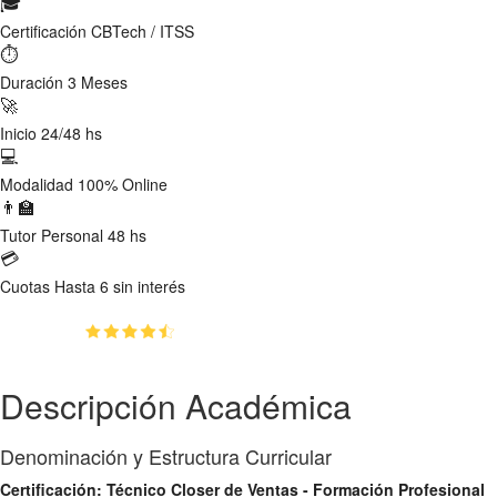
🎓
Certificación
CBTech / ITSS
⏱
Duración
3 Meses
🚀
Inicio
24/48 hs
💻
Modalidad
100% Online
👨‍🏫
Tutor
Personal 48 hs
💳
Cuotas
Hasta 6 sin interés
(4.7)
👥
156
estudiantes inscriptos
Descripción Académica
Denominación y Estructura Curricular
Certificación: Técnico Closer de Ventas - Formación Profesional