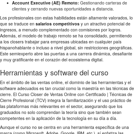
Account Executive (AE) Remoto:
Gestionando carteras de
clientes y cerrando nuevas oportunidades a distancia.
Los profesionales con estas habilidades están altamente valorados, lo
que se traduce en
salarios competitivos
y un atractivo potencial de
ingresos, a menudo complementado con comisiones por logros.
Además, el modelo de trabajo remoto se ha consolidado, permitiendo
a los closers trabajar para empresas ubicadas en cualquier país
hispanohablante o incluso a nivel global, sin restricciones geográficas.
Este semiexperto abre las puertas a una carrera dinámica, desafiante
y muy gratificante en el corazón del ecosistema digital.
Herramientas y software del curso
En el ámbito de las ventas online, el dominio de las herramientas y el
software adecuados es tan crucial como la maestría en las técnicas de
cierre. El Curso Closer de Ventas Online con Certificado | Técnicas de
Cierre Profesional (TCV) integra la familiarización y el uso práctico de
las plataformas más relevantes en el sector, asegurando que los
graduados no solo comprendan la teoría sino que también sean
competentes en la aplicación de la tecnología en su día a día.
Aunque el curso no se centra en una herramienta específica de una
marca (como Microsoft, Adobe, Google, IBM, etc.), sí enfatiza las