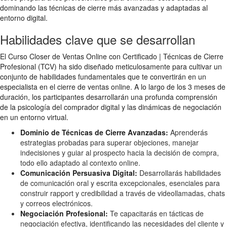
dominando las técnicas de cierre más avanzadas y adaptadas al
entorno digital.
Habilidades clave que se desarrollan
El Curso Closer de Ventas Online con Certificado | Técnicas de Cierre
Profesional (TCV) ha sido diseñado meticulosamente para cultivar un
conjunto de habilidades fundamentales que te convertirán en un
especialista en el cierre de ventas online. A lo largo de los 3 meses de
duración, los participantes desarrollarán una profunda comprensión
de la psicología del comprador digital y las dinámicas de negociación
en un entorno virtual.
Dominio de Técnicas de Cierre Avanzadas:
Aprenderás
estrategias probadas para superar objeciones, manejar
indecisiones y guiar al prospecto hacia la decisión de compra,
todo ello adaptado al contexto online.
Comunicación Persuasiva Digital:
Desarrollarás habilidades
de comunicación oral y escrita excepcionales, esenciales para
construir rapport y credibilidad a través de videollamadas, chats
y correos electrónicos.
Negociación Profesional:
Te capacitarás en tácticas de
negociación efectiva, identificando las necesidades del cliente y