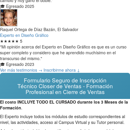
cambio y hoy gano el doble."
🎓 Egresado 2025
Raquel Ortega de Díaz Bazán, El Salvador
Experto en Diseño Gráfico
★★★★★
5
"Mi opinión acerca del Experto en Diseño Gráfico es que es un curso
super completo y considero que he aprendido muchísimo en el
transcurso del mismo."
🎓 Egresado 2023
Ver más testimonios →
Inscribirme ahora ↓
Formulario Seguro de Inscripción
Técnico Closer de Ventas - Formación
Profesional en Cierre de Ventas
El costo INCLUYE TODO EL CURSADO durante los 3 Meses de la
Formación
.
El Experto incluye todos los módulos de estudio correspondientes al
nivel, las actividades, acceso al Campus Virtual y su Tutor personal.