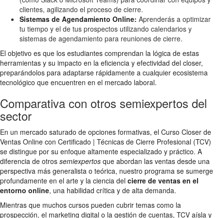
clientes, agilizando el proceso de cierre.
Sistemas de Agendamiento Online:
Aprenderás a optimizar
tu tiempo y el de tus prospectos utilizando calendarios y
sistemas de agendamiento para reuniones de cierre.
El objetivo es que los estudiantes comprendan la lógica de estas
herramientas y su impacto en la eficiencia y efectividad del closer,
preparándolos para adaptarse rápidamente a cualquier ecosistema
tecnológico que encuentren en el mercado laboral.
Comparativa con otros semiexpertos del
sector
En un mercado saturado de opciones formativas, el Curso Closer de
Ventas Online con Certificado | Técnicas de Cierre Profesional (TCV)
se distingue por su enfoque altamente especializado y práctico. A
diferencia de otros
semiexpertos
que abordan las ventas desde una
perspectiva más generalista o teórica, nuestro programa se sumerge
profundamente en el arte y la ciencia del
cierre de ventas en el
entorno online
, una habilidad crítica y de alta demanda.
Mientras que muchos cursos pueden cubrir temas como la
prospección, el marketing digital o la gestión de cuentas, TCV aísla y