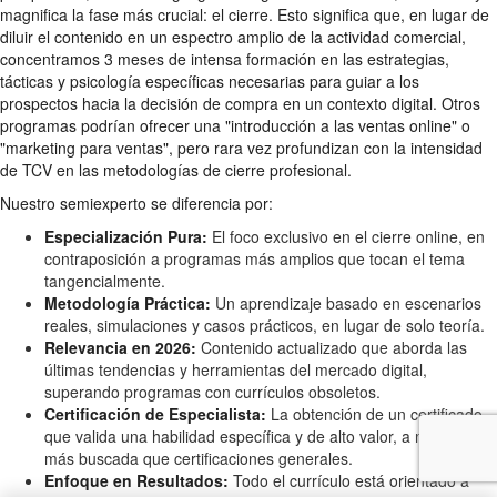
magnifica la fase más crucial: el cierre. Esto significa que, en lugar de
diluir el contenido en un espectro amplio de la actividad comercial,
concentramos 3 meses de intensa formación en las estrategias,
tácticas y psicología específicas necesarias para guiar a los
prospectos hacia la decisión de compra en un contexto digital. Otros
programas podrían ofrecer una "introducción a las ventas online" o
"marketing para ventas", pero rara vez profundizan con la intensidad
de TCV en las metodologías de cierre profesional.
Nuestro semiexperto se diferencia por:
Especialización Pura:
El foco exclusivo en el cierre online, en
contraposición a programas más amplios que tocan el tema
tangencialmente.
Metodología Práctica:
Un aprendizaje basado en escenarios
reales, simulaciones y casos prácticos, en lugar de solo teoría.
Relevancia en 2026:
Contenido actualizado que aborda las
últimas tendencias y herramientas del mercado digital,
superando programas con currículos obsoletos.
Certificación de Especialista:
La obtención de un certificado
que valida una habilidad específica y de alto valor, a menudo
más buscada que certificaciones generales.
Enfoque en Resultados:
Todo el currículo está orientado a