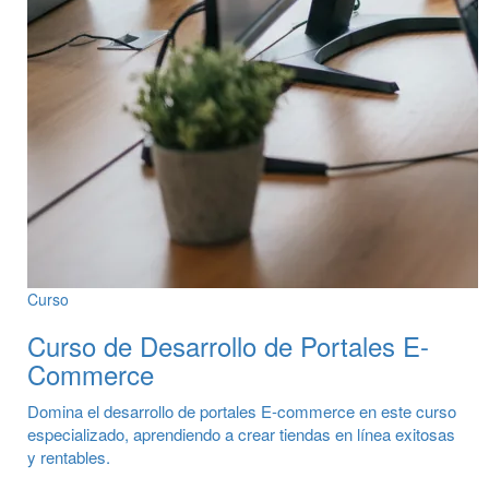
Curso
Curso de Desarrollo de Portales E-
Commerce
Domina el desarrollo de portales E-commerce en este curso
especializado, aprendiendo a crear tiendas en línea exitosas
y rentables.