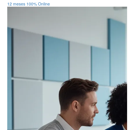
12 meses
100% Online