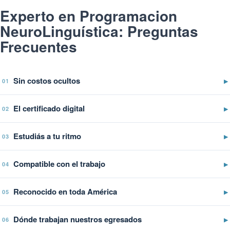
Experto en Programacion
NeuroLinguística: Preguntas
Frecuentes
Sin costos ocultos
▶
01
El certificado digital
▶
02
Estudiás a tu ritmo
▶
03
Compatible con el trabajo
▶
04
Reconocido en toda América
▶
05
Dónde trabajan nuestros egresados
▶
06