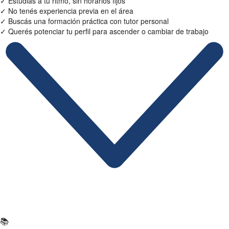
✓
Estudiás a tu ritmo, sin horarios fijos
✓
No tenés experiencia previa en el área
✓
Buscás una formación práctica con tutor personal
✓
Querés potenciar tu perfil para ascender o cambiar de trabajo
Ficha Técnica
📚