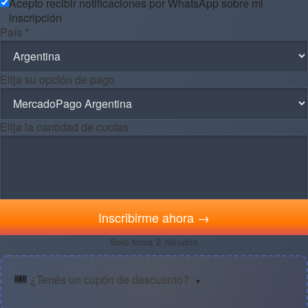
Acepto recibir notificaciones por WhatsApp sobre mi
inscripción
País *
Elija su opción de pago
Elija la cantidad de cuotas
Inscribirme ahora →
Solo toma 2 minutos
🎟️
¿Tenés un cupón de descuento?
▼