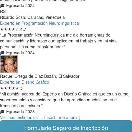
🎓 Egresado 2024
RS
Ricardo Sosa, Caracas, Venezuela
Experto en Programación Neurolingüística
★★★★☆
4.7
"La Programación Neurolingüística me dio herramientas de
comunicación y liderazgo que aplico en mi trabajo y en mi vida
personal. Un curso transformador."
🎓 Egresado 2024
Raquel Ortega de Díaz Bazán, El Salvador
Experto en Diseño Gráfico
★★★★★
5
"Mi opinión acerca del Experto en Diseño Gráfico es que es un curso
super completo y considero que he aprendido muchísimo en el
transcurso del mismo."
🎓 Egresado 2023
Ver más testimonios →
Inscribirme ahora ↓
Formulario Seguro de Inscripción