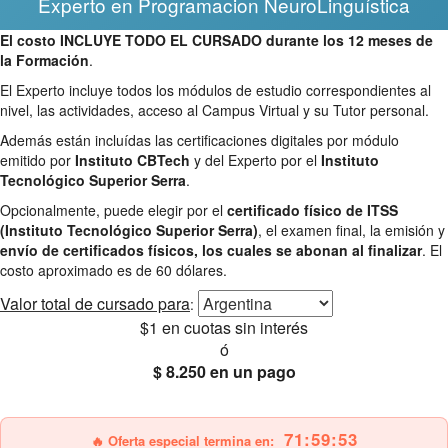
Experto en Programacion NeuroLinguística
El costo INCLUYE TODO EL CURSADO durante los 12 meses de
la Formación
.
El Experto incluye todos los módulos de estudio correspondientes al
nivel, las actividades, acceso al Campus Virtual y su Tutor personal.
Además están incluídas las certificaciones digitales por módulo
emitido por
Instituto CBTech
y del Experto por el
Instituto
Tecnológico Superior Serra
.
Opcionalmente, puede elegir por el
certificado físico de ITSS
(Instituto Tecnológico Superior Serra)
, el examen final, la emisión y
envío de certificados físicos, los cuales se abonan al finalizar
. El
costo aproximado es de 60 dólares.
Valor total
de cursado para
:
$1
en cuotas sin interés
ó
$ 8.250
en un pago
25% OFF
Envío gratis
71:59:52
🔥 Oferta especial termina en: