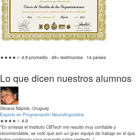
★★★★☆
4.8 promedio
·
49+ testimonios
·
14 países
Lo que dicen nuestros alumnos
Silvana Nápole, Uruguay
Experto en Programación Neurolingüística
★★★★☆
4.9
"En síntesis el Instituto CBTech me resultó muy confiable y
recomendable, se notó que son un gran equipo de trabajo en el que
todos colaboran para que todo salga perfecto.."