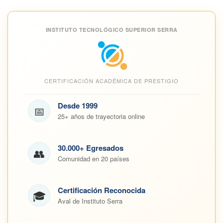
INSTITUTO TECNOLÓGICO SUPERIOR SERRA
CERTIFICACIÓN ACADÉMICA DE PRESTIGIO
Desde 1999
📅
25+ años de trayectoria online
30.000+ Egresados
👥
Comunidad en 20 países
Certificación Reconocida
🎓
Aval de Instituto Serra