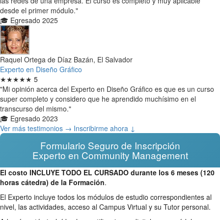
las redes de una empresa. El curso es completo y muy aplicable
desde el primer módulo."
🎓 Egresado 2025
Raquel Ortega de Díaz Bazán, El Salvador
Experto en Diseño Gráfico
★★★★★
5
"Mi opinión acerca del Experto en Diseño Gráfico es que es un curso
super completo y considero que he aprendido muchísimo en el
transcurso del mismo."
🎓 Egresado 2023
Ver más testimonios →
Inscribirme ahora ↓
Formulario Seguro de Inscripción
Experto en Community Management
El costo INCLUYE TODO EL CURSADO durante los 6 meses (120
horas cátedra) de la Formación
.
El Experto incluye todos los módulos de estudio correspondientes al
nivel, las actividades, acceso al Campus Virtual y su Tutor personal.