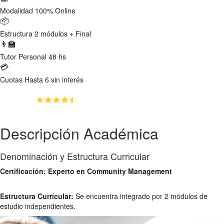
Modalidad
100% Online
📦
Estructura
2 módulos + Final
👨‍🏫
Tutor
Personal 48 hs
💳
Cuotas
Hasta 6 sin interés
(4.7)
👥
2847
estudiantes inscriptos
Descripción Académica
Denominación y Estructura Curricular
Certificación: Experto en Community Management
Estructura Curricular:
Se encuentra integrado por 2 módulos de
estudio independientes.