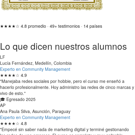
★★★★☆
4.8 promedio
·
49+ testimonios
·
14 países
Lo que dicen nuestros alumnos
LF
Lucía Fernández, Medellín, Colombia
Experto en Community Management
★★★★☆
4.9
"Manejaba redes sociales por hobbie, pero el curso me enseñó a
hacerlo profesionalmente. Hoy administro las redes de cinco marcas y
vivo de esto."
🎓 Egresado 2025
AP
Ana Paula Silva, Asunción, Paraguay
Experto en Community Management
★★★★☆
4.8
"Empecé sin saber nada de marketing digital y terminé gestionando