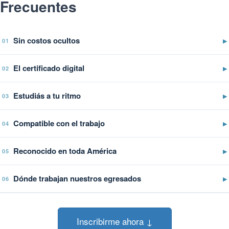
Frecuentes
Sin costos ocultos
▶
01
El certificado digital
▶
02
Estudiás a tu ritmo
▶
03
Compatible con el trabajo
▶
04
Reconocido en toda América
▶
05
Dónde trabajan nuestros egresados
▶
06
Inscribirme ahora ↓