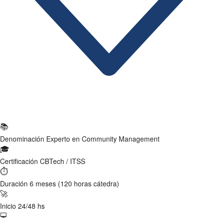
Ficha Técnica
📚
Denominación
Experto en Community Management
🎓
Certificación
CBTech / ITSS
⏱
Duración
6 meses (120 horas cátedra)
🚀
Inicio
24/48 hs
💻