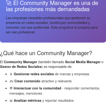
🚀 El Community Manager es una de
las profesiones más demandadas
Las empresas necesitan profesionales que gestionen su
presencia en redes sociales, construyan comunidades y
conecten con sus audiencias. Este programa te prepara para
ser ese profesional.
¿Qué hace un Community Manager?
El
Community Manager
(también llamado
Social Media Manager
o
Gestor de Redes Sociales
) es responsable de:
📱
Gestionar redes sociales
de marcas y empresas
✍️
Crear contenido
atractivo y relevante
💬
Interactuar con la comunidad
- responder comentarios,
mensajes, menciones
📊
Analizar métricas
y reportar resultados