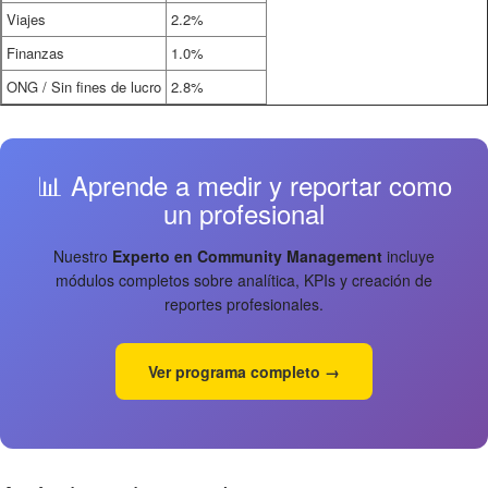
Viajes
2.2%
Finanzas
1.0%
ONG / Sin fines de lucro
2.8%
📊 Aprende a medir y reportar como
un profesional
Nuestro
Experto en Community Management
incluye
módulos completos sobre analítica, KPIs y creación de
reportes profesionales.
Ver programa completo →