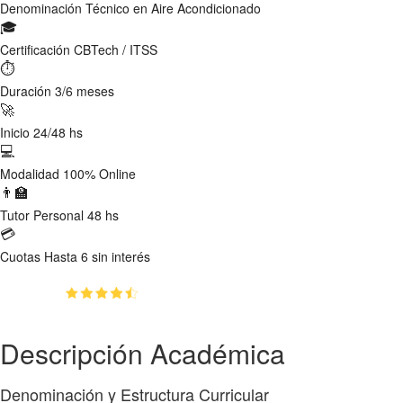
Denominación
Técnico en Aire Acondicionado
🎓
Certificación
CBTech / ITSS
⏱
Duración
3/6 meses
🚀
Inicio
24/48 hs
💻
Modalidad
100% Online
👨‍🏫
Tutor
Personal 48 hs
💳
Cuotas
Hasta 6 sin interés
(4.9)
👥
1217
estudiantes inscriptos
Descripción Académica
Denominación y Estructura Curricular