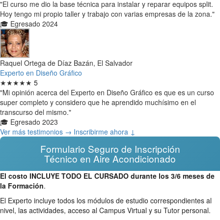
"El curso me dio la base técnica para instalar y reparar equipos split.
Hoy tengo mi propio taller y trabajo con varias empresas de la zona."
🎓 Egresado 2024
Raquel Ortega de Díaz Bazán, El Salvador
Experto en Diseño Gráfico
★★★★★
5
"Mi opinión acerca del Experto en Diseño Gráfico es que es un curso
super completo y considero que he aprendido muchísimo en el
transcurso del mismo."
🎓 Egresado 2023
Ver más testimonios →
Inscribirme ahora ↓
Formulario Seguro de Inscripción
Técnico en Aire Acondicionado
El costo INCLUYE TODO EL CURSADO durante los 3/6 meses de
la Formación
.
El Experto incluye todos los módulos de estudio correspondientes al
nivel, las actividades, acceso al Campus Virtual y su Tutor personal.