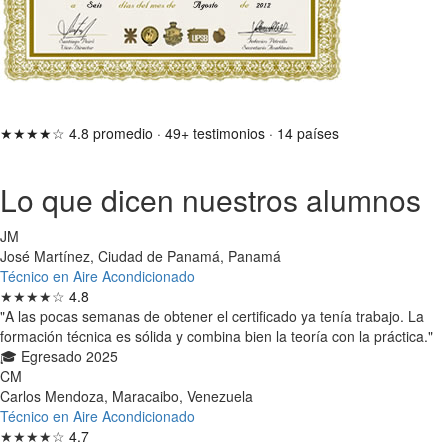
★★★★☆
4.8 promedio
·
49+ testimonios
·
14 países
Lo que dicen nuestros alumnos
JM
José Martínez, Ciudad de Panamá, Panamá
Técnico en Aire Acondicionado
★★★★☆
4.8
"A las pocas semanas de obtener el certificado ya tenía trabajo. La
formación técnica es sólida y combina bien la teoría con la práctica."
🎓 Egresado 2025
CM
Carlos Mendoza, Maracaibo, Venezuela
Técnico en Aire Acondicionado
★★★★☆
4.7