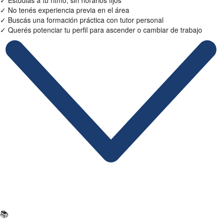
✓
Estudiás a tu ritmo, sin horarios fijos
✓
No tenés experiencia previa en el área
✓
Buscás una formación práctica con tutor personal
✓
Querés potenciar tu perfil para ascender o cambiar de trabajo
Ficha Técnica
📚