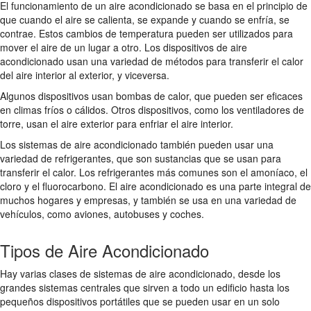
El funcionamiento de un aire acondicionado se basa en el principio de
que cuando el aire se calienta, se expande y cuando se enfría, se
contrae. Estos cambios de temperatura pueden ser utilizados para
mover el aire de un lugar a otro. Los dispositivos de aire
acondicionado usan una variedad de métodos para transferir el calor
del aire interior al exterior, y viceversa.
Algunos dispositivos usan bombas de calor, que pueden ser eficaces
en climas fríos o cálidos. Otros dispositivos, como los ventiladores de
torre, usan el aire exterior para enfriar el aire interior.
Los sistemas de aire acondicionado también pueden usar una
variedad de refrigerantes, que son sustancias que se usan para
transferir el calor. Los refrigerantes más comunes son el amoníaco, el
cloro y el fluorocarbono. El aire acondicionado es una parte integral de
muchos hogares y empresas, y también se usa en una variedad de
vehículos, como aviones, autobuses y coches.
Tipos de Aire Acondicionado
Hay varias clases de sistemas de aire acondicionado, desde los
grandes sistemas centrales que sirven a todo un edificio hasta los
pequeños dispositivos portátiles que se pueden usar en un solo