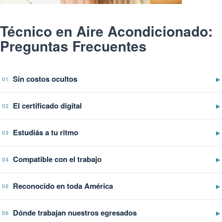
Técnico en Aire Acondicionado:
Preguntas Frecuentes
Sin costos ocultos
▶
01
El certificado digital
▶
02
Estudiás a tu ritmo
▶
03
Compatible con el trabajo
▶
04
Reconocido en toda América
▶
05
Dónde trabajan nuestros egresados
▶
06