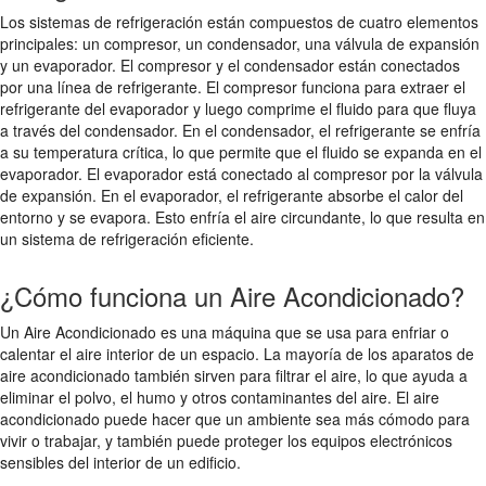
Los sistemas de refrigeración están compuestos de cuatro elementos
principales: un compresor, un condensador, una válvula de expansión
y un evaporador. El compresor y el condensador están conectados
por una línea de refrigerante. El compresor funciona para extraer el
refrigerante del evaporador y luego comprime el fluido para que fluya
a través del condensador. En el condensador, el refrigerante se enfría
a su temperatura crítica, lo que permite que el fluido se expanda en el
evaporador. El evaporador está conectado al compresor por la válvula
de expansión. En el evaporador, el refrigerante absorbe el calor del
entorno y se evapora. Esto enfría el aire circundante, lo que resulta en
un sistema de refrigeración eficiente.
¿Cómo funciona un Aire Acondicionado?
Un Aire Acondicionado es una máquina que se usa para enfriar o
calentar el aire interior de un espacio. La mayoría de los aparatos de
aire acondicionado también sirven para filtrar el aire, lo que ayuda a
eliminar el polvo, el humo y otros contaminantes del aire. El aire
acondicionado puede hacer que un ambiente sea más cómodo para
vivir o trabajar, y también puede proteger los equipos electrónicos
sensibles del interior de un edificio.