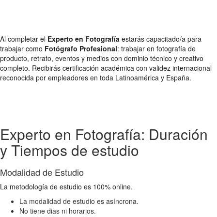
Al completar el
Experto en Fotografía
estarás capacitado/a para
trabajar como
Fotógrafo Profesional
: trabajar en fotografía de
producto, retrato, eventos y medios con dominio técnico y creativo
completo. Recibirás certificación académica con validez internacional
reconocida por empleadores en toda Latinoamérica y España.
Experto en Fotografía: Duración
y Tiempos de estudio
Modalidad de Estudio
La metodología de estudio es 100% online.
La modalidad de estudio es asíncrona.
No tiene dias ni horarios.