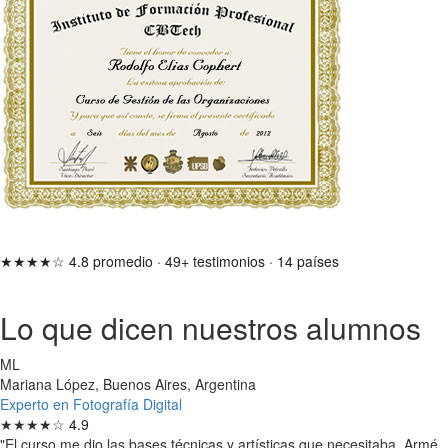
★★★★☆
4.8 promedio
·
49+ testimonios
·
14 países
Lo que dicen nuestros alumnos
ML
Mariana López, Buenos Aires, Argentina
Experto en Fotografía Digital
★★★★☆
4.9
"El curso me dio las bases técnicas y artísticas que necesitaba. Armé