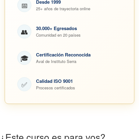
Desde 1999
📅
25+ años de trayectoria online
30.000+ Egresados
👥
Comunidad en 20 países
Certificación Reconocida
🎓
Aval de Instituto Serra
Calidad ISO 9001
✅
Procesos certificados
¿Este curso es para vos?