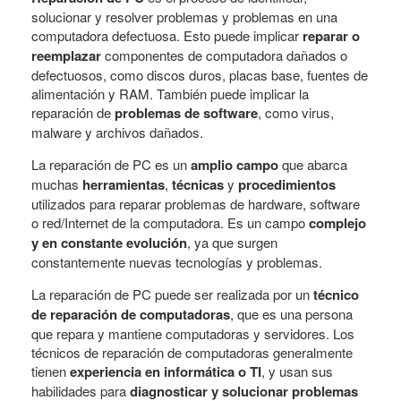
solucionar y resolver problemas y problemas en una
computadora defectuosa. Esto puede implicar
reparar o
reemplazar
componentes de computadora dañados o
defectuosos, como discos duros, placas base, fuentes de
alimentación y RAM. También puede implicar la
reparación de
problemas de software
, como virus,
malware y archivos dañados.
La reparación de PC es un
amplio campo
que abarca
muchas
herramientas
,
técnicas
y
procedimientos
utilizados para reparar problemas de hardware, software
o red/Internet de la computadora. Es un campo
complejo
y en constante evolución
, ya que surgen
constantemente nuevas tecnologías y problemas.
La reparación de PC puede ser realizada por un
técnico
de reparación de computadoras
, que es una persona
que repara y mantiene computadoras y servidores. Los
técnicos de reparación de computadoras generalmente
tienen
experiencia en informática o TI
, y usan sus
habilidades para
diagnosticar y solucionar problemas