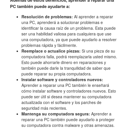
Además de estos beneficios, aprender a reparar una
PC también puede ayudarte a:
Resolución de problemas:
Al aprender a reparar
una PC, aprenderá a solucionar problemas e
identificar la causa raíz de un problema. Esta puede
ser una habilidad valiosa para cualquiera que use
una computadora, ya que puede ayudarlo a resolver
problemas rápida y fácilmente.
Reemplace o actualice piezas:
Si una pieza de su
computadora falla, podrá reemplazarla usted mismo.
Esto puede ahorrarle dinero en reparaciones y
también puede darle la tranquilidad de saber que
puede reparar su propia computadora.
Instalar software y controladores nuevos:
Aprender a reparar una PC también le enseñará
cómo instalar software y controladores nuevos. Esto
puede ser útil si desea mantener su computadora
actualizada con el software y los parches de
seguridad más recientes.
Mantenga su computadora segura:
Aprender a
reparar una PC también puede ayudarlo a proteger
su computadora contra malware y otras amenazas.