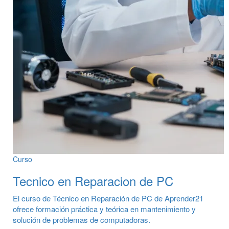
Curso
Tecnico en Reparacion de PC
El curso de Técnico en Reparación de PC de Aprender21
ofrece formación práctica y teórica en mantenimiento y
solución de problemas de computadoras.