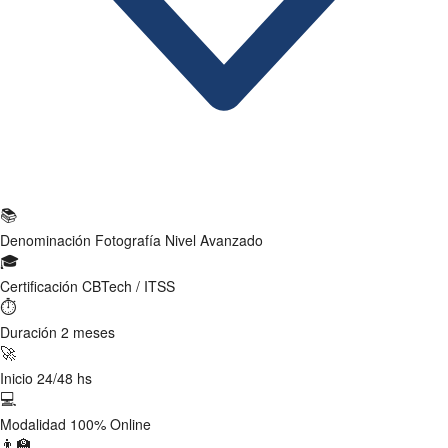
Ficha Técnica
📚
Denominación
Fotografía Nivel Avanzado
🎓
Certificación
CBTech / ITSS
⏱
Duración
2 meses
🚀
Inicio
24/48 hs
💻
Modalidad
100% Online
👨‍🏫