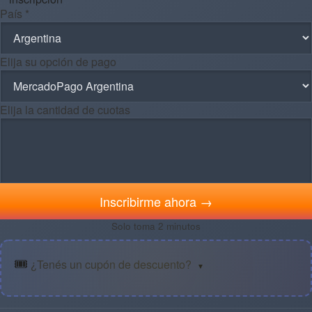
País *
Elija su opción de pago
Elija la cantidad de cuotas
Inscribirme ahora →
Solo toma 2 minutos
🎟️
¿Tenés un cupón de descuento?
▼