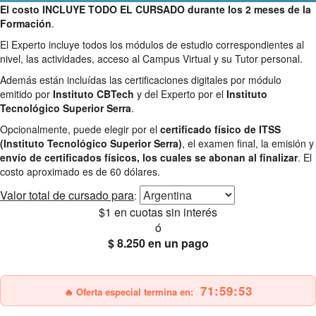
El costo INCLUYE TODO EL CURSADO durante los 2 meses de la
Formación
.
El Experto incluye todos los módulos de estudio correspondientes al
nivel, las actividades, acceso al Campus Virtual y su Tutor personal.
Además están incluídas las certificaciones digitales por módulo
emitido por
Instituto CBTech
y del Experto por el
Instituto
Tecnológico Superior Serra
.
Opcionalmente, puede elegir por el
certificado físico de ITSS
(Instituto Tecnológico Superior Serra)
, el examen final, la emisión y
envío de certificados físicos, los cuales se abonan al finalizar
. El
costo aproximado es de 60 dólares.
Valor total
de cursado para
:
$1
en cuotas sin interés
ó
$ 8.250
en un pago
25% OFF
Envío gratis
71:59:52
🔥 Oferta especial termina en: