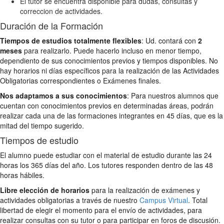
El tutor se encuentra disponible para dudas, consultas y
correccion de actividades.
Duración de la Formación
Tiempos de estudios totalmente flexibles
: Ud. contará con
2
meses
para realizarlo. Puede hacerlo incluso en menor tiempo,
dependiento de sus conocimientos previos y tiempos disponibles. No
hay horarios ni días específicos para la realización de las Actividades
Obligatorias correspondientes o Exámenes finales.
Nos adaptamos a sus conocimientos
: Para nuestros alumnos que
cuentan con conocimientos previos en determinadas áreas, podrán
realizar cada una de las formaciones integrantes en 45 días, que es la
mitad del tiempo sugerido.
Tiempos de estudio
El alumno puede estudiar con el material de estudio durante las 24
horas los 365 días del año. Los tutores responden dentro de las 48
horas hábiles.
Libre elección de horarios
para la realización de exámenes y
actividades obligatorias a través de nuestro
Campus Virtual
. Total
libertad de elegir el momento para el envío de actividades, para
realizar consultas con su tutor o para participar en foros de discusión.