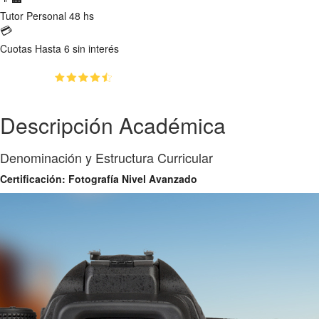
Tutor
Personal 48 hs
💳
Cuotas
Hasta 6 sin interés
(4.5)
👥
100
estudiantes inscriptos
Descripción Académica
Denominación y Estructura Curricular
Certificación: Fotografía Nivel Avanzado