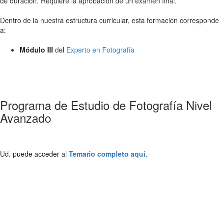
de duración. Requiere la aprobación de un examen final.
Dentro de la nuestra estructura curricular, esta formación corresponde
a:
Módulo III
del
Experto en Fotografía
Programa de Estudio de Fotografía Nivel
Avanzado
Ud. puede acceder al
Temario completo aquí
.