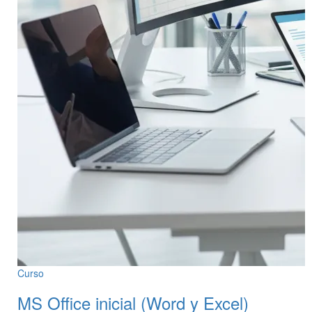
Curso
MS Office inicial (Word y Excel)