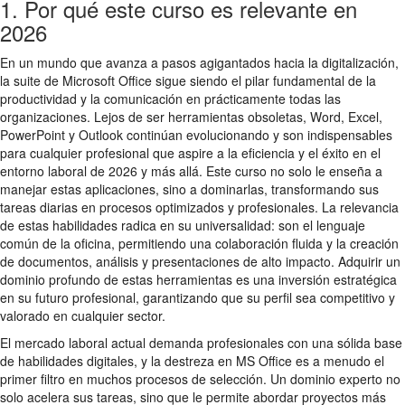
1. Por qué este curso es relevante en
2026
En un mundo que avanza a pasos agigantados hacia la digitalización,
la suite de Microsoft Office sigue siendo el pilar fundamental de la
productividad y la comunicación en prácticamente todas las
organizaciones. Lejos de ser herramientas obsoletas, Word, Excel,
PowerPoint y Outlook continúan evolucionando y son indispensables
para cualquier profesional que aspire a la eficiencia y el éxito en el
entorno laboral de 2026 y más allá. Este curso no solo le enseña a
manejar estas aplicaciones, sino a dominarlas, transformando sus
tareas diarias en procesos optimizados y profesionales. La relevancia
de estas habilidades radica en su universalidad: son el lenguaje
común de la oficina, permitiendo una colaboración fluida y la creación
de documentos, análisis y presentaciones de alto impacto. Adquirir un
dominio profundo de estas herramientas es una inversión estratégica
en su futuro profesional, garantizando que su perfil sea competitivo y
valorado en cualquier sector.
El mercado laboral actual demanda profesionales con una sólida base
de habilidades digitales, y la destreza en MS Office es a menudo el
primer filtro en muchos procesos de selección. Un dominio experto no
solo acelera sus tareas, sino que le permite abordar proyectos más