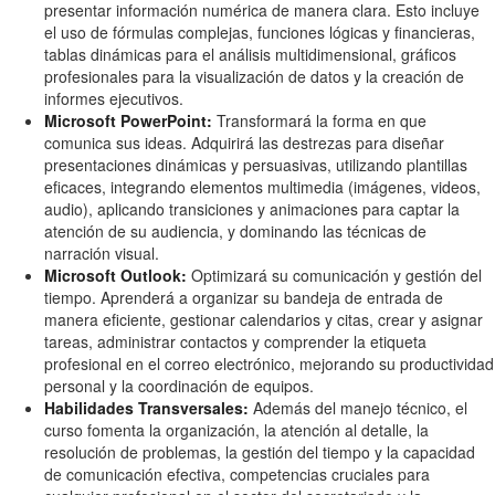
presentar información numérica de manera clara. Esto incluye
el uso de fórmulas complejas, funciones lógicas y financieras,
tablas dinámicas para el análisis multidimensional, gráficos
profesionales para la visualización de datos y la creación de
informes ejecutivos.
Microsoft PowerPoint:
Transformará la forma en que
comunica sus ideas. Adquirirá las destrezas para diseñar
presentaciones dinámicas y persuasivas, utilizando plantillas
eficaces, integrando elementos multimedia (imágenes, videos,
audio), aplicando transiciones y animaciones para captar la
atención de su audiencia, y dominando las técnicas de
narración visual.
Microsoft Outlook:
Optimizará su comunicación y gestión del
tiempo. Aprenderá a organizar su bandeja de entrada de
manera eficiente, gestionar calendarios y citas, crear y asignar
tareas, administrar contactos y comprender la etiqueta
profesional en el correo electrónico, mejorando su productividad
personal y la coordinación de equipos.
Habilidades Transversales:
Además del manejo técnico, el
curso fomenta la organización, la atención al detalle, la
resolución de problemas, la gestión del tiempo y la capacidad
de comunicación efectiva, competencias cruciales para