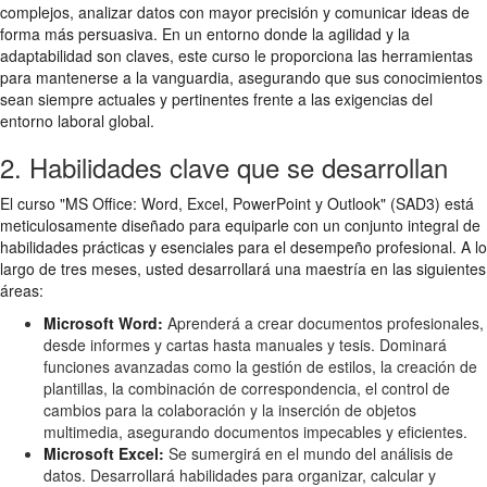
complejos, analizar datos con mayor precisión y comunicar ideas de
forma más persuasiva. En un entorno donde la agilidad y la
adaptabilidad son claves, este curso le proporciona las herramientas
para mantenerse a la vanguardia, asegurando que sus conocimientos
sean siempre actuales y pertinentes frente a las exigencias del
entorno laboral global.
2. Habilidades clave que se desarrollan
El curso "MS Office: Word, Excel, PowerPoint y Outlook" (SAD3) está
meticulosamente diseñado para equiparle con un conjunto integral de
habilidades prácticas y esenciales para el desempeño profesional. A lo
largo de tres meses, usted desarrollará una maestría en las siguientes
áreas:
Microsoft Word:
Aprenderá a crear documentos profesionales,
desde informes y cartas hasta manuales y tesis. Dominará
funciones avanzadas como la gestión de estilos, la creación de
plantillas, la combinación de correspondencia, el control de
cambios para la colaboración y la inserción de objetos
multimedia, asegurando documentos impecables y eficientes.
Microsoft Excel:
Se sumergirá en el mundo del análisis de
datos. Desarrollará habilidades para organizar, calcular y