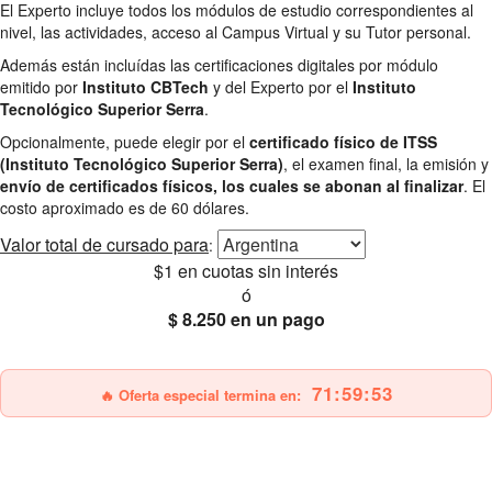
El Experto incluye todos los módulos de estudio correspondientes al
nivel, las actividades, acceso al Campus Virtual y su Tutor personal.
Además están incluídas las certificaciones digitales por módulo
emitido por
Instituto CBTech
y del Experto por el
Instituto
Tecnológico Superior Serra
.
Opcionalmente, puede elegir por el
certificado físico de ITSS
(Instituto Tecnológico Superior Serra)
, el examen final, la emisión y
envío de certificados físicos, los cuales se abonan al finalizar
. El
costo aproximado es de 60 dólares.
Valor total
de cursado para
:
$1
en cuotas sin interés
ó
$ 8.250
en un pago
25% OFF
Envío gratis
71:59:51
🔥 Oferta especial termina en: