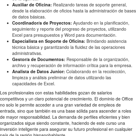
Auxiliar de Oficina:
Realizando tareas de soporte general,
desde la elaboración de oficios hasta la administración de bases
de datos básicas.
Coordinador/a de Proyectos:
Ayudando en la planificación,
seguimiento y reporte del progreso de proyectos, utilizando
Excel para presupuestos y Word para documentación.
Especialista en Soporte de Oficina:
Brindando asistencia
técnica básica y garantizando la fluidez de las operaciones
administrativas.
Gestor/a de Documentos:
Responsable de la organización,
archivo y recuperación de información crítica para la empresa.
Analista de Datos Junior:
Colaborando en la recolección,
limpieza y análisis preliminar de datos utilizando las
capacidades de Excel.
Los profesionales con estas habilidades gozan de salarios
competitivos y un claro potencial de crecimiento. El dominio de Office
no solo le permite acceder a una gran variedad de empleos de
entrada, sino que también es una base sólida para ascender a roles
de mayor responsabilidad. La demanda de perfiles eficientes y bien
organizados sigue siendo constante, haciendo de este curso una
inversión inteligente para asegurar su futuro profesional en cualquier
país de la región hispanohablante.