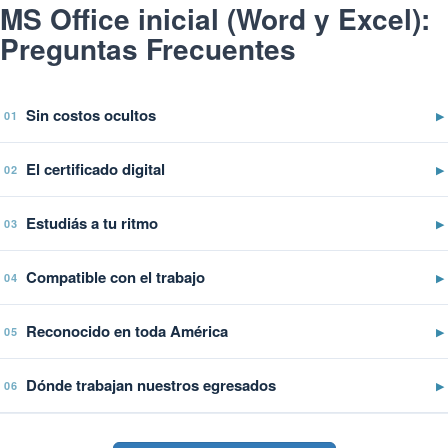
MS Office inicial (Word y Excel):
Preguntas Frecuentes
Sin costos ocultos
▶
01
El certificado digital
▶
02
Estudiás a tu ritmo
▶
03
Compatible con el trabajo
▶
04
Reconocido en toda América
▶
05
Dónde trabajan nuestros egresados
▶
06