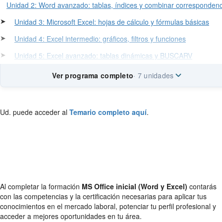
Unidad 2: Word avanzado: tablas, índices y combinar correspondenc
➤
Unidad 3: Microsoft Excel: hojas de cálculo y fórmulas básicas
➤
Unidad 4: Excel intermedio: gráficos, filtros y funciones
➤
Unidad 5: Excel avanzado: tablas dinámicas y BUSCARV
Ver programa completo
· 7 unidades
Ud. puede acceder al
Temario completo aquí
.
Al completar la formación
MS Office inicial (Word y Excel)
contarás
con las competencias y la certificación necesarias para aplicar tus
conocimientos en el mercado laboral, potenciar tu perfil profesional y
acceder a mejores oportunidades en tu área.