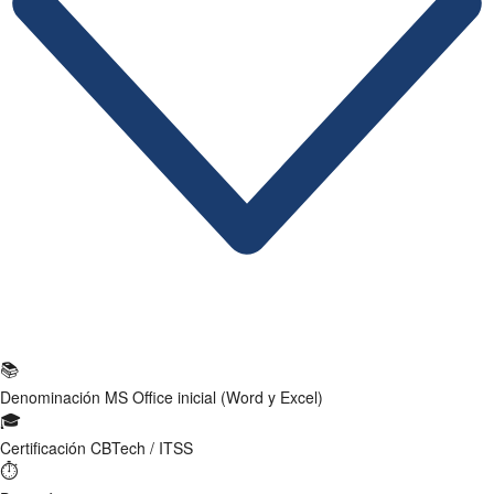
Ficha Técnica
📚
Denominación
MS Office inicial (Word y Excel)
🎓
Certificación
CBTech / ITSS
⏱