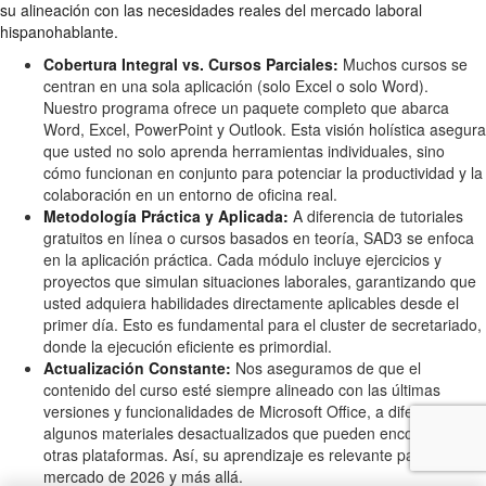
su alineación con las necesidades reales del mercado laboral
hispanohablante.
Cobertura Integral vs. Cursos Parciales:
Muchos cursos se
centran en una sola aplicación (solo Excel o solo Word).
Nuestro programa ofrece un paquete completo que abarca
Word, Excel, PowerPoint y Outlook. Esta visión holística asegura
que usted no solo aprenda herramientas individuales, sino
cómo funcionan en conjunto para potenciar la productividad y la
colaboración en un entorno de oficina real.
Metodología Práctica y Aplicada:
A diferencia de tutoriales
gratuitos en línea o cursos basados en teoría, SAD3 se enfoca
en la aplicación práctica. Cada módulo incluye ejercicios y
proyectos que simulan situaciones laborales, garantizando que
usted adquiera habilidades directamente aplicables desde el
primer día. Esto es fundamental para el cluster de secretariado,
donde la ejecución eficiente es primordial.
Actualización Constante:
Nos aseguramos de que el
contenido del curso esté siempre alineado con las últimas
versiones y funcionalidades de Microsoft Office, a diferencia de
algunos materiales desactualizados que pueden encontrarse en
otras plataformas. Así, su aprendizaje es relevante para el
mercado de 2026 y más allá.