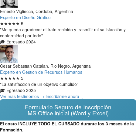
Ernesto Vigliecca, Córdoba, Argentina
Experto en Diseño Gráfico
★★★★★
5
"Me queda agradecer el trato recibido y trasmitir mi satisfacción y
conformidad por todo"
🎓 Egresado 2024
Cesar Sebastian Catalan, Rio Negro, Argentina
Experto en Gestion de Recursos Humanos
★★★★★
5
"La satisfaccion de un objetivo cumplido"
🎓 Egresado 2025
Ver más testimonios →
Inscribirme ahora ↓
Formulario Seguro de Inscripción
MS Office inicial (Word y Excel)
El costo INCLUYE TODO EL CURSADO durante los 3 meses de la
Formación
.