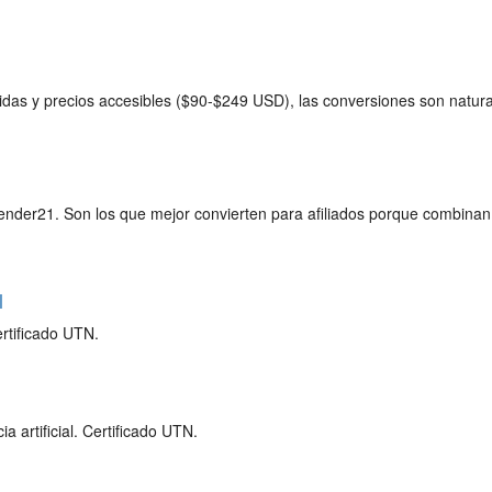
cidas y precios accesibles ($90-$249 USD), las conversiones son natural
der21. Son los que mejor convierten para afiliados porque combinan a
l
rtificado UTN.
 artificial. Certificado UTN.