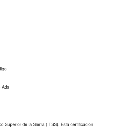
digo
e Ads
 Superior de la Sierra (ITSS). Esta certificación