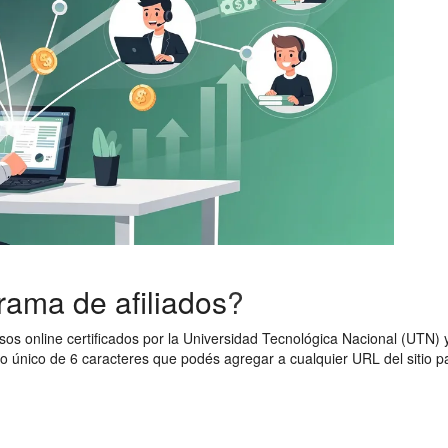
rama de afiliados
?
s online certificados por la Universidad Tecnológica Nacional (UTN) y 
igo único de 6 caracteres que podés agregar a cualquier URL del sitio pa