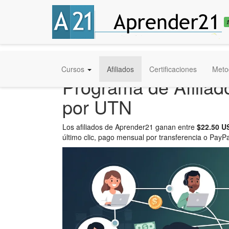
Cursos
Afiliados
Certificaciones
Meto
Programa de Afiliad
por UTN
Los afiliados de Aprender21 ganan entre
$22.50 U
último clic, pago mensual por transferencia o PayPa