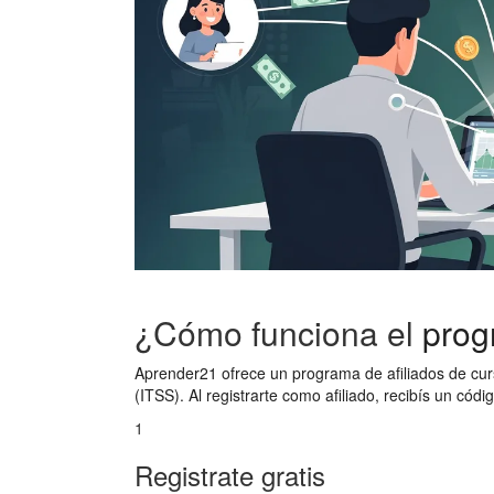
¿Cómo funciona el
prog
Aprender21 ofrece un programa de afiliados de curso
(ITSS). Al registrarte como afiliado, recibís un cód
1
Registrate gratis