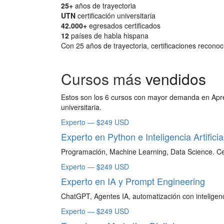
25+
años de trayectoria
UTN
certificación universitaria
42.000+
egresados certificados
12
países de habla hispana
Con 25 años de trayectoria, certificaciones recono
Cursos más
vendidos
Estos son los 6 cursos con mayor demanda en Apren
universitaria.
Experto — $249 USD
Experto en Python e Inteligencia Artificia
Programación, Machine Learning, Data Science. Ce
Experto — $249 USD
Experto en IA y Prompt Engineering
ChatGPT, Agentes IA, automatización con inteligencia
Experto — $249 USD