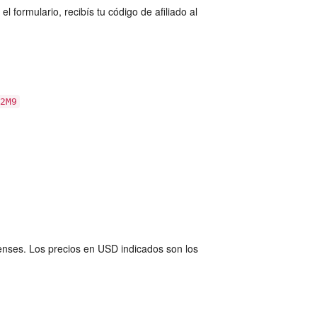
 formulario, recibís tu código de afiliado al
2M9
denses. Los precios en USD indicados son los