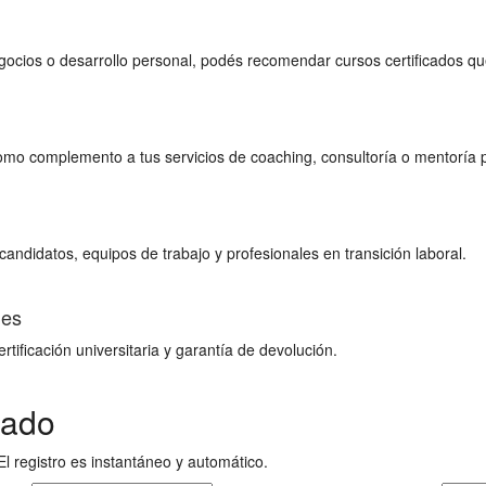
gocios o desarrollo personal, podés recomendar cursos certificados q
omo complemento a tus servicios de coaching, consultoría o mentoría p
ndidatos, equipos de trabajo y profesionales en transición laboral.
les
rtificación universitaria y garantía de devolución.
liado
l registro es instantáneo y automático.