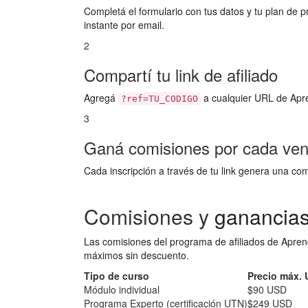
Completá el formulario con tus datos y tu plan de pr
instante por email.
2
Compartí tu link de afiliado
Agregá
a cualquier URL de Apr
?ref=TU_CODIGO
3
Ganá comisiones por cada ven
Cada inscripción a través de tu link genera una co
Comisiones y
ganancia
Las comisiones del programa de afiliados de Aprend
máximos sin descuento.
Tipo de curso
Precio máx.
Módulo individual
$90 USD
Programa Experto (certificación UTN)
$249 USD