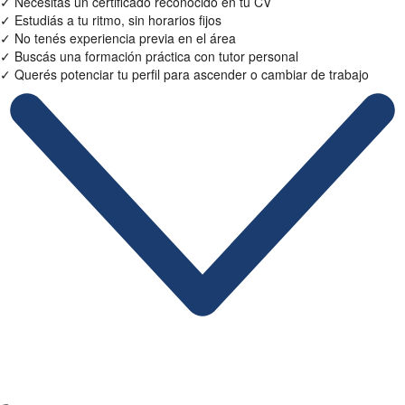
✓
Necesitás un certificado reconocido en tu CV
✓
Estudiás a tu ritmo, sin horarios fijos
✓
No tenés experiencia previa en el área
✓
Buscás una formación práctica con tutor personal
✓
Querés potenciar tu perfil para ascender o cambiar de trabajo
Ficha Técnica