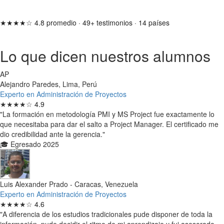
★★★★☆
4.8 promedio
·
49+ testimonios
·
14 países
Lo que dicen nuestros alumnos
AP
Alejandro Paredes, Lima, Perú
Experto en Administración de Proyectos
★★★★☆
4.9
"La formación en metodología PMI y MS Project fue exactamente lo
que necesitaba para dar el salto a Project Manager. El certificado me
dio credibilidad ante la gerencia."
🎓 Egresado 2025
Luis Alexander Prado - Caracas, Venezuela
Experto en Administración de Proyectos
★★★★☆
4.6
"A diferencia de los estudios tradicionales pude disponer de toda la
información, pude decidir el ritmo de mi aprendizaje y fui asesorado