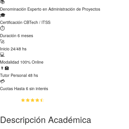
📚
Denominación
Experto en Administración de Proyectos
🎓
Certificación
CBTech / ITSS
⏱
Duración
6 meses
🚀
Inicio
24/48 hs
💻
Modalidad
100% Online
👨‍🏫
Tutor
Personal 48 hs
💳
Cuotas
Hasta 6 sin interés
(4.6)
👥
1382
estudiantes inscriptos
Descripción Académica