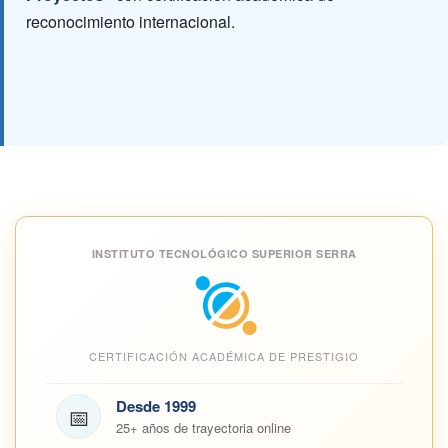
reconocimiento internacional.
INSTITUTO TECNOLÓGICO SUPERIOR SERRA
CERTIFICACIÓN ACADÉMICA DE PRESTIGIO
Desde 1999
📅
25+ años de trayectoria online