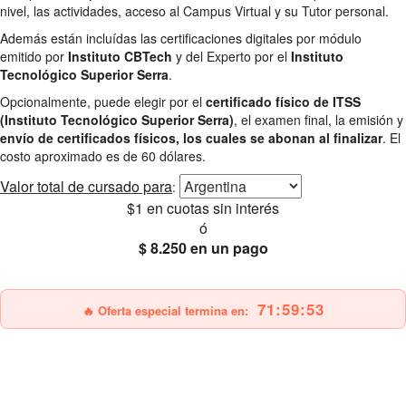
nivel, las actividades, acceso al Campus Virtual y su Tutor personal.
Además están incluídas las certificaciones digitales por módulo
emitido por
Instituto CBTech
y del Experto por el
Instituto
Tecnológico Superior Serra
.
Opcionalmente, puede elegir por el
certificado físico de ITSS
(Instituto Tecnológico Superior Serra)
, el examen final, la emisión y
envío de certificados físicos, los cuales se abonan al finalizar
. El
costo aproximado es de 60 dólares.
Valor total
de cursado para
:
$1
en cuotas sin interés
ó
$ 8.250
en un pago
25% OFF
Envío gratis
71:59:51
🔥 Oferta especial termina en: