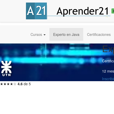
Cursos
Experto en Java
Certificaciones
Ex
Certifi
12 mes
Inscri
★★★★☆
4.6
de 5