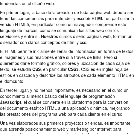
tendencias en el diseño web.
En primer lugar, la base de la creación de toda página web deberá ser
tener las competencias para entender y escribir
HTML
, en particular la
versión HTML5, en particular cómo un navegador comprende este
lenguaje de marcas, cómo se comunican los sitios web con los
servidores y entre sí. Nuestros cursos diseño paginas web, forman un
diseñador con claros conceptos de html y css.
El HTML permite inicialmente llenar de información en forma de textos
e imágenes y sus relaciones entre sí a través de links. Pero si
queremos darle formato gráfico, colores y ubicación de cada caja de
texto, se estudia
CSS
, en particular
CSS3
. CSS es en inglés hoja de
estilos en cascada y describe los atributos de cada elemento HTML en
el domcunto.
En tercer lugar, y no menos importante, es necesario en el curso un
conocimiento al menos básico del lenguaje de programación
Javascript
, el cual se convierte en la plataforma para la conversión
del documento estático HTML a una aplicación dinámica, mejorando
las prestaciones del programa web para cada cliente en el curso
Una vez elaborados sus primeros proyectos o tiendas, es importante
que aprenda posicionamiento web y marketing por internet para