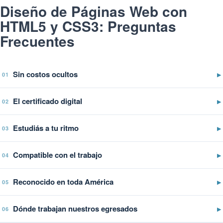
Diseño de Páginas Web con
HTML5 y CSS3: Preguntas
Frecuentes
Sin costos ocultos
▶
01
El certificado digital
▶
02
Estudiás a tu ritmo
▶
03
Compatible con el trabajo
▶
04
Reconocido en toda América
▶
05
Dónde trabajan nuestros egresados
▶
06