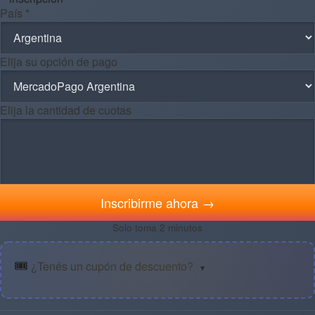
País *
Elija su opción de pago
Elija la cantidad de cuotas
Inscribirme ahora →
Solo toma 2 minutos
🎟️
¿Tenés un cupón de descuento?
▼