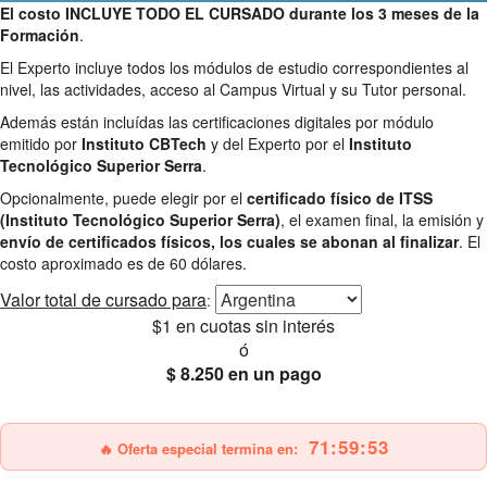
El costo INCLUYE TODO EL CURSADO durante los 3 meses de la
Formación
.
El Experto incluye todos los módulos de estudio correspondientes al
nivel, las actividades, acceso al Campus Virtual y su Tutor personal.
Además están incluídas las certificaciones digitales por módulo
emitido por
Instituto CBTech
y del Experto por el
Instituto
Tecnológico Superior Serra
.
Opcionalmente, puede elegir por el
certificado físico de ITSS
(Instituto Tecnológico Superior Serra)
, el examen final, la emisión y
envío de certificados físicos, los cuales se abonan al finalizar
. El
costo aproximado es de 60 dólares.
Valor total
de cursado para
:
$1
en cuotas sin interés
ó
$ 8.250
en un pago
25% OFF
Envío gratis
71:59:51
🔥 Oferta especial termina en: