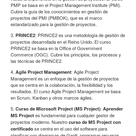
PMP se basa en el Project Management Institute (PMI).
Cubre la guía de los conocimientos en gestión de
proyectos del PMI (PMBOK), que es el marco
estandarizado para la gestión de proyectos.
3.
PRINCE2
: PRINCE2 es una metodología de gestión de
proyectos desarrollada en el Reino Unido. El curso
PRINCE2 se basa en la Office of Government
Commerce (OGC). Cubre los principios, los procesos y
las técnicas de PRINCE2.
4.
Agile Project Management
: Agile Project
Management es un enfoque de la gestión de proyectos
que se centra en la colaboración, la flexibilidad y los
resultados. El curso Agile Project Management se basa
en Scrum, Kanban y otros marcos ágiles.
5.
Curso de Microsoft Project (MS Project)
:
Aprender
MS Project
es fundamental para cualquier gestor de
proyectos moderno. Nuestro
curso de MS Project con
certificado
se centra en el uso del software para
planificar con diagramas de Gantt, programar recursos,