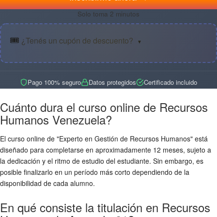
Solo toma 2 minutos
🎟️
¿Tenés un cupón de descuento?
▼
Pago 100% seguro
Datos protegidos
Certificado incluido
Cuánto dura el curso online de Recursos
Humanos Venezuela?
El curso online de "Experto en Gestión de Recursos Humanos" está
diseñado para completarse en aproximadamente 12 meses, sujeto a
la dedicación y el ritmo de estudio del estudiante. Sin embargo, es
posible finalizarlo en un período más corto dependiendo de la
disponibilidad de cada alumno.
En qué consiste la titulación en Recursos