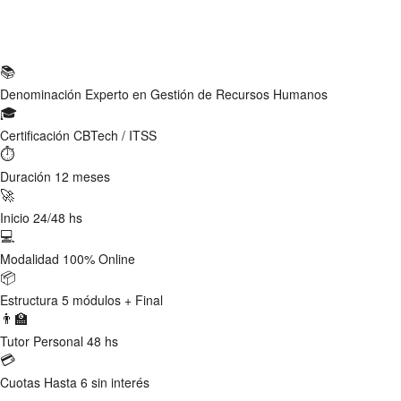
Ficha Técnica
📚
Denominación
Experto en Gestión de Recursos Humanos
🎓
Certificación
CBTech / ITSS
⏱
Duración
12 meses
🚀
Inicio
24/48 hs
💻
Modalidad
100% Online
📦
Estructura
5 módulos + Final
👨‍🏫
Tutor
Personal 48 hs
💳
Cuotas
Hasta 6 sin interés