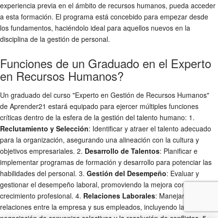
experiencia previa en el ámbito de recursos humanos, pueda acceder
a esta formación. El programa está concebido para empezar desde
los fundamentos, haciéndolo ideal para aquellos nuevos en la
disciplina de la gestión de personal.
Funciones de un Graduado en el Experto
en Recursos Humanos?
Un graduado del curso "Experto en Gestión de Recursos Humanos"
de Aprender21 estará equipado para ejercer múltiples funciones
críticas dentro de la esfera de la gestión del talento humano: 1.
Reclutamiento y Selección
: Identificar y atraer el talento adecuado
para la organización, asegurando una alineación con la cultura y
objetivos empresariales. 2.
Desarrollo de Talentos
: Planificar e
implementar programas de formación y desarrollo para potenciar las
habilidades del personal. 3.
Gestión del Desempeño
: Evaluar y
gestionar el desempeño laboral, promoviendo la mejora continua y el
crecimiento profesional. 4.
Relaciones Laborales
: Manejar las
relaciones entre la empresa y sus empleados, incluyendo la
negociación de convenios colectivos y la resolución de conflictos. 5.