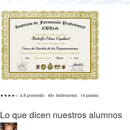
★★★★☆
4.8 promedio
·
49+ testimonios
·
14 países
Lo que dicen nuestros alumnos