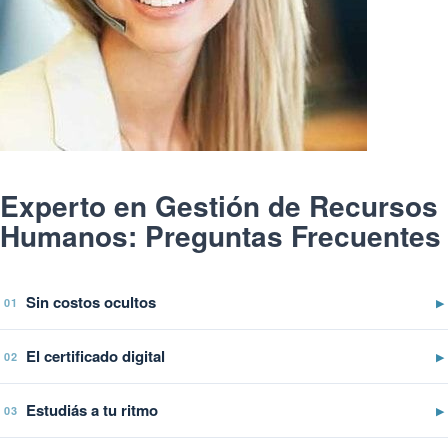
Experto en Gestión de Recursos
Humanos: Preguntas Frecuentes
Sin costos ocultos
▶
01
El certificado digital
▶
02
Estudiás a tu ritmo
▶
03