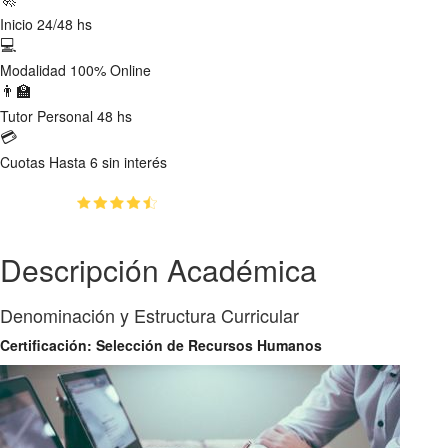
Inicio
24/48 hs
💻
Modalidad
100% Online
👨‍🏫
Tutor
Personal 48 hs
💳
Cuotas
Hasta 6 sin interés
(4.4)
👥
456
estudiantes inscriptos
Descripción Académica
Denominación y Estructura Curricular
Certificación: Selección de Recursos Humanos