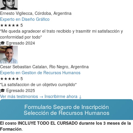
Ernesto Vigliecca, Córdoba, Argentina
Experto en Diseño Gráfico
★★★★★
5
"Me queda agradecer el trato recibido y trasmitir mi satisfacción y
conformidad por todo"
🎓 Egresado 2024
Cesar Sebastian Catalan, Rio Negro, Argentina
Experto en Gestion de Recursos Humanos
★★★★★
5
"La satisfaccion de un objetivo cumplido"
🎓 Egresado 2025
Ver más testimonios →
Inscribirme ahora ↓
Formulario Seguro de Inscripción
Selección de Recursos Humanos
El costo INCLUYE TODO EL CURSADO durante los 3 meses de la
Formación
.