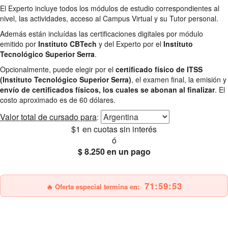
El Experto incluye todos los módulos de estudio correspondientes al
nivel, las actividades, acceso al Campus Virtual y su Tutor personal.
Además están incluídas las certificaciones digitales por módulo
emitido por
Instituto CBTech
y del Experto por el
Instituto
Tecnológico Superior Serra
.
Opcionalmente, puede elegir por el
certificado físico de ITSS
(Instituto Tecnológico Superior Serra)
, el examen final, la emisión y
envío de certificados físicos, los cuales se abonan al finalizar
. El
costo aproximado es de 60 dólares.
Valor total
de cursado para
:
$1
en cuotas sin interés
ó
$ 8.250
en un pago
25% OFF
Envío gratis
71:59:51
🔥 Oferta especial termina en: