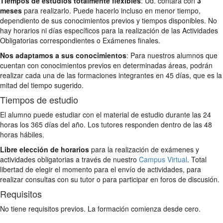
Tiempos de estudios totalmente flexibles
: Ud. contará con
3
meses
para realizarlo. Puede hacerlo incluso en menor tiempo,
dependiento de sus conocimientos previos y tiempos disponibles. No
hay horarios ni días específicos para la realización de las Actividades
Obligatorias correspondientes o Exámenes finales.
Nos adaptamos a sus conocimientos
: Para nuestros alumnos que
cuentan con conocimientos previos en determinadas áreas, podrán
realizar cada una de las formaciones integrantes en 45 días, que es la
mitad del tiempo sugerido.
Tiempos de estudio
El alumno puede estudiar con el material de estudio durante las 24
horas los 365 días del año. Los tutores responden dentro de las 48
horas hábiles.
Libre elección de horarios
para la realización de exámenes y
actividades obligatorias a través de nuestro
Campus Virtual
. Total
libertad de elegir el momento para el envío de actividades, para
realizar consultas con su tutor o para participar en foros de discusión.
Requisitos
No tiene requisitos previos. La formación comienza desde cero.