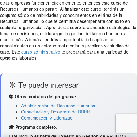
otras empresas funcionen eficientemente, entonces este curso de
Recursos Humanos es para ti. Al finalizar este curso, tendrás un
conjunto sólido de habilidades y conocimientos en el área de la
Recursos Humanos, lo que te permitirá desempeñarte con éxito en
cualquier organización. Aprenderás sobre la planeación estratégica, la
toma de decisiones, el liderazgo, la gestión del talento humano y
mucho más. Además, tendrás la oportunidad de aplicar tus
conocimientos en un entorno real mediante practicas y estudios de
caso. Este
curso administrativo
te preparará para una variedad de
opciones laborales.
🎯 Te puede interesar
📚 Otros modulos del programa:
Administracion de Recursos Humanos
Capacitacion y Desarrollo de RRHH
Comunicacion y Liderazgo
🎓 Programa completo:
Este modulo es parte del
Experto en Gestion de RRHH
(12