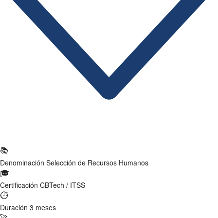
Ficha Técnica
📚
Denominación
Selección de Recursos Humanos
🎓
Certificación
CBTech / ITSS
⏱
Duración
3 meses
🚀