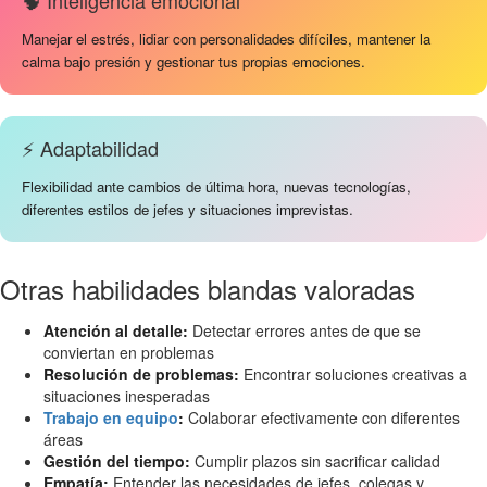
🧠 Inteligencia emocional
Manejar el estrés, lidiar con personalidades difíciles, mantener la
calma bajo presión y gestionar tus propias emociones.
⚡ Adaptabilidad
Flexibilidad ante cambios de última hora, nuevas tecnologías,
diferentes estilos de jefes y situaciones imprevistas.
Otras habilidades blandas valoradas
Atención al detalle:
Detectar errores antes de que se
conviertan en problemas
Resolución de problemas:
Encontrar soluciones creativas a
situaciones inesperadas
Trabajo en equipo
:
Colaborar efectivamente con diferentes
áreas
Gestión del tiempo:
Cumplir plazos sin sacrificar calidad
Empatía:
Entender las necesidades de jefes, colegas y