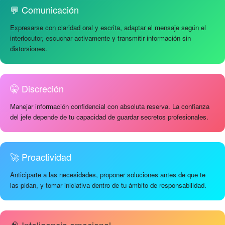
💬 Comunicación
Expresarse con claridad oral y escrita, adaptar el mensaje según el
interlocutor, escuchar activamente y transmitir información sin
distorsiones.
🤫 Discreción
Manejar información confidencial con absoluta reserva. La confianza
del jefe depende de tu capacidad de guardar secretos profesionales.
🚀 Proactividad
Anticiparte a las necesidades, proponer soluciones antes de que te
las pidan, y tomar iniciativa dentro de tu ámbito de responsabilidad.