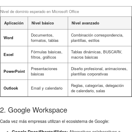
Nivel de dominio esperado en Microsoft Office
Aplicación
Nivel básico
Nivel avanzado
Documentos,
Combinación correspondencia,
Word
formatos, tablas
plantillas, estilos
Fórmulas básicas,
Tablas dinámicas, BUSCARV,
Excel
filtros, gráficos
macros básicas
Presentaciones
Diseño profesional, animaciones,
PowerPoint
básicas
plantillas corporativas
Reglas, categorías, delegación
Outlook
Email y calendario
de calendario, salas
2. Google Workspace
Cada vez más empresas utilizan el ecosistema de Google:
Google Docs/Sheets/Slides:
Alternativas colaborativas a