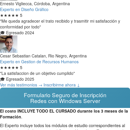
Ernesto Vigliecca, Córdoba, Argentina
Experto en Diseño Gráfico
★★★★★
5
"Me queda agradecer el trato recibido y trasmitir mi satisfacción y
conformidad por todo"
🎓 Egresado 2024
Cesar Sebastian Catalan, Rio Negro, Argentina
Experto en Gestion de Recursos Humanos
★★★★★
5
"La satisfaccion de un objetivo cumplido"
🎓 Egresado 2025
Ver más testimonios →
Inscribirme ahora ↓
Formulario Seguro de Inscripción
Redes con Windows Server
El costo INCLUYE TODO EL CURSADO durante los 3 meses de la
Formación
.
El Experto incluye todos los módulos de estudio correspondientes al