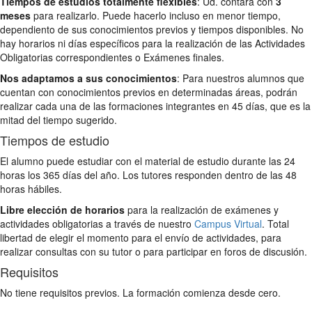
Tiempos de estudios totalmente flexibles
: Ud. contará con
3
meses
para realizarlo. Puede hacerlo incluso en menor tiempo,
dependiento de sus conocimientos previos y tiempos disponibles. No
hay horarios ni días específicos para la realización de las Actividades
Obligatorias correspondientes o Exámenes finales.
Nos adaptamos a sus conocimientos
: Para nuestros alumnos que
cuentan con conocimientos previos en determinadas áreas, podrán
realizar cada una de las formaciones integrantes en 45 días, que es la
mitad del tiempo sugerido.
Tiempos de estudio
El alumno puede estudiar con el material de estudio durante las 24
horas los 365 días del año. Los tutores responden dentro de las 48
horas hábiles.
Libre elección de horarios
para la realización de exámenes y
actividades obligatorias a través de nuestro
Campus Virtual
. Total
libertad de elegir el momento para el envío de actividades, para
realizar consultas con su tutor o para participar en foros de discusión.
Requisitos
No tiene requisitos previos. La formación comienza desde cero.