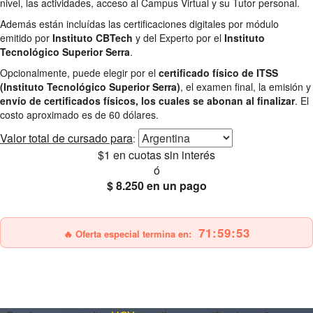
nivel, las actividades, acceso al Campus Virtual y su Tutor personal.
Además están incluídas las certificaciones digitales por módulo
emitido por
Instituto CBTech
y del Experto por el
Instituto
Tecnológico Superior Serra
.
Opcionalmente, puede elegir por el
certificado físico de ITSS
(Instituto Tecnológico Superior Serra)
, el examen final, la emisión y
envío de certificados físicos, los cuales se abonan al finalizar
. El
costo aproximado es de 60 dólares.
Valor total
de cursado para
:
$1
en cuotas sin interés
ó
$ 8.250
en un pago
25% OFF
Envío gratis
71:59:52
🔥 Oferta especial termina en: