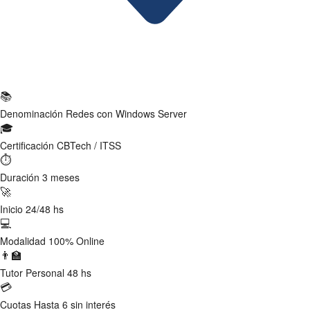
Ficha Técnica
📚
Denominación
Redes con Windows Server
🎓
Certificación
CBTech / ITSS
⏱
Duración
3 meses
🚀
Inicio
24/48 hs
💻
Modalidad
100% Online
👨‍🏫
Tutor
Personal 48 hs
💳
Cuotas
Hasta 6 sin interés