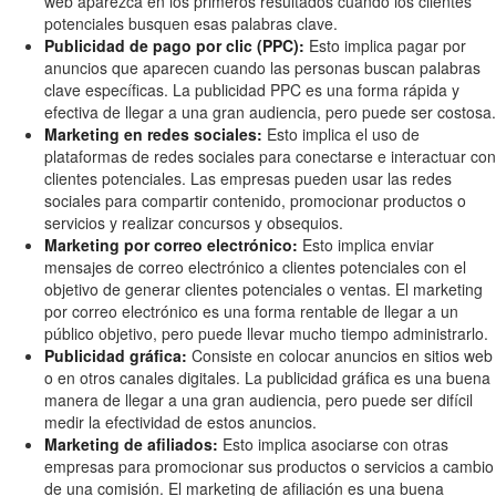
web aparezca en los primeros resultados cuando los clientes
potenciales busquen esas palabras clave.
Publicidad de pago por clic (PPC):
Esto implica pagar por
anuncios que aparecen cuando las personas buscan palabras
clave específicas. La publicidad PPC es una forma rápida y
efectiva de llegar a una gran audiencia, pero puede ser costosa.
Marketing en redes sociales:
Esto implica el uso de
plataformas de redes sociales para conectarse e interactuar con
clientes potenciales. Las empresas pueden usar las redes
sociales para compartir contenido, promocionar productos o
servicios y realizar concursos y obsequios.
Marketing por correo electrónico:
Esto implica enviar
mensajes de correo electrónico a clientes potenciales con el
objetivo de generar clientes potenciales o ventas. El marketing
por correo electrónico es una forma rentable de llegar a un
público objetivo, pero puede llevar mucho tiempo administrarlo.
Publicidad gráfica:
Consiste en colocar anuncios en sitios web
o en otros canales digitales. La publicidad gráfica es una buena
manera de llegar a una gran audiencia, pero puede ser difícil
medir la efectividad de estos anuncios.
Marketing de afiliados:
Esto implica asociarse con otras
empresas para promocionar sus productos o servicios a cambio
de una comisión. El marketing de afiliación es una buena