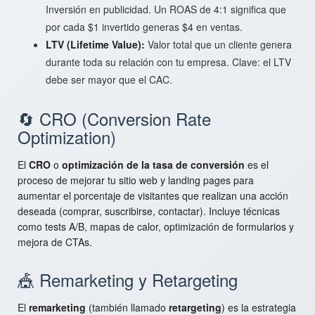
Inversión en publicidad. Un ROAS de 4:1 significa que
por cada $1 invertido generas $4 en ventas.
LTV (Lifetime Value):
Valor total que un cliente genera
durante toda su relación con tu empresa. Clave: el LTV
debe ser mayor que el CAC.
🔄 CRO (Conversion Rate
Optimization)
El
CRO
o
optimización de la tasa de conversión
es el
proceso de mejorar tu sitio web y landing pages para
aumentar el porcentaje de visitantes que realizan una acción
deseada (comprar, suscribirse, contactar). Incluye técnicas
como tests A/B, mapas de calor, optimización de formularios y
mejora de CTAs.
🎪 Remarketing y Retargeting
El
remarketing
(también llamado
retargeting
) es la estrategia