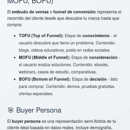
MOFU, BOFU)
El
embudo de ventas
o
funnel de conversión
representa el
recorrido del cliente desde que descubre tu marca hasta que
compra:
TOFU (Top of Funnel):
Etapa de
conocimiento
- el
usuario descubre que tiene un problema. Contenido:
blogs, videos educativos, posts en redes sociales.
MOFU (Middle of Funnel):
Etapa de
consideración
-
el usuario evalúa soluciones. Contenido: ebooks,
webinars, casos de estudio, comparativas.
BOFU (Bottom of Funnel):
Etapa de
decisión
- listo
para comprar. Contenido: demos, pruebas gratuitas,
ofertas especiales.
🎯 Buyer Persona
El
buyer persona
es una representación semi-ficticia de tu
cliente ideal basada en datos reales. Incluye demografía,