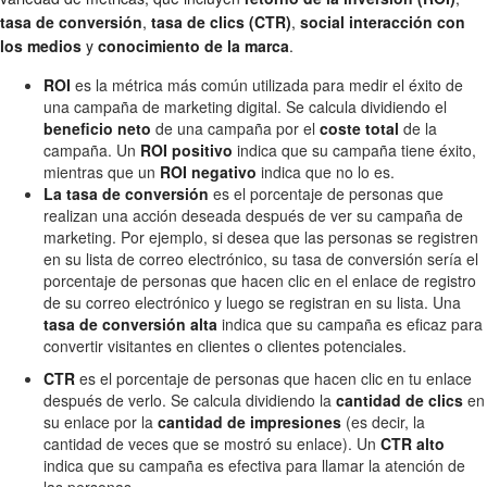
tasa de conversión
,
tasa de clics (CTR)
,
social interacción con
los medios
y
conocimiento de la marca
.
ROI
es la métrica más común utilizada para medir el éxito de
una campaña de marketing digital. Se calcula dividiendo el
beneficio neto
de una campaña por el
coste total
de la
campaña. Un
ROI positivo
indica que su campaña tiene éxito,
mientras que un
ROI negativo
indica que no lo es.
La tasa de conversión
es el porcentaje de personas que
realizan una acción deseada después de ver su campaña de
marketing. Por ejemplo, si desea que las personas se registren
en su lista de correo electrónico, su tasa de conversión sería el
porcentaje de personas que hacen clic en el enlace de registro
de su correo electrónico y luego se registran en su lista. Una
tasa de conversión alta
indica que su campaña es eficaz para
convertir visitantes en clientes o clientes potenciales.
CTR
es el porcentaje de personas que hacen clic en tu enlace
después de verlo. Se calcula dividiendo la
cantidad de clics
en
su enlace por la
cantidad de impresiones
(es decir, la
cantidad de veces que se mostró su enlace). Un
CTR alto
indica que su campaña es efectiva para llamar la atención de
las personas.