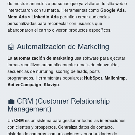
de mostrar anuncios a personas que ya visitaron tu sitio web o
interactuaron con tu marca. Herramientas como
Google Ads
,
Meta Ads
y
LinkedIn Ads
permiten crear audiencias
personalizadas para reconectar con usuarios que
abandonaron el carrito o vieron productos específicos.
🤖 Automatización de Marketing
La
automatización de marketing
usa software para ejecutar
tareas repetitivas automáticamente: emails de bienvenida,
secuencias de nurturing, scoring de leads, posts
programados. Herramientas populares:
HubSpot
,
Mailchimp
,
ActiveCampaign
,
Klaviyo
.
💼 CRM (Customer Relationship
Management)
Un
CRM
es un sistema para gestionar todas las interacciones
con clientes y prospectos. Centraliza datos de contacto,
historial de compras, comunicaciones y oportunidades de