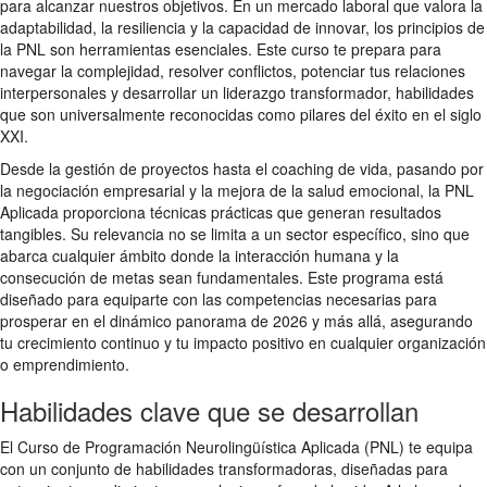
para alcanzar nuestros objetivos. En un mercado laboral que valora la
adaptabilidad, la resiliencia y la capacidad de innovar, los principios de
la PNL son herramientas esenciales. Este curso te prepara para
navegar la complejidad, resolver conflictos, potenciar tus relaciones
interpersonales y desarrollar un liderazgo transformador, habilidades
que son universalmente reconocidas como pilares del éxito en el siglo
XXI.
Desde la gestión de proyectos hasta el coaching de vida, pasando por
la negociación empresarial y la mejora de la salud emocional, la PNL
Aplicada proporciona técnicas prácticas que generan resultados
tangibles. Su relevancia no se limita a un sector específico, sino que
abarca cualquier ámbito donde la interacción humana y la
consecución de metas sean fundamentales. Este programa está
diseñado para equiparte con las competencias necesarias para
prosperar en el dinámico panorama de 2026 y más allá, asegurando
tu crecimiento continuo y tu impacto positivo en cualquier organización
o emprendimiento.
Habilidades clave que se desarrollan
El Curso de Programación Neurolingüística Aplicada (PNL) te equipa
con un conjunto de habilidades transformadoras, diseñadas para