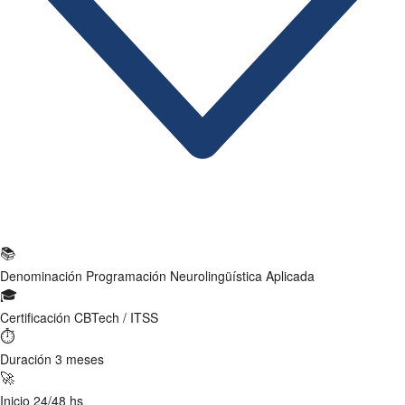
Ficha Técnica
📚
Denominación
Programación Neurolingüística Aplicada
🎓
Certificación
CBTech / ITSS
⏱
Duración
3 meses
🚀
Inicio
24/48 hs