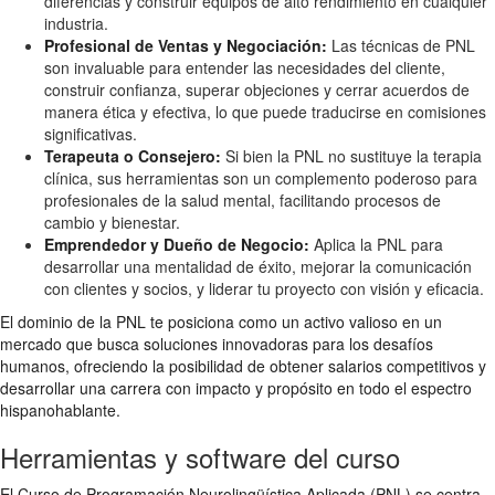
diferencias y construir equipos de alto rendimiento en cualquier
industria.
Profesional de Ventas y Negociación:
Las técnicas de PNL
son invaluable para entender las necesidades del cliente,
construir confianza, superar objeciones y cerrar acuerdos de
manera ética y efectiva, lo que puede traducirse en comisiones
significativas.
Terapeuta o Consejero:
Si bien la PNL no sustituye la terapia
clínica, sus herramientas son un complemento poderoso para
profesionales de la salud mental, facilitando procesos de
cambio y bienestar.
Emprendedor y Dueño de Negocio:
Aplica la PNL para
desarrollar una mentalidad de éxito, mejorar la comunicación
con clientes y socios, y liderar tu proyecto con visión y eficacia.
El dominio de la PNL te posiciona como un activo valioso en un
mercado que busca soluciones innovadoras para los desafíos
humanos, ofreciendo la posibilidad de obtener salarios competitivos y
desarrollar una carrera con impacto y propósito en todo el espectro
hispanohablante.
Herramientas y software del curso
El Curso de Programación Neurolingüística Aplicada (PNL) se centra