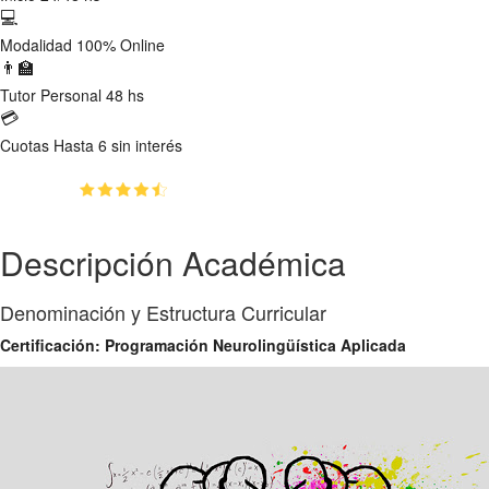
💻
Modalidad
100% Online
👨‍🏫
Tutor
Personal 48 hs
💳
Cuotas
Hasta 6 sin interés
(4.8)
👥
1995
estudiantes inscriptos
Descripción Académica
Denominación y Estructura Curricular
Certificación: Programación Neurolingüística Aplicada