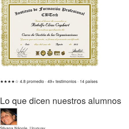
★★★★☆
4.8 promedio
·
49+ testimonios
·
14 países
Lo que dicen nuestros alumnos
Silvana Nápole, Uruguay