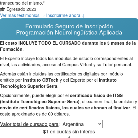
transcurso del mismo."
🎓 Egresado 2023
Ver más testimonios →
Inscribirme ahora ↓
Formulario Seguro de Inscripción
Programación Neurolingüística Aplicada
El costo INCLUYE TODO EL CURSADO durante los 3 meses de la
Formación
.
El Experto incluye todos los módulos de estudio correspondientes al
nivel, las actividades, acceso al Campus Virtual y su Tutor personal.
Además están incluídas las certificaciones digitales por módulo
emitido por
Instituto CBTech
y del Experto por el
Instituto
Tecnológico Superior Serra
.
Opcionalmente, puede elegir por el
certificado físico de ITSS
(Instituto Tecnológico Superior Serra)
, el examen final, la emisión y
envío de certificados físicos, los cuales se abonan al finalizar
. El
costo aproximado es de 60 dólares.
Valor total
de cursado para
:
$1
en cuotas sin interés