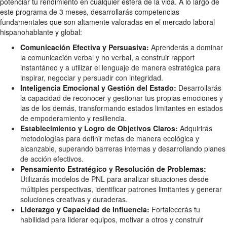
potenciar tu rendimiento en cualquier esfera de la vida. A lo largo de
este programa de 3 meses, desarrollarás competencias
fundamentales que son altamente valoradas en el mercado laboral
hispanohablante y global:
Comunicación Efectiva y Persuasiva:
Aprenderás a dominar
la comunicación verbal y no verbal, a construir rapport
instantáneo y a utilizar el lenguaje de manera estratégica para
inspirar, negociar y persuadir con integridad.
Inteligencia Emocional y Gestión del Estado:
Desarrollarás
la capacidad de reconocer y gestionar tus propias emociones y
las de los demás, transformando estados limitantes en estados
de empoderamiento y resiliencia.
Establecimiento y Logro de Objetivos Claros:
Adquirirás
metodologías para definir metas de manera ecológica y
alcanzable, superando barreras internas y desarrollando planes
de acción efectivos.
Pensamiento Estratégico y Resolución de Problemas:
Utilizarás modelos de PNL para analizar situaciones desde
múltiples perspectivas, identificar patrones limitantes y generar
soluciones creativas y duraderas.
Liderazgo y Capacidad de Influencia:
Fortalecerás tu
habilidad para liderar equipos, motivar a otros y construir