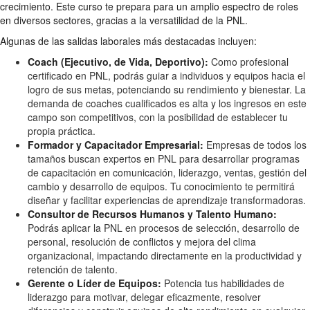
crecimiento. Este curso te prepara para un amplio espectro de roles
en diversos sectores, gracias a la versatilidad de la PNL.
Algunas de las salidas laborales más destacadas incluyen:
Coach (Ejecutivo, de Vida, Deportivo):
Como profesional
certificado en PNL, podrás guiar a individuos y equipos hacia el
logro de sus metas, potenciando su rendimiento y bienestar. La
demanda de coaches cualificados es alta y los ingresos en este
campo son competitivos, con la posibilidad de establecer tu
propia práctica.
Formador y Capacitador Empresarial:
Empresas de todos los
tamaños buscan expertos en PNL para desarrollar programas
de capacitación en comunicación, liderazgo, ventas, gestión del
cambio y desarrollo de equipos. Tu conocimiento te permitirá
diseñar y facilitar experiencias de aprendizaje transformadoras.
Consultor de Recursos Humanos y Talento Humano:
Podrás aplicar la PNL en procesos de selección, desarrollo de
personal, resolución de conflictos y mejora del clima
organizacional, impactando directamente en la productividad y
retención de talento.
Gerente o Líder de Equipos:
Potencia tus habilidades de
liderazgo para motivar, delegar eficazmente, resolver