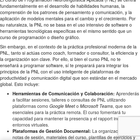
fundamentalmente en el desarrollo de habilidades humanas, la
comprensión de los patrones de pensamiento y comunicación, y la
aplicación de modelos mentales para el cambio y el crecimiento. Por
su naturaleza, la PNL no se basa en el uso intensivo de software o
herramientas tecnológicas específicas en el mismo sentido que un
curso de programación o diseño gráfico.
Sin embargo, en el contexto de la práctica profesional moderna de la
PNL, tanto si actúas como coach, formador o consultor, la eficiencia y
la organización son clave. Por ello, si bien el curso PNL no te
enseñará a programar software, sí te preparará para integrar los
principios de la PNL con el uso inteligente de plataformas de
productividad y comunicación digital que son estándar en el mercado
global. Esto incluye:
Herramientas de Comunicación y Colaboración:
Aprenderás
a facilitar sesiones, talleres o consultas de PNL utilizando
plataformas como
Google Meet
o
Microsoft Teams
, que son
esenciales para la práctica remota. El curso fomentará tu
capacidad para mantener la presencia y el rapport incluso en
entornos virtuales.
Plataformas de Gestión Documental:
La organización de tus
notas de sesión, materiales del curso, plantillas de ejercicios y