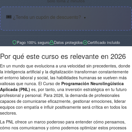
Solo toma 2 minutos
🎟️
¿Tenés un cupón de descuento?
▼
Pago 100% seguro
Datos protegidos
Certificado incluido
Por qué este curso es relevante en 2026
En un mundo que evoluciona a una velocidad sin precedentes, donde
la inteligencia artificial y la digitalización transforman constantemente
el entorno laboral y social, las habilidades humanas se vuelven más
valiosas que nunca. El Curso de
Programación Neurolingüística
Aplicada (PNL)
es, por tanto, una inversión estratégica en tu futuro
profesional y personal. Para 2026, la demanda de profesionales
capaces de comunicarse eficazmente, gestionar emociones, liderar
equipos con empatía e influir positivamente será crítica en todos los
sectores.
La PNL ofrece un marco poderoso para entender cómo pensamos,
cómo nos comunicamos y cómo podemos optimizar estos procesos