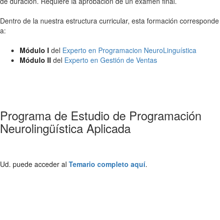
de duración. Requiere la aprobación de un examen final.
Dentro de la nuestra estructura curricular, esta formación corresponde
a:
Módulo I
del
Experto en Programacion NeuroLinguística
Módulo II
del
Experto en Gestión de Ventas
Programa de Estudio de Programación
Neurolingüística Aplicada
Ud. puede acceder al
Temario completo aquí
.