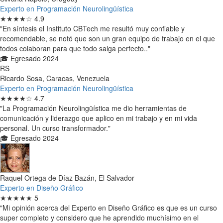
Experto en Programación Neurolingüística
★★★★☆
4.9
"En síntesis el Instituto CBTech me resultó muy confiable y
recomendable, se notó que son un gran equipo de trabajo en el que
todos colaboran para que todo salga perfecto.."
🎓 Egresado 2024
RS
Ricardo Sosa, Caracas, Venezuela
Experto en Programación Neurolingüística
★★★★☆
4.7
"La Programación Neurolingüística me dio herramientas de
comunicación y liderazgo que aplico en mi trabajo y en mi vida
personal. Un curso transformador."
🎓 Egresado 2024
Raquel Ortega de Díaz Bazán, El Salvador
Experto en Diseño Gráfico
★★★★★
5
"Mi opinión acerca del Experto en Diseño Gráfico es que es un curso
super completo y considero que he aprendido muchísimo en el