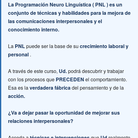
La Programación Neuro Linguística ( PNL ) es un
conjunto de técnicas y habilidades para la mejora de
las comunicaciones interpersonales y el
conocimiento interno.
La
PNL
puede ser la base de su
crecimiento laboral y
personal
.
A través de este curso,
Ud.
podrá descubrir y trabajar
con los procesos que
PRECEDEN
el comportamiento.
Esa es la
verdadera fábrica
del pensamiento y de la
acción.
¿Va a dejar pasar la oportunidad de mejorar sus
relaciones interpersonales?
Acceda a
técnicas e intervenciones
que
Ud
realmente