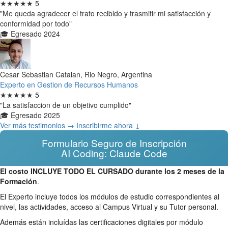
★★★★★
5
"Me queda agradecer el trato recibido y trasmitir mi satisfacción y
conformidad por todo"
🎓 Egresado 2024
Cesar Sebastian Catalan, Rio Negro, Argentina
Experto en Gestion de Recursos Humanos
★★★★★
5
"La satisfaccion de un objetivo cumplido"
🎓 Egresado 2025
Ver más testimonios →
Inscribirme ahora ↓
Formulario Seguro de Inscripción
AI Coding: Claude Code
El costo INCLUYE TODO EL CURSADO durante los 2 meses de la
Formación
.
El Experto incluye todos los módulos de estudio correspondientes al
nivel, las actividades, acceso al Campus Virtual y su Tutor personal.
Además están incluídas las certificaciones digitales por módulo