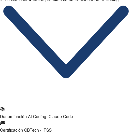
Ficha Técnica
📚
Denominación
AI Coding: Claude Code
🎓
Certificación
CBTech / ITSS