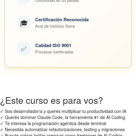
Comunidad en 20 países
Certificación Reconocida
🎓
Aval de Instituto Serra
Calidad ISO 9001
✅
Procesos certificados
¿Este curso es para vos?
✓
Sos desarrollador/a y querés multiplicar tu productividad con IA
✓
Querés dominar Claude Code, la herramienta #1 de AI Coding
✓
Te interesa la programación agéntica desde terminal
✓
Necesitás automatizar refactorizaciones, testing y migraciones
✓
Buscás cobrar tarifas premium como freelancer de AI Coding