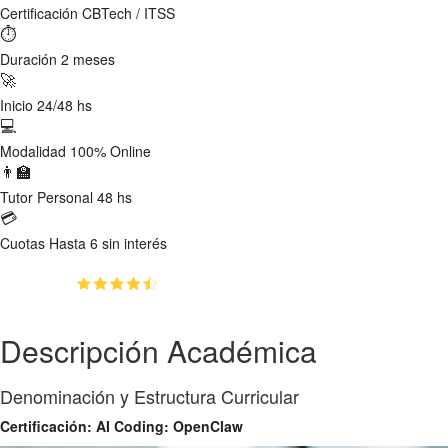
Certificación
CBTech / ITSS
⏱
Duración
2 meses
🚀
Inicio
24/48 hs
💻
Modalidad
100% Online
👨‍🏫
Tutor
Personal 48 hs
💳
Cuotas
Hasta 6 sin interés
(4.5)
👥
150
estudiantes inscriptos
Descripción Académica
Denominación y Estructura Curricular
Certificación: AI Coding: OpenClaw