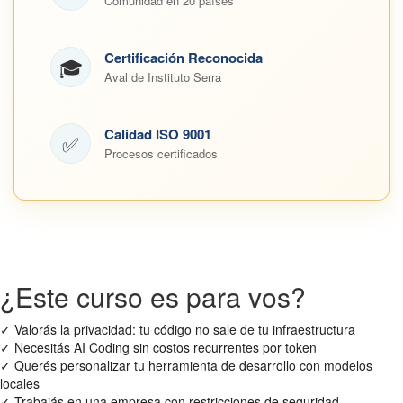
Comunidad en 20 países
Certificación Reconocida
🎓
Aval de Instituto Serra
Calidad ISO 9001
✅
Procesos certificados
¿Este curso es para vos?
✓
Valorás la privacidad: tu código no sale de tu infraestructura
✓
Necesitás AI Coding sin costos recurrentes por token
✓
Querés personalizar tu herramienta de desarrollo con modelos
locales
✓
Trabajás en una empresa con restricciones de seguridad