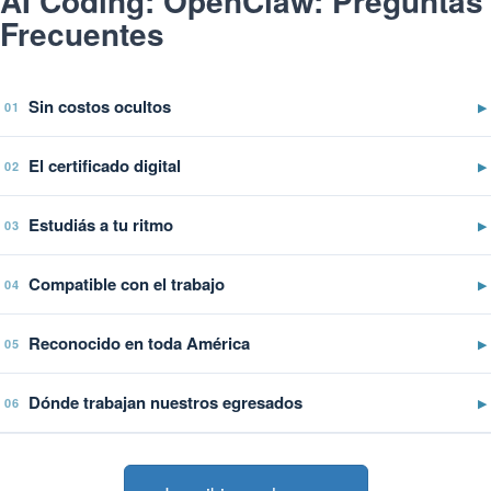
AI Coding: OpenClaw: Preguntas
Frecuentes
Sin costos ocultos
▶
01
El certificado digital
▶
02
Estudiás a tu ritmo
▶
03
Compatible con el trabajo
▶
04
Reconocido en toda América
▶
05
Dónde trabajan nuestros egresados
▶
06