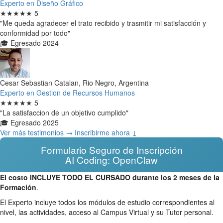
Experto en Diseño Gráfico
★★★★★
5
"Me queda agradecer el trato recibido y trasmitir mi satisfacción y
conformidad por todo"
🎓 Egresado 2024
Cesar Sebastian Catalan, Rio Negro, Argentina
Experto en Gestion de Recursos Humanos
★★★★★
5
"La satisfaccion de un objetivo cumplido"
🎓 Egresado 2025
Ver más testimonios →
Inscribirme ahora ↓
Formulario Seguro de Inscripción
AI Coding: OpenClaw
El costo INCLUYE TODO EL CURSADO durante los 2 meses de la
Formación
.
El Experto incluye todos los módulos de estudio correspondientes al
nivel, las actividades, acceso al Campus Virtual y su Tutor personal.