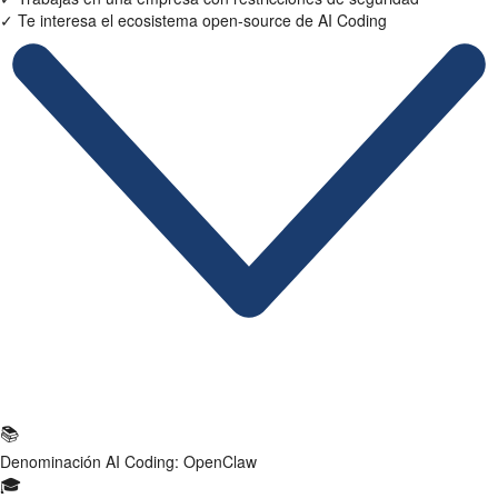
✓
Te interesa el ecosistema open-source de AI Coding
Ficha Técnica
📚
Denominación
AI Coding: OpenClaw
🎓