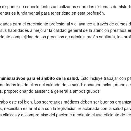
disponer de conocimientos actualizados sobre los sistemas de historia
entas es fundamental para tener éxito en esta profesión.
ades para el crecimiento profesional y el avance a través de cursos d
sus habilidades a mejorar la calidad general de la atención prestada 
iente complejidad de los procesos de administración sanitaria, los pro
ministrativos para el ámbito de la salud.
Esto incluye trabajar con p
ga de todos los detalles del cuidado de la salud: documentación, manejo
es, proporcionando asistencia general a ambos grupos.
a cabo este rol bien. Los secretarios médicos deben ser buenos organi
 necesitan estar al día con la legislación relacionada con la salud p
línicos y el compromiso del paciente mediante el uso eficiente de tec