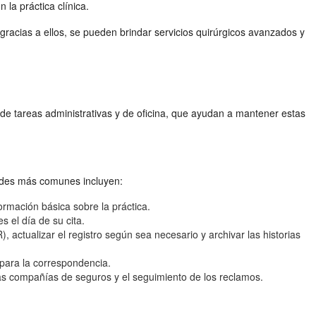
la práctica clínica.
 gracias a ellos, se pueden brindar servicios quirúrgicos avanzados y
de tareas administrativas y de oficina, que ayudan a mantener estas
dades más comunes incluyen:
formación básica sobre la práctica.
s el día de su cita.
, actualizar el registro según sea necesario y archivar las historias
 para la correspondencia.
las compañías de seguros y el seguimiento de los reclamos.