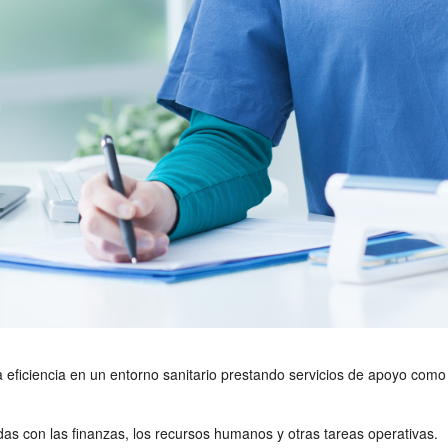
a eficiencia en un entorno sanitario prestando servicios de apoyo como l
das con las finanzas, los recursos humanos y otras tareas operativas.