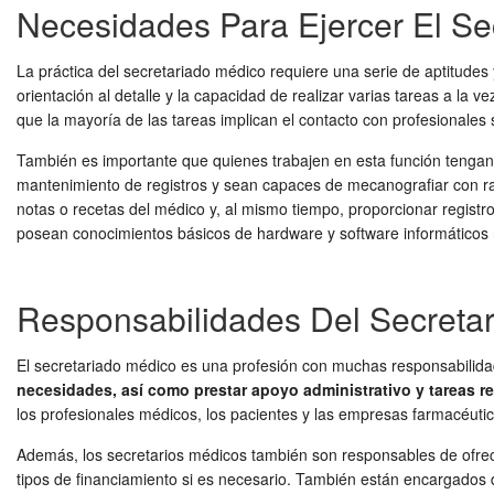
Necesidades Para Ejercer El Se
La práctica del secretariado médico requiere una serie de aptitudes y
orientación al detalle y la capacidad de realizar varias tareas a la
que la mayoría de las tareas implican el contacto con profesionales
También es importante que quienes trabajen en esta función tengan c
mantenimiento de registros y sean capaces de mecanografiar con r
notas o recetas del médico y, al mismo tiempo, proporcionar regist
posean conocimientos básicos de hardware y software informáticos r
Responsabilidades Del Secreta
El secretariado médico es una profesión con muchas responsabilid
necesidades, así como prestar apoyo administrativo y tareas r
los profesionales médicos, los pacientes y las empresas farmacéuti
Además, los secretarios médicos también son responsables de ofrecer 
tipos de financiamiento si es necesario. También están encargados de 