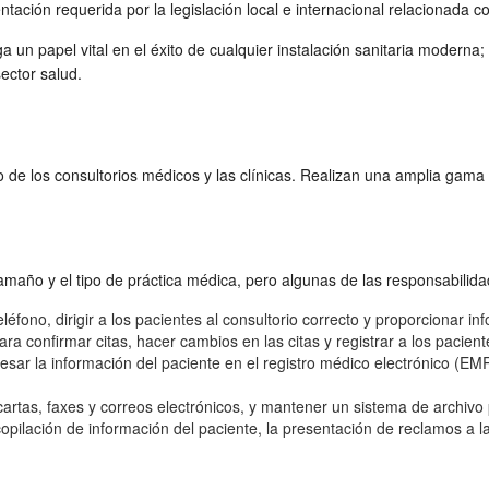
ión requerida por la legislación local e internacional relacionada con 
 un papel vital en el éxito de cualquier instalación sanitaria moderna;
ector salud.
 de los consultorios médicos y las clínicas. Realizan una amplia gama 
tamaño y el tipo de práctica médica, pero algunas de las responsabili
eléfono, dirigir a los pacientes al consultorio correcto y proporcionar in
ra confirmar citas, hacer cambios en las citas y registrar a los paciente
esar la información del paciente en el registro médico electrónico (EMR)
 cartas, faxes y correos electrónicos, y mantener un sistema de archivo
copilación de información del paciente, la presentación de reclamos a 