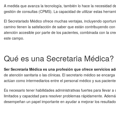
A medida que avanza la tecnología, también lo hace la necesidad de 
gestión de consultas (CPMS). La capacidad de utilizar estas herrami
El Secretariado Médico ofrece muchas ventajas, incluyendo oportunid
camino tienen la satisfacción de saber que están contribuyendo con 
atención accesible por parte de los pacientes, combinada con la crec
este campo.
Qué es una Secretaria Médica?
Ser Secretaria Médica es una profesión que ofrece servicios ad
de atención sanitaria o las clínicas. El secretario médico se encar
actúan como intermediarios entre el personal médico y sus pacient
Es necesario tener habilidades administrativas fuertes para llevar 
limitados y capacidad para resolver problemas rápidamente. Además,
desempeñan un papel importante en ayudar a mejorar los resultados c