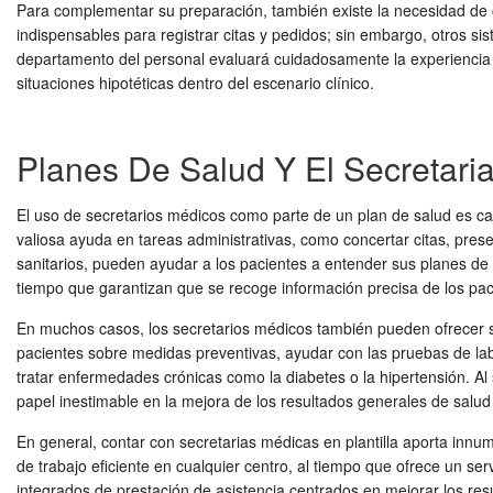
Para complementar su preparación, también existe la necesidad de
indispensables para registrar citas y pedidos; sin embargo, otros si
departamento del personal evaluará cuidadosamente la experiencia p
situaciones hipotéticas dentro del escenario clínico.
Planes De Salud Y El Secretari
El uso de secretarios médicos como parte de un plan de salud es c
valiosa ayuda en tareas administrativas, como concertar citas, pres
sanitarios, pueden ayudar a los pacientes a entender sus planes de
tiempo que garantizan que se recoge información precisa de los pac
En muchos casos, los secretarios médicos también pueden ofrecer ser
pacientes sobre medidas preventivas, ayudar con las pruebas de lab
tratar enfermedades crónicas como la diabetes o la hipertensión. Al
papel inestimable en la mejora de los resultados generales de salud
En general, contar con secretarias médicas en plantilla aporta innu
de trabajo eficiente en cualquier centro, al tiempo que ofrece un 
integrados de prestación de asistencia centrados en mejorar los res