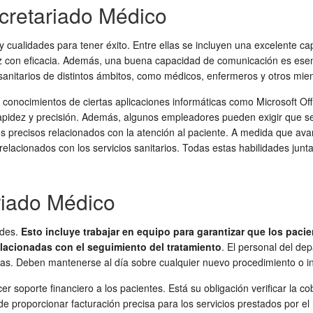
cretariado Médico
 cualidades para tener éxito. Entre ellas se incluyen una excelente cap
 vez con eficacia. Además, una buena capacidad de comunicación es esen
 sanitarios de distintos ámbitos, como médicos, enfermeros y otros mie
onocimientos de ciertas aplicaciones informáticas como Microsoft Offi
apidez y precisión. Además, algunos empleadores pueden exigir que s
ros precisos relacionados con la atención al paciente. A medida que 
elacionados con los servicios sanitarios. Todas estas habilidades jun
riado Médico
ades.
Esto incluye trabajar en equipo para garantizar que los pac
elacionadas con el seguimiento del tratamiento
. El personal del de
cas. Deben mantenerse al día sobre cualquier nuevo procedimiento o in
soporte financiero a los pacientes. Está su obligación verificar la co
proporcionar facturación precisa para los servicios prestados por el ho