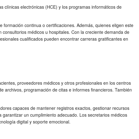
s clínicas electrónicas (HCE) y los programas informáticos de
e formación continua o certificaciones. Además, quienes eligen este
en consultorios médicos u hospitales. Con la creciente demanda de
fesionales cualificados pueden encontrar carreras gratificantes en
acientes, proveedores médicos y otros profesionales en los centros
 de archivos, programación de citas e informes financieros. También
zadores capaces de mantener registros exactos, gestionar recursos
ara garantizar un cumplimiento adecuado. Los secretarios médicos
nología digital y soporte emocional.