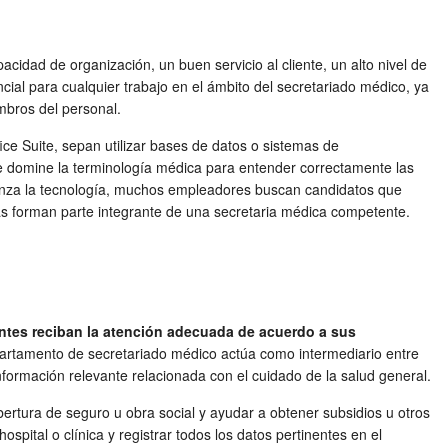
acidad de organización, un buen servicio al cliente, un alto nivel de
cial para cualquier trabajo en el ámbito del secretariado médico, ya
mbros del personal.
ce Suite, sepan utilizar bases de datos o sistemas de
e domine la terminología médica para entender correctamente las
avanza la tecnología, muchos empleadores buscan candidatos que
tas forman parte integrante de una secretaria médica competente.
ientes reciban la atención adecuada de acuerdo a sus
partamento de secretariado médico actúa como intermediario entre
formación relevante relacionada con el cuidado de la salud general.
bertura de seguro u obra social y ayudar a obtener subsidios u otros
spital o clínica y registrar todos los datos pertinentes en el