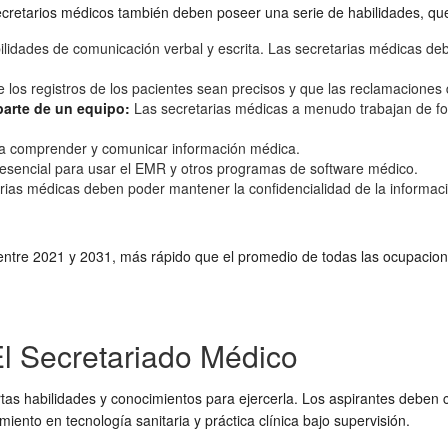
cretarios médicos también deben poseer una serie de habilidades, que
ilidades de comunicación verbal y escrita. Las secretarias médicas de
e los registros de los pacientes sean precisos y que las reclamacione
parte de un equipo:
Las secretarias médicas a menudo trabajan de f
ra comprender y comunicar información médica.
esencial para usar el EMR y otros programas de software médico.
rias médicas deben poder mantener la confidencialidad de la informaci
entre 2021 y 2031, más rápido que el promedio de todas las ocupaci
l Secretariado Médico
rtas habilidades y conocimientos para ejercerla. Los aspirantes deben 
ento en tecnología sanitaria y práctica clínica bajo supervisión.