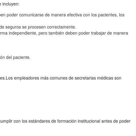
 incluyen:
ben poder comunicarse de manera efectiva con los pacientes, los
s de seguros se procesen correctamente.
orma independiente, pero también deben poder trabajar de manera
ón del paciente.
ones.Los empleadores más comunes de secretarias médicas son
cumplir con los estándares de formación institucional antes de poder