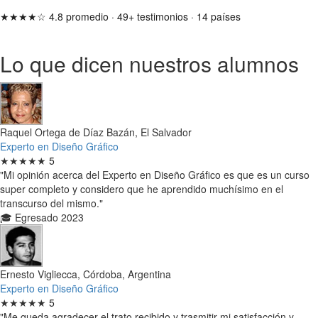
★★★★☆
4.8 promedio
·
49+ testimonios
·
14 países
Lo que dicen nuestros alumnos
Raquel Ortega de Díaz Bazán, El Salvador
Experto en Diseño Gráfico
★★★★★
5
"Mi opinión acerca del Experto en Diseño Gráfico es que es un curso
super completo y considero que he aprendido muchísimo en el
transcurso del mismo."
🎓 Egresado 2023
Ernesto Vigliecca, Córdoba, Argentina
Experto en Diseño Gráfico
★★★★★
5
"Me queda agradecer el trato recibido y trasmitir mi satisfacción y