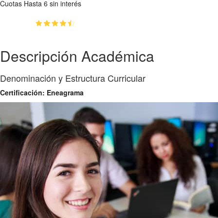
Cuotas
Hasta 6 sin interés
(4.9)
👥
1296
estudiantes inscriptos
Descripción Académica
Denominación y Estructura Curricular
Certificación: Eneagrama