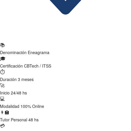
Ficha Técnica
📚
Denominación
Eneagrama
🎓
Certificación
CBTech / ITSS
⏱
Duración
3 meses
🚀
Inicio
24/48 hs
💻
Modalidad
100% Online
👨‍🏫
Tutor
Personal 48 hs
💳