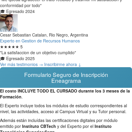
conformidad por todo"
🎓 Egresado 2024
Cesar Sebastian Catalan, Rio Negro, Argentina
Experto en Gestion de Recursos Humanos
★★★★★
5
"La satisfaccion de un objetivo cumplido"
🎓 Egresado 2025
Ver más testimonios →
Inscribirme ahora ↓
Formulario Seguro de Inscripción
Eneagrama
El costo INCLUYE TODO EL CURSADO durante los 3 meses de la
Formación
.
El Experto incluye todos los módulos de estudio correspondientes al
nivel, las actividades, acceso al Campus Virtual y su Tutor personal.
Además están incluídas las certificaciones digitales por módulo
emitido por
Instituto CBTech
y del Experto por el
Instituto
Tecnológico Superior Serra
.