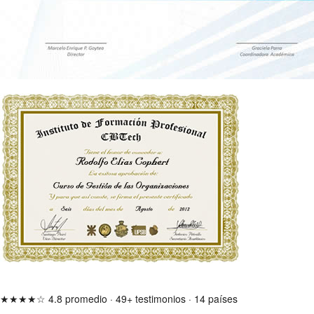
★★★★☆
4.8 promedio
·
49+ testimonios
·
14 países