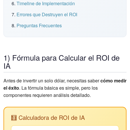
Timeline de Implementación
Errores que Destruyen el ROI
Preguntas Frecuentes
1) Fórmula para Calcular el ROI de
IA
Antes de invertir un solo dólar, necesitas saber
cómo medir
el éxito
. La fórmula básica es simple, pero los
componentes requieren análisis detallado.
🧮 Calculadora de ROI de IA