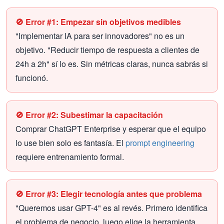
🚫 Error #1: Empezar sin objetivos medibles
"Implementar IA para ser innovadores" no es un
objetivo. "Reducir tiempo de respuesta a clientes de
24h a 2h" sí lo es. Sin métricas claras, nunca sabrás si
funcionó.
🚫 Error #2: Subestimar la capacitación
Comprar ChatGPT Enterprise y esperar que el equipo
lo use bien solo es fantasía. El
prompt engineering
requiere entrenamiento formal.
🚫 Error #3: Elegir tecnología antes que problema
"Queremos usar GPT-4" es al revés. Primero identifica
el problema de negocio, luego elige la herramienta