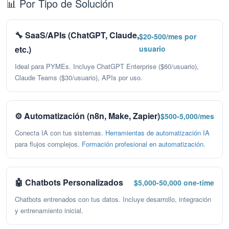
📊 Por Tipo de Solución
🔧 SaaS/APIs (ChatGPT, Claude,
$20-500/mes por
etc.)
usuario
Ideal para PYMEs. Incluye ChatGPT Enterprise ($60/usuario),
Claude Teams ($30/usuario), APIs por uso.
⚙️ Automatización (n8n, Make, Zapier)
$500-5,000/mes
Conecta IA con tus sistemas.
Herramientas de automatización IA
para flujos complejos.
Formación profesional en automatización
.
🤖 Chatbots Personalizados
$5,000-50,000 one-time
Chatbots entrenados con tus datos. Incluye desarrollo, integración
y entrenamiento inicial.