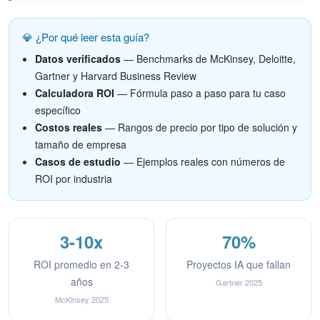
💎 ¿Por qué leer esta guía?
Datos verificados
— Benchmarks de McKinsey, Deloitte,
Gartner y Harvard Business Review
Calculadora ROI
— Fórmula paso a paso para tu caso
específico
Costos reales
— Rangos de precio por tipo de solución y
tamaño de empresa
Casos de estudio
— Ejemplos reales con números de
ROI por industria
3-10x
70%
ROI promedio en 2-3
Proyectos IA que fallan
años
Gartner 2025
McKinsey 2025