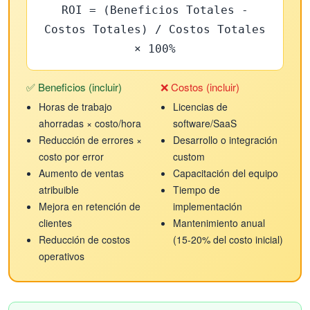
ROI = (Beneficios Totales -
Costos Totales) / Costos Totales
× 100%
✅ Beneficios (incluir)
❌ Costos (incluir)
Horas de trabajo
Licencias de
ahorradas × costo/hora
software/SaaS
Reducción de errores ×
Desarrollo o integración
costo por error
custom
Aumento de ventas
Capacitación del equipo
atribuible
Tiempo de
Mejora en retención de
implementación
clientes
Mantenimiento anual
Reducción de costos
(15-20% del costo inicial)
operativos