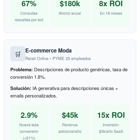
67%
$180k
8x ROI
Consultas
Ahorro anual
En 18 meses
resueltas por bot
E-commerce Moda
🛒
Retail Online • PYME 25 empleados
Problema:
Descripciones de producto genéricas, tasa de
conversión 1.8%.
Solución:
IA generativa para descripciones únicas +
emails personalizados.
2.9%
$45k
15x ROI
Nueva tasa
Revenue
Inversión:
conversión
adicional/año
$3k/año SaaS
(+61%)