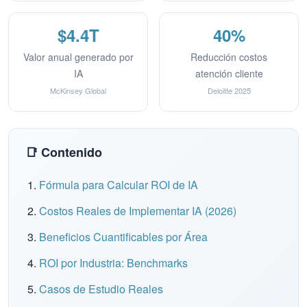
$4.4T
40%
Valor anual generado por
Reducción costos
IA
atención cliente
McKinsey Global
Deloitte 2025
📑 Contenido
Fórmula para Calcular ROI de IA
Costos Reales de Implementar IA (2026)
Beneficios Cuantificables por Área
ROI por Industria: Benchmarks
Casos de Estudio Reales