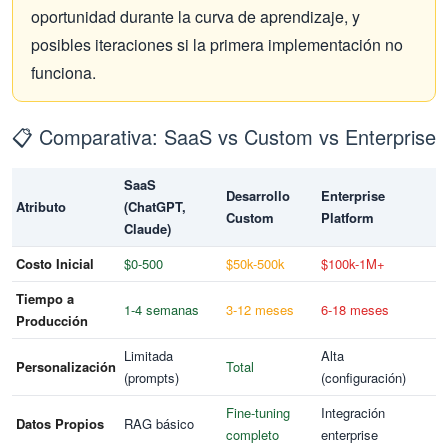
oportunidad durante la curva de aprendizaje, y
posibles iteraciones si la primera implementación no
funciona.
📋 Comparativa: SaaS vs Custom vs Enterprise
SaaS
Desarrollo
Enterprise
Atributo
(ChatGPT,
Custom
Platform
Claude)
Costo Inicial
$0-500
$50k-500k
$100k-1M+
Tiempo a
1-4 semanas
3-12 meses
6-18 meses
Producción
Limitada
Alta
Personalización
Total
(prompts)
(configuración)
Fine-tuning
Integración
Datos Propios
RAG básico
completo
enterprise