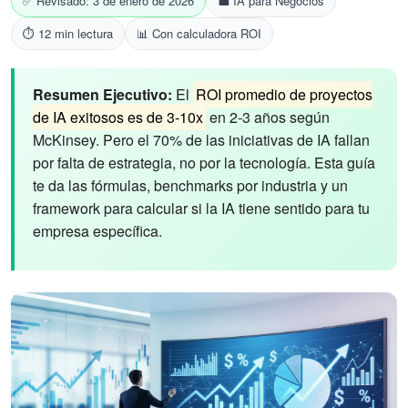
✅ Revisado: 3 de enero de 2026
💼 IA para Negocios
⏱️ 12 min lectura
📊 Con calculadora ROI
Resumen Ejecutivo:
El
ROI promedio de proyectos
de IA exitosos es de 3-10x
en 2-3 años según
McKinsey. Pero el 70% de las iniciativas de IA fallan
por falta de estrategia, no por la tecnología. Esta guía
te da las fórmulas, benchmarks por industria y un
framework para calcular si la IA tiene sentido para tu
empresa específica.