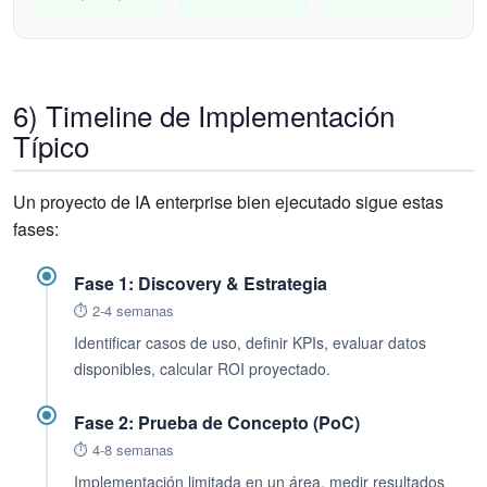
6) Timeline de Implementación
Típico
Un proyecto de IA enterprise bien ejecutado sigue estas
fases:
Fase 1: Discovery & Estrategia
⏱️ 2-4 semanas
Identificar casos de uso, definir KPIs, evaluar datos
disponibles, calcular ROI proyectado.
Fase 2: Prueba de Concepto (PoC)
⏱️ 4-8 semanas
Implementación limitada en un área, medir resultados