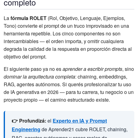
completo
La
fórmula ROLET
(Rol, Objetivo, Lenguaje, Ejemplos,
Tono) convierte el prompt de un truco improvisado en una
herramienta repetible. Los cinco componentes no son
intercambiables — el orden importa, y omitir cualquiera
degrada la calidad de la respuesta en proporción directa al
objetivo del prompt.
El siguiente paso ya no es
aprender a escribir prompts
, sino
dominar la arquitectura completa
: chaining, embeddings,
RAG, agentes autónomos. Si querés profesionalizar tu uso
de IA generativa en 2026 — para tu carrera, tu negocio o un
proyecto propio — el camino estructurado existe.
👉 Profundizá:
el
Experto en IA y Prompt
Engineering
de Aprender21 cubre ROLET, chaining,
RAG, agentes autónomos y casos reales de