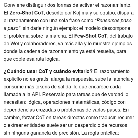
Conviene distinguir dos formas de activar el razonamiento.
El
Zero-Shot CoT
, descrito por Kojima y su equipo, dispara
el razonamiento con una sola frase como
"Pensemos paso
a paso"
, sin darle ningún ejemplo: el modelo descompone
el problema sobre la marcha. El
Few-Shot CoT
, del trabajo
de Wei y colaboradores, va más allá y le muestra ejemplos
donde la cadena de razonamiento ya está resuelta, para
que copie esa ruta lógica.
¿Cuándo usar CoT y cuándo evitarlo?
El razonamiento
explícito no es gratis: alarga la respuesta, sube la latencia y
consume más tokens de salida, lo que encarece cada
llamada a la API. Resérvalo para tareas que de verdad lo
necesitan: lógica, operaciones matemáticas, código con
dependencias cruzadas o problemas de varios pasos. En
cambio, forzar CoT en tareas directas como traducir, resumir
o extraer entidades suele ser un desperdicio de recursos
sin ninguna ganancia de precisión. La regla práctica: