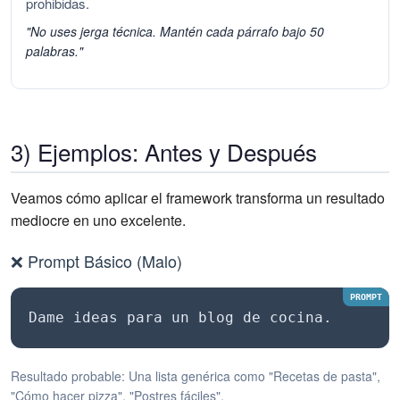
prohibidas.
"No uses jerga técnica. Mantén cada párrafo bajo 50
palabras."
3) Ejemplos: Antes y Después
Veamos cómo aplicar el framework transforma un resultado
mediocre en uno excelente.
❌ Prompt Básico (Malo)
Dame ideas para un blog de cocina.
Resultado probable: Una lista genérica como "Recetas de pasta",
"Cómo hacer pizza", "Postres fáciles".