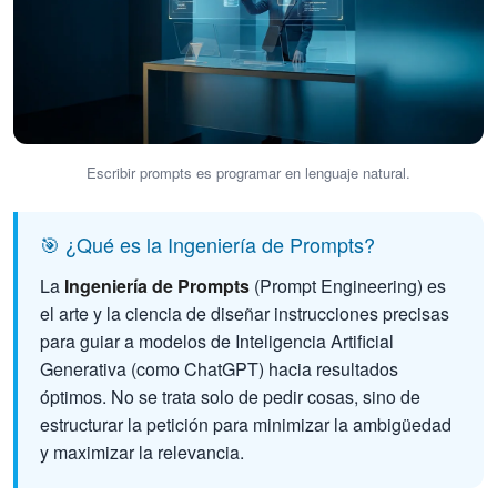
Escribir prompts es programar en lenguaje natural.
🎯 ¿Qué es la Ingeniería de Prompts?
La
Ingeniería de Prompts
(Prompt Engineering) es
el arte y la ciencia de diseñar instrucciones precisas
para guiar a modelos de Inteligencia Artificial
Generativa (como ChatGPT) hacia resultados
óptimos. No se trata solo de pedir cosas, sino de
estructurar la petición para minimizar la ambigüedad
y maximizar la relevancia.