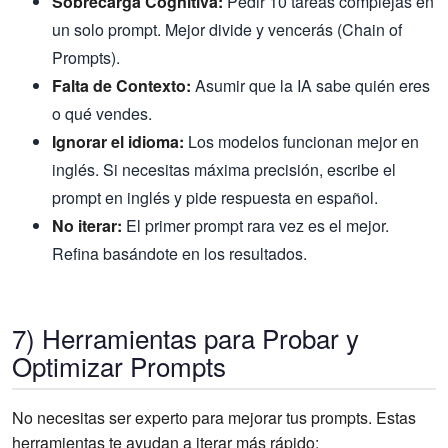
Sobrecarga Cognitiva:
Pedir 10 tareas complejas en
un solo prompt. Mejor divide y vencerás (Chain of
Prompts).
Falta de Contexto:
Asumir que la IA sabe quién eres
o qué vendes.
Ignorar el idioma:
Los modelos funcionan mejor en
inglés. Si necesitas máxima precisión, escribe el
prompt en inglés y pide respuesta en español.
No iterar:
El primer prompt rara vez es el mejor.
Refina basándote en los resultados.
7) Herramientas para Probar y
Optimizar Prompts
No necesitas ser experto para mejorar tus prompts. Estas
herramientas te ayudan a iterar más rápido: