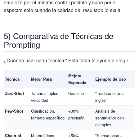
empieza por el mínimo control posible y sube por el
espectro solo cuando la calidad del resultado lo exija.
5) Comparativa de Técnicas de
Prompting
¿Cuándo usar cada técnica? Esta tabla te ayuda a elegir:
Mejora
Técnica
Mejor Para
Ejemplo de Uso
Esperada
Zero-Shot
Tareas simples,
Baseline
"Traduce esto al
velocidad
inglés"
Few-Shot
Clasificación,
+30%
Análisis de
formato específico
precisión
sentimiento con
ejemplos
Chain of
Matemáticas,
+50%
"Piensa paso a