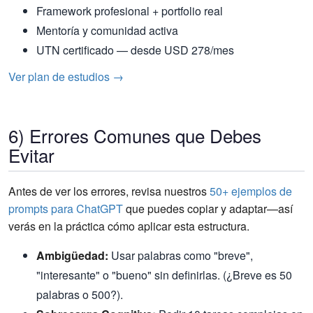
Framework profesional + portfolio real
Mentoría y comunidad activa
UTN certificado — desde USD 278/mes
Ver plan de estudios →
6) Errores Comunes que Debes
Evitar
Antes de ver los errores, revisa nuestros
50+ ejemplos de
prompts para ChatGPT
que puedes copiar y adaptar—así
verás en la práctica cómo aplicar esta estructura.
Ambigüedad:
Usar palabras como "breve",
"interesante" o "bueno" sin definirlas. (¿Breve es 50
palabras o 500?).