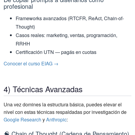
profesional
Frameworks avanzados (RTCFR, ReAct, Chain-of-
Thought)
Casos reales: marketing, ventas, programación,
RRHH
Certificación UTN — pagás en cuotas
Conocer el curso EIAG →
4) Técnicas Avanzadas
Una vez domines la estructura básica, puedes elevar el
nivel con estas técnicas respaldadas por investigación de
Google Research
y
Anthropic
:
🧠 Chain of Thought (Cadena de Pensamiento)