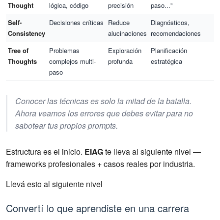
Thought
lógica, código
precisión
paso..."
Self-
Decisiones críticas
Reduce
Diagnósticos,
Consistency
alucinaciones
recomendaciones
Tree of
Problemas
Exploración
Planificación
Thoughts
complejos multi-
profunda
estratégica
paso
Conocer las técnicas es solo la mitad de la batalla.
Ahora veamos los errores que debes evitar para no
sabotear tus propios prompts.
Estructura es el inicio.
EIAG
te lleva al siguiente nivel —
frameworks profesionales + casos reales por industria.
Llevá esto al siguiente nivel
Convertí lo que aprendiste en una carrera