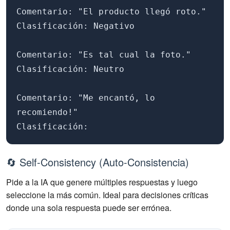
Comentario: "El producto llegó roto."
Clasificación: Negativo
Comentario: "Es tal cual la foto."
Clasificación: Neutro
Comentario: "Me encantó, lo
recomiendo!"
Clasificación:
🔄 Self-Consistency (Auto-Consistencia)
Pide a la IA que genere múltiples respuestas y luego
seleccione la más común. Ideal para decisiones críticas
donde una sola respuesta puede ser errónea.