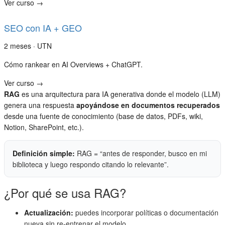
Ver curso →
SEO con IA + GEO
2 meses · UTN
Cómo rankear en AI Overviews + ChatGPT.
Ver curso →
RAG
es una arquitectura para IA generativa donde el modelo (LLM)
genera una respuesta
apoyándose en documentos recuperados
desde una fuente de conocimiento (base de datos, PDFs, wiki,
Notion, SharePoint, etc.).
Definición simple:
RAG = “antes de responder, busco en mi
biblioteca y luego respondo citando lo relevante”.
¿Por qué se usa RAG?
Actualización:
puedes incorporar políticas o documentación
nueva sin re-entrenar el modelo.