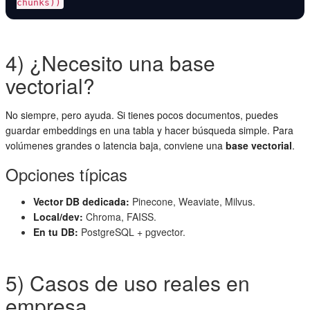
chunks))
4) ¿Necesito una base
vectorial?
No siempre, pero ayuda. Si tienes pocos documentos, puedes
guardar embeddings en una tabla y hacer búsqueda simple. Para
volúmenes grandes o latencia baja, conviene una
base vectorial
.
Opciones típicas
Vector DB dedicada:
Pinecone, Weaviate, Milvus.
Local/dev:
Chroma, FAISS.
En tu DB:
PostgreSQL + pgvector.
5) Casos de uso reales en
empresa