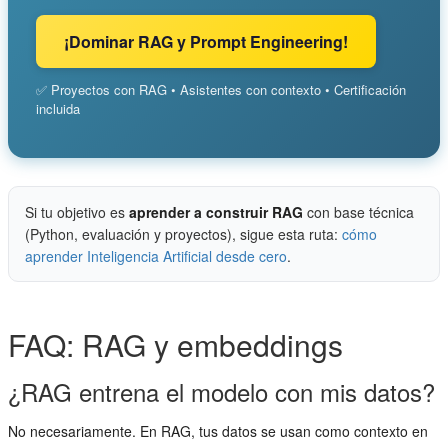
¡Dominar RAG y Prompt Engineering!
✅ Proyectos con RAG • Asistentes con contexto • Certificación
incluida
Si tu objetivo es
aprender a construir RAG
con base técnica
(Python, evaluación y proyectos), sigue esta ruta:
cómo
aprender Inteligencia Artificial desde cero
.
FAQ: RAG y embeddings
¿RAG entrena el modelo con mis datos?
No necesariamente. En RAG, tus datos se usan como contexto en