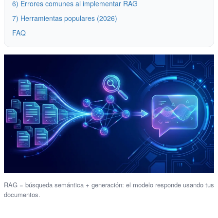
6) Errores comunes al implementar RAG
7) Herramientas populares (2026)
FAQ
RAG = búsqueda semántica + generación: el modelo responde usando tus
documentos.