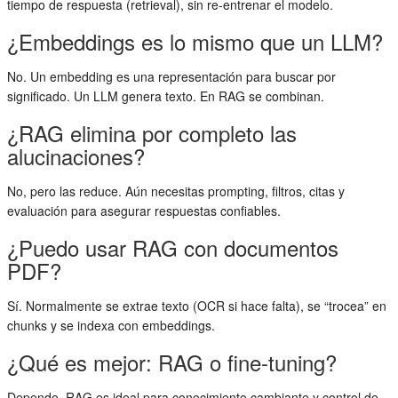
tiempo de respuesta (retrieval), sin re-entrenar el modelo.
¿Embeddings es lo mismo que un LLM?
No. Un embedding es una representación para buscar por
significado. Un LLM genera texto. En RAG se combinan.
¿RAG elimina por completo las
alucinaciones?
No, pero las reduce. Aún necesitas prompting, filtros, citas y
evaluación para asegurar respuestas confiables.
¿Puedo usar RAG con documentos
PDF?
Sí. Normalmente se extrae texto (OCR si hace falta), se “trocea” en
chunks y se indexa con embeddings.
¿Qué es mejor: RAG o fine-tuning?
Depende. RAG es ideal para conocimiento cambiante y control de