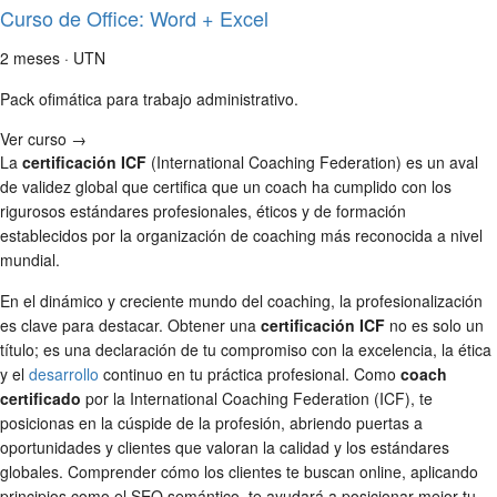
Curso de Office: Word + Excel
2 meses · UTN
Pack ofimática para trabajo administrativo.
Ver curso →
La
certificación ICF
(International Coaching Federation) es un aval
de validez global que certifica que un coach ha cumplido con los
rigurosos estándares profesionales, éticos y de formación
establecidos por la organización de coaching más reconocida a nivel
mundial.
En el dinámico y creciente mundo del coaching, la profesionalización
es clave para destacar. Obtener una
certificación ICF
no es solo un
título; es una declaración de tu compromiso con la excelencia, la ética
y el
desarrollo
continuo en tu práctica profesional. Como
coach
certificado
por la International Coaching Federation (ICF), te
posicionas en la cúspide de la profesión, abriendo puertas a
oportunidades y clientes que valoran la calidad y los estándares
globales. Comprender cómo los clientes te buscan online, aplicando
principios como el SEO semántico, te ayudará a posicionar mejor tu