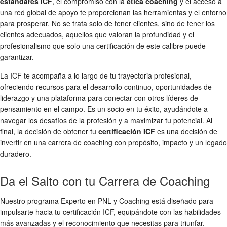
estándares ICF
, el compromiso con la
ética coaching
y el acceso a
una red global de apoyo te proporcionan las herramientas y el entorno
para prosperar. No se trata solo de tener clientes, sino de tener los
clientes adecuados, aquellos que valoran la profundidad y el
profesionalismo que solo una certificación de este calibre puede
garantizar.
La ICF te acompaña a lo largo de tu trayectoria profesional,
ofreciendo recursos para el desarrollo continuo, oportunidades de
liderazgo y una plataforma para conectar con otros líderes de
pensamiento en el campo. Es un socio en tu éxito, ayudándote a
navegar los desafíos de la profesión y a maximizar tu potencial. Al
final, la decisión de obtener tu
certificación ICF
es una decisión de
invertir en una carrera de coaching con propósito, impacto y un legado
duradero.
Da el Salto con tu Carrera de Coaching
Nuestro programa Experto en PNL y Coaching está diseñado para
impulsarte hacia tu certificación ICF, equipándote con las habilidades
más avanzadas y el reconocimiento que necesitas para triunfar.