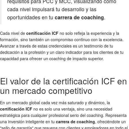
requisitos para PCC y MCC, visualizando cómo
cada nivel impulsará tu desarrollo y las
oportunidades en tu
carrera de coaching
.
Cada nivel de
certificación ICF
no solo refleja la experiencia y la
formación, sino también un compromiso continuo con la excelencia.
Avanzar a través de estas credenciales es un testimonio de tu
dedicación a la profesión y un claro indicador para los clientes de tu
capacidad para ofrecer un coaching de impacto superior.
El valor de la certificación ICF en
un mercado competitivo
En un mercado global cada vez más saturado y dinámico, la
certificación ICF
no es solo una ventaja, sino una necesidad
estratégica para cualquier profesional serio del coaching. Representa
una inversión inteligente en tu
carrera de coaching
, ofreciéndote un
"sello de garantía" que resuena con clientes y empleadores en todo el