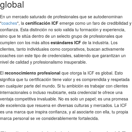
global
En un mercado saturado de profesionales que se autodenominan
"
coaches
", la
certificación ICF
emerge como un faro de credibilidad y
confianza. Esta distinción no solo valida tu formación y experiencia,
sino que te sitúa dentro de un selecto grupo de profesionales que
cumplen con los más altos
estándares ICF
de la industria. Los
clientes, tanto individuales como corporativos, buscan activamente
coaches con este tipo de credenciales, sabiendo que garantizan un
nivel de calidad y profesionalismo insuperable.
El
reconocimiento profesional
que otorga la ICF es global. Esto
significa que tu certificación tiene valor y es comprendida y respetada
en cualquier parte del mundo. Si tu ambición es trabajar con clientes
internacionales o incluso reubicarte, esta credencial te ofrece una
ventaja competitiva invaluable. No es solo un papel; es una promesa
de excelencia que resuena en diversas culturas y mercados. La ICF
es una marca que inspira confianza, y al asociarte con ella, tu propia
marca personal se ve considerablemente fortalecida.