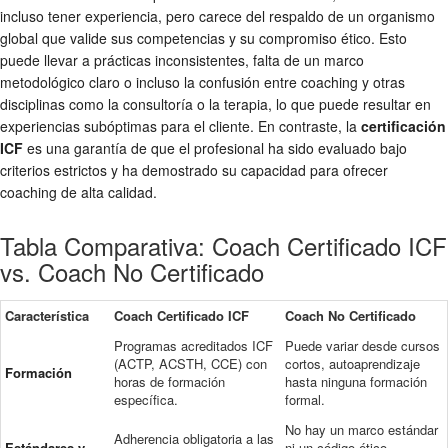
incluso tener experiencia, pero carece del respaldo de un organismo
global que valide sus competencias y su compromiso ético. Esto
puede llevar a prácticas inconsistentes, falta de un marco
metodológico claro o incluso la confusión entre coaching y otras
disciplinas como la consultoría o la terapia, lo que puede resultar en
experiencias subóptimas para el cliente. En contraste, la
certificación
ICF
es una garantía de que el profesional ha sido evaluado bajo
criterios estrictos y ha demostrado su capacidad para ofrecer
coaching de alta calidad.
Tabla Comparativa: Coach Certificado ICF
vs. Coach No Certificado
Característica
Coach Certificado ICF
Coach No Certificado
Programas acreditados ICF
Puede variar desde cursos
(ACTP, ACSTH, CCE) con
cortos, autoaprendizaje
Formación
horas de formación
hasta ninguna formación
específica.
formal.
No hay un marco estándar
Adherencia obligatoria a las
Estándares y
ni un código ético