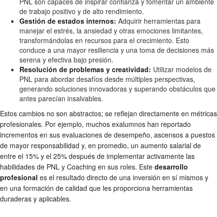
PNL son capaces de inspirar confianza y fomentar un ambiente
de trabajo positivo y de alto rendimiento.
Gestión de estados internos:
Adquirir herramientas para
manejar el estrés, la ansiedad y otras emociones limitantes,
transformándolas en recursos para el crecimiento. Esto
conduce a una mayor resiliencia y una toma de decisiones más
serena y efectiva bajo presión.
Resolución de problemas y creatividad:
Utilizar modelos de
PNL para abordar desafíos desde múltiples perspectivas,
generando soluciones innovadoras y superando obstáculos que
antes parecían insalvables.
Estos cambios no son abstractos; se reflejan directamente en métricas
profesionales. Por ejemplo, muchos exalumnos han reportado
incrementos en sus evaluaciones de desempeño, ascensos a puestos
de mayor responsabilidad y, en promedio, un aumento salarial de
entre el 15% y el 25% después de implementar activamente las
habilidades de PNL y Coaching en sus roles. Este
desarrollo
profesional
es el resultado directo de una inversión en sí mismos y
en una formación de calidad que les proporciona herramientas
duraderas y aplicables.