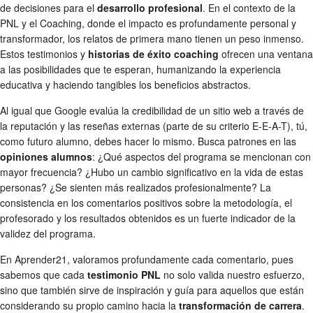
de decisiones para el
desarrollo profesional
. En el contexto de la
PNL y el Coaching, donde el impacto es profundamente personal y
transformador, los relatos de primera mano tienen un peso inmenso.
Estos testimonios y
historias de éxito coaching
ofrecen una ventana
a las posibilidades que te esperan, humanizando la experiencia
educativa y haciendo tangibles los beneficios abstractos.
Al igual que Google evalúa la credibilidad de un sitio web a través de
la reputación y las reseñas externas (parte de su criterio E-E-A-T), tú,
como futuro alumno, debes hacer lo mismo. Busca patrones en las
opiniones alumnos
: ¿Qué aspectos del programa se mencionan con
mayor frecuencia? ¿Hubo un cambio significativo en la vida de estas
personas? ¿Se sienten más realizados profesionalmente? La
consistencia en los comentarios positivos sobre la metodología, el
profesorado y los resultados obtenidos es un fuerte indicador de la
validez del programa.
En Aprender21, valoramos profundamente cada comentario, pues
sabemos que cada
testimonio PNL
no solo valida nuestro esfuerzo,
sino que también sirve de inspiración y guía para aquellos que están
considerando su propio camino hacia la
transformación de carrera
.