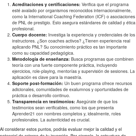
Acreditaciones y certificaciones:
Verifica que el programa
esté avalado por organismos reconocidos internacionalmente,
como la International Coaching Federation (ICF) o asociaciones
de PNL de prestigio. Esto asegura estándares de calidad y ética
profesional.
Cuerpo docente:
Investiga la experiencia y credenciales de los
instructores. ¿Son coaches activos? ¿Tienen experiencia real
aplicando PNL? Su conocimiento práctico es tan importante
como su capacidad pedagógica.
Metodología de enseñanza:
Busca programas que combinen
teoría con una fuerte componente práctica, incluyendo
ejercicios, role-playing, mentorías y supervisión de sesiones. La
aplicación es clave para la maestría.
Soporte post-formación:
Un buen programa ofrece recursos
adicionales, comunidades de exalumnos y oportunidades de
práctica o desarrollo continuo.
Transparencia en testimonios:
Asegúrate de que los
testimonios sean verificables, como los que presenta
Aprender21 con nombres completos y, idealmente, roles
profesionales. La autenticidad es crucial.
Al considerar estos puntos, podrás evaluar mejor la calidad y el
potencial de retorno de tu inversión. Por ejemplo, la estructura de