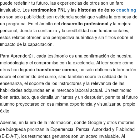
puede redefinir tu futuro, las experiencias de otros son un faro
invaluable. Los
testimonios PNL
y las
historias de éxito
coaching
no son solo publicidad; son evidencia social que valida la promesa de
un programa. En el ámbito del
desarrollo profesional
y la mejora
personal, donde la confianza y la credibilidad son fundamentales,
estos relatos ofrecen una perspectiva auténtica y sin filtros sobre el
impacto de la capacitación.
Para Aprender21, cada testimonio es una confirmación de nuestra
metodología y el compromiso con la excelencia. Al leer sobre cómo
otros han logrado
transformar carrera
, no solo obtienes información
sobre el contenido del curso, sino también sobre la calidad de la
enseñanza, el soporte de los instructores y la relevancia de las
habilidades adquiridas en el mercado laboral actual. Un testimonio
bien articulado, que detalla un "antes y un después", permite al futuro
alumno proyectarse en esa misma experiencia y visualizar su propio
éxito.
Además, en la era de la información, donde Google y otros motores
de búsqueda priorizan la Experiencia, Pericia, Autoridad y Fiabilidad
(E-E-A-T), los testimonios genuinos son un activo invaluable. Al