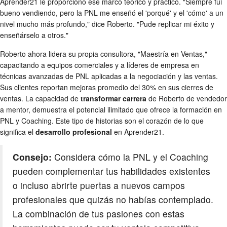
Aprender21 le proporcionó ese marco teórico y práctico. "Siempre fui
bueno vendiendo, pero la PNL me enseñó el 'porqué' y el 'cómo' a un
nivel mucho más profundo," dice Roberto. "Pude replicar mi éxito y
enseñárselo a otros."
Roberto ahora lidera su propia consultora, "Maestría en Ventas,"
capacitando a equipos comerciales y a líderes de empresa en
técnicas avanzadas de PNL aplicadas a la negociación y las ventas.
Sus clientes reportan mejoras promedio del 30% en sus cierres de
ventas. La capacidad de
transformar carrera
de Roberto de vendedor
a mentor, demuestra el potencial ilimitado que ofrece la formación en
PNL y Coaching. Este tipo de historias son el corazón de lo que
significa el
desarrollo profesional
en Aprender21.
Consejo:
Considera cómo la PNL y el Coaching
pueden complementar tus habilidades existentes
o incluso abrirte puertas a nuevos campos
profesionales que quizás no habías contemplado.
La combinación de tus pasiones con estas