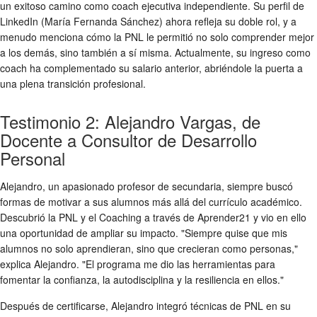
un exitoso camino como coach ejecutiva independiente. Su perfil de
LinkedIn (María Fernanda Sánchez) ahora refleja su doble rol, y a
menudo menciona cómo la PNL le permitió no solo comprender mejor
a los demás, sino también a sí misma. Actualmente, su ingreso como
coach ha complementado su salario anterior, abriéndole la puerta a
una plena transición profesional.
Testimonio 2: Alejandro Vargas, de
Docente a Consultor de Desarrollo
Personal
Alejandro, un apasionado profesor de secundaria, siempre buscó
formas de motivar a sus alumnos más allá del currículo académico.
Descubrió la PNL y el Coaching a través de Aprender21 y vio en ello
una oportunidad de ampliar su impacto. "Siempre quise que mis
alumnos no solo aprendieran, sino que crecieran como personas,"
explica Alejandro. "El programa me dio las herramientas para
fomentar la confianza, la autodisciplina y la resiliencia en ellos."
Después de certificarse, Alejandro integró técnicas de PNL en su