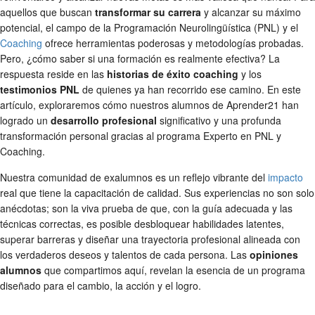
aquellos que buscan
transformar su carrera
y alcanzar su máximo
potencial, el campo de la Programación Neurolingüística (PNL) y el
Coaching
ofrece herramientas poderosas y metodologías probadas.
Pero, ¿cómo saber si una formación es realmente efectiva? La
respuesta reside en las
historias de éxito coaching
y los
testimonios PNL
de quienes ya han recorrido ese camino. En este
artículo, exploraremos cómo nuestros alumnos de Aprender21 han
logrado un
desarrollo profesional
significativo y una profunda
transformación personal gracias al programa Experto en PNL y
Coaching.
Nuestra comunidad de exalumnos es un reflejo vibrante del
impacto
real que tiene la capacitación de calidad. Sus experiencias no son solo
anécdotas; son la viva prueba de que, con la guía adecuada y las
técnicas correctas, es posible desbloquear habilidades latentes,
superar barreras y diseñar una trayectoria profesional alineada con
los verdaderos deseos y talentos de cada persona. Las
opiniones
alumnos
que compartimos aquí, revelan la esencia de un programa
diseñado para el cambio, la acción y el logro.