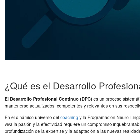
¿Qué es el Desarrollo Profesio
El Desarrollo Profesional Continuo (DPC)
es un proceso sistemáti
mantenerse actualizados, competentes y relevantes en sus respectiv
En el dinámico universo del
coaching
y la Programación Neuro-Lingüís
viva la pasión y la efectividad requiere un compromiso inquebrantab
profundización de la expertise y la adaptación a las nuevas realida