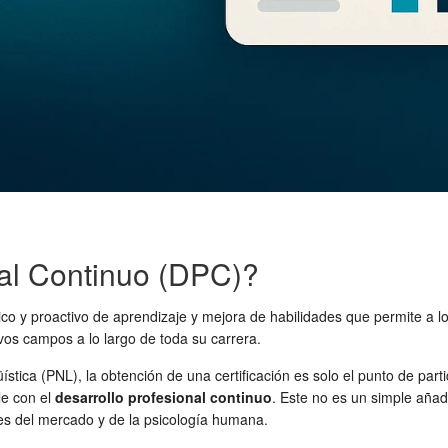
nal Continuo (DPC)?
co y proactivo de aprendizaje y mejora de habilidades que permite a lo
os campos a lo largo de toda su carrera.
tica (PNL), la obtención de una certificación es solo el punto de part
le con el
desarrollo profesional continuo
. Este no es un simple añad
des del mercado y de la psicología humana.