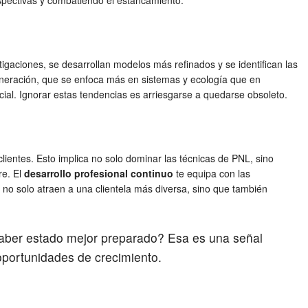
erspectivas y combatiendo el estancamiento.
stigaciones, se desarrollan modelos más refinados y se identifican las
generación, que se enfoca más en sistemas y ecología que en
icial. Ignorar estas tendencias es arriesgarse a quedarse obsoleto.
ientes. Esto implica no solo dominar las técnicas de PNL, sino
re. El
desarrollo profesional continuo
te equipa con las
no solo atraen a una clientela más diversa, sino que también
 haber estado mejor preparado? Esa es una señal
oportunidades de crecimiento.