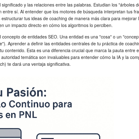
significado y las relaciones entre las palabras. Estudian los "árboles
an entre sí. Al entender que los motores de búsqueda interpretan tus 
s estructurar tus ideas de coaching de manera más clara para mejorar la
nen un impacto directo en cómo los algoritmos lo perciben.
 concepto de entidades SEO. Una entidad es una "cosa" o un "concepto
"). Aprender a definir las entidades centrales de tu práctica de coachi
 tu contenido. Esta es una diferencia crucial que marca la pauta entr
toridad temática son invaluables para entender cómo la IA y la compr
) te dará una ventaja significativa.