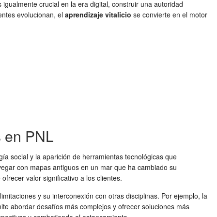
 igualmente crucial en la era digital, construir una autoridad
entes evolucionan, el
aprendizaje vitalicio
se convierte en el motor
os en PNL
ía social y la aparición de herramientas tecnológicas que
navegar con mapas antiguos en un mar que ha cambiado su
recer valor significativo a los clientes.
mitaciones y su interconexión con otras disciplinas. Por ejemplo, la
ite abordar desafíos más complejos y ofrecer soluciones más