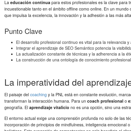
La
educación continua
para estos profesionales es la clave para tr
incuestionable tanto en el ámbito offline como online. En un mundo 
que impulsa la excelencia, la innovación y la adhesión a las más alt
Punto Clave
El desarrollo profesional continuo es vital para la relevancia
Integrar el aprendizaje de SEO Semántico potencia la visibilid
La actualización constante de técnicas y la adherencia a la éti
La construcción de una ontología de conocimiento profesional
La imperatividad del aprendizaj
El paisaje del
coaching
y la PNL está en constante evolución, marcad
transforman la interacción humana. Para un
coach profesional
o
e
geografía. El
aprendizaje vitalicio
no es una opción, sino una estrat
El entorno actual exige una comprensión profunda no solo de las técn
incorporación de principios de mindfulness, inteligencia emocional o i