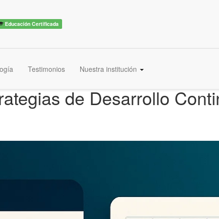
Educación Certificada
ogía
Testimonios
Nuestra institución
rategias de Desarrollo Cont