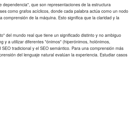
 de dependencia", que son representaciones de la estructura
frases como grafos acíclicos, donde cada palabra actúa como un nodo
 comprensión de la máquina. Esto significa que la claridad y la
" del mundo real que tiene un significado distinto y no ambiguo
ng y a utilizar diferentes "ónimos" (hiperónimos, holónimos,
e el SEO tradicional y el SEO semántico. Para una comprensión más
ensión del lenguaje natural evalúan la experiencia. Estudiar casos