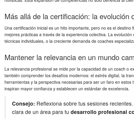
holísticas. Esta expansión de competencias no solo beneficia al clie
Más allá de la certificación: la evolución
Una certificación inicial es un hito importante, pero no es el destin
mejores prácticas a través de la experiencia colectiva. La evolució
técnicas individuales, o la creciente demanda de coaches especializa
Mantener la relevancia en un mundo cam
La relevancia profesional se mide por la capacidad de un coach o ex
también comprender los desafíos modernos: el estrés digital, la tra
herramientas y la perspectiva necesarias para ser un faro en estos 
inspiran mayor confianza y establecen un estándar de excelencia.
Consejo:
Reflexiona sobre tus sesiones recientes
clara de un área para tu
desarrollo profesional c