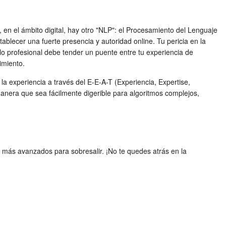
en el ámbito digital, hay otro "NLP": el Procesamiento del Lenguaje
ecer una fuerte presencia y autoridad online. Tu pericia en la
lo profesional debe tender un puente entre tu experiencia de
imiento.
a experiencia a través del E-E-A-T (Experiencia, Expertise,
anera que sea fácilmente digerible para algoritmos complejos,
 más avanzados para sobresalir. ¡No te quedes atrás en la