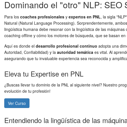
Dominando el "otro" NLP: SEO S
Para los
coaches profesionales
y
expertos en PNL
, la sigla "NL
Natural (Natural Language Processing). Sorprendentemente, ambos N
lingüística humana debe resonar con la lingüística de las máquinas 
coaching offline y cómo los motores de búsqueda, que se basan en e
Aquí es donde el
desarrollo profesional continuo
adopta una dimen
Autoridad, Confiabilidad) y la
autoridad temática
es vital. Al apren
asegurando que tu invaluable experiencia sea reconocida y amplificad
Eleva tu Expertise en PNL
¿Buscas llevar tu dominio de la PNL al siguiente nivel? Nuestro pr
evolución de tu profesión!
Ver Curso
Entendiendo la lingüística de las máquin