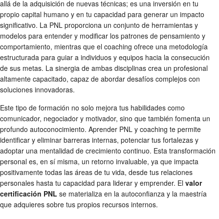
allá de la adquisición de nuevas técnicas; es una inversión en tu
propio capital humano y en tu capacidad para generar un impacto
significativo. La PNL proporciona un conjunto de herramientas y
modelos para entender y modificar los patrones de pensamiento y
comportamiento, mientras que el coaching ofrece una metodología
estructurada para guiar a individuos y equipos hacia la consecución
de sus metas. La sinergia de ambas disciplinas crea un profesional
altamente capacitado, capaz de abordar desafíos complejos con
soluciones innovadoras.
Este tipo de formación no solo mejora tus habilidades como
comunicador, negociador y motivador, sino que también fomenta un
profundo autoconocimiento. Aprender PNL y coaching te permite
identificar y eliminar barreras internas, potenciar tus fortalezas y
adoptar una mentalidad de crecimiento continuo. Esta transformación
personal es, en sí misma, un retorno invaluable, ya que impacta
positivamente todas las áreas de tu vida, desde tus relaciones
personales hasta tu capacidad para liderar y emprender. El
valor
certificación PNL
se materializa en la autoconfianza y la maestría
que adquieres sobre tus propios recursos internos.