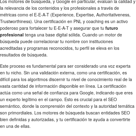
Los motores de búsqueda, y Google en particular, evalúan la calidad y
la relevancia de los contenidos y los profesionales a través de
métricas como el E-E-A-T (Experience, Expertise, Authoritativeness,
Trustworthiness). Una certificación en PNL y coaching es un activo
poderoso para fortalecer tu E-E-A-T y asegurar que tu
futuro
profesional
tenga una base digital sólida. Cuando un motor de
búsqueda puede correlacionar tu nombre con instituciones
acreditadas y programas reconocidos, tu perfil se eleva en los
resultados de búsqueda.
Este proceso es fundamental para ser considerado una voz experta
en tu nicho. Sin una validación externa, como una certificación, es
difícil para los algoritmos discernir tu nivel de conocimiento real de la
vasta cantidad de información disponible en línea. La certificación
actúa como una señal de confianza para Google, indicando que eres
un experto legítimo en el campo. Esto es crucial para el SEO
semántico, donde la comprensión del contexto y la autoridad temática
son primordiales. Los motores de búsqueda buscan entidades SEO
bien definidas y autorizadas, y tu certificación te ayuda a convertirte
en una de ellas.