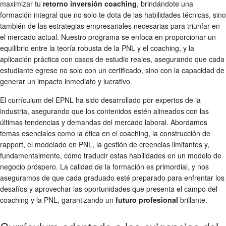
maximizar tu
retorno inversión coaching
, brindándote una
formación integral que no solo te dota de las habilidades técnicas, sino
también de las estrategias empresariales necesarias para triunfar en
el mercado actual. Nuestro programa se enfoca en proporcionar un
equilibrio entre la teoría robusta de la PNL y el coaching, y la
aplicación práctica con casos de estudio reales, asegurando que cada
estudiante egrese no solo con un certificado, sino con la capacidad de
generar un impacto inmediato y lucrativo.
El currículum del EPNL ha sido desarrollado por expertos de la
industria, asegurando que los contenidos estén alineados con las
últimas tendencias y demandas del mercado laboral. Abordamos
temas esenciales como la ética en el coaching, la construcción de
rapport, el modelado en PNL, la gestión de creencias limitantes y,
fundamentalmente, cómo traducir estas habilidades en un modelo de
negocio próspero. La calidad de la formación es primordial, y nos
aseguramos de que cada graduado esté preparado para enfrentar los
desafíos y aprovechar las oportunidades que presenta el campo del
coaching y la PNL, garantizando un
futuro profesional
brillante.