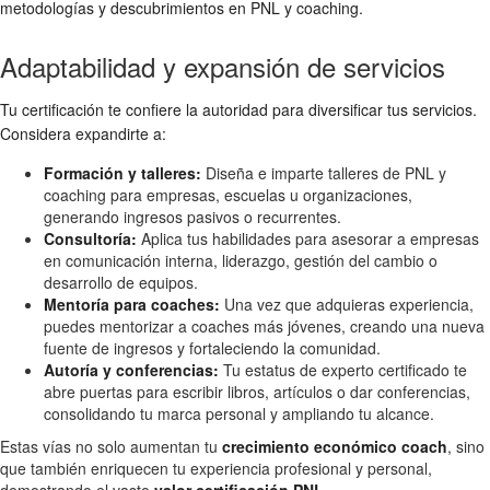
metodologías y descubrimientos en PNL y coaching.
Adaptabilidad y expansión de servicios
Tu certificación te confiere la autoridad para diversificar tus servicios.
Considera expandirte a:
Formación y talleres:
Diseña e imparte talleres de PNL y
coaching para empresas, escuelas u organizaciones,
generando ingresos pasivos o recurrentes.
Consultoría:
Aplica tus habilidades para asesorar a empresas
en comunicación interna, liderazgo, gestión del cambio o
desarrollo de equipos.
Mentoría para coaches:
Una vez que adquieras experiencia,
puedes mentorizar a coaches más jóvenes, creando una nueva
fuente de ingresos y fortaleciendo la comunidad.
Autoría y conferencias:
Tu estatus de experto certificado te
abre puertas para escribir libros, artículos o dar conferencias,
consolidando tu marca personal y ampliando tu alcance.
Estas vías no solo aumentan tu
crecimiento económico coach
, sino
que también enriquecen tu experiencia profesional y personal,
demostrando el vasto
valor certificación PNL
.