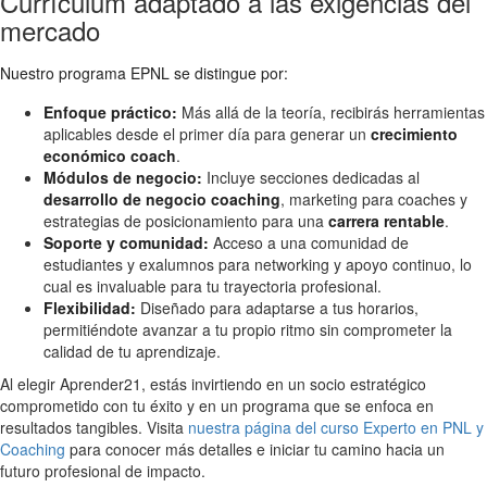
Currículum adaptado a las exigencias del
mercado
Nuestro programa EPNL se distingue por:
Enfoque práctico:
Más allá de la teoría, recibirás herramientas
aplicables desde el primer día para generar un
crecimiento
económico coach
.
Módulos de negocio:
Incluye secciones dedicadas al
desarrollo de negocio coaching
, marketing para coaches y
estrategias de posicionamiento para una
carrera rentable
.
Soporte y comunidad:
Acceso a una comunidad de
estudiantes y exalumnos para networking y apoyo continuo, lo
cual es invaluable para tu trayectoria profesional.
Flexibilidad:
Diseñado para adaptarse a tus horarios,
permitiéndote avanzar a tu propio ritmo sin comprometer la
calidad de tu aprendizaje.
Al elegir Aprender21, estás invirtiendo en un socio estratégico
comprometido con tu éxito y en un programa que se enfoca en
resultados tangibles. Visita
nuestra página del curso Experto en PNL y
Coaching
para conocer más detalles e iniciar tu camino hacia un
futuro profesional de impacto.