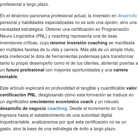
profesional a largo plazo.
En el dinámico panorama profesional actual, la inversión en
desarrollo
personal y habilidades especializadas no es solo una opción, sino una
necesidad estratégica. Obtener una certificación en Programación
Neuro-Lingüística (PNL) y coaching representa una de esas
inversiones críticas, cuyo
retorno inversión coaching
se manifiesta
en múltiples facetas de tu vida y carrera. Más allá de un simple título,
esta credencial te dota de herramientas poderosas para transformar
tanto tu propio desempeño como el de tus clientes, abriendo puertas a
un
futuro profesional
con mayores oportunidades y una
carrera
rentable
.
Este artículo explorará en profundidad el tangible y cuantificable
valor
certificación PNL
, desglosando cómo esta formación se traduce en
un significativo
crecimiento económico coach
y un robusto
desarrollo de negocio
coaching
. Desde el incremento en tus
ingresos hasta el establecimiento de una autoridad digital
inquebrantable, analizaremos por qué esta certificación no es un
gasto, sino la base de una estrategia de éxito a largo plazo.