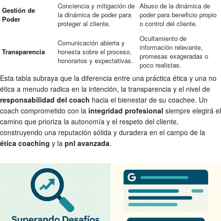
Conciencia y mitigación de
Abuso de la dinámica de
Gestión de
la dinámica de poder para
poder para beneficio propio
Poder
proteger al cliente.
o control del cliente.
Ocultamiento de
Comunicación abierta y
información relevante,
Transparencia
honesta sobre el proceso,
promesas exageradas o
honorarios y expectativas.
poco realistas.
Esta tabla subraya que la diferencia entre una práctica ética y una no
ética a menudo radica en la intención, la transparencia y el nivel de
responsabilidad del coach
hacia el bienestar de su coachee. Un
coach comprometido con la
integridad profesional
siempre elegirá el
camino que prioriza la autonomía y el respeto del cliente,
construyendo una reputación sólida y duradera en el campo de la
ética coaching
y la
pnl avanzada
.