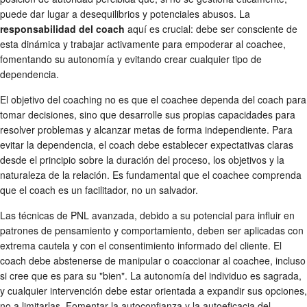
puede dar lugar a desequilibrios y potenciales abusos. La
responsabilidad del coach
aquí es crucial: debe ser consciente de
esta dinámica y trabajar activamente para empoderar al coachee,
fomentando su autonomía y evitando crear cualquier tipo de
dependencia.
El objetivo del coaching no es que el coachee dependa del coach para
tomar decisiones, sino que desarrolle sus propias capacidades para
resolver problemas y alcanzar metas de forma independiente. Para
evitar la dependencia, el coach debe establecer expectativas claras
desde el principio sobre la duración del proceso, los objetivos y la
naturaleza de la relación. Es fundamental que el coachee comprenda
que el coach es un facilitador, no un salvador.
Las técnicas de PNL avanzada, debido a su potencial para influir en
patrones de pensamiento y comportamiento, deben ser aplicadas con
extrema cautela y con el consentimiento informado del cliente. El
coach debe abstenerse de manipular o coaccionar al coachee, incluso
si cree que es para su "bien". La autonomía del individuo es sagrada,
y cualquier intervención debe estar orientada a expandir sus opciones,
no a limitarlas. Fomentar la autoconfianza y la autoeficacia del