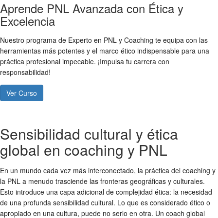
Aprende PNL Avanzada con Ética y
Excelencia
Nuestro programa de Experto en PNL y Coaching te equipa con las
herramientas más potentes y el marco ético indispensable para una
práctica profesional impecable. ¡Impulsa tu carrera con
responsabilidad!
Ver Curso
Sensibilidad cultural y ética
global en coaching y PNL
En un mundo cada vez más interconectado, la práctica del coaching y
la PNL a menudo trasciende las fronteras geográficas y culturales.
Esto introduce una capa adicional de complejidad ética: la necesidad
de una profunda sensibilidad cultural. Lo que es considerado ético o
apropiado en una cultura, puede no serlo en otra. Un coach global