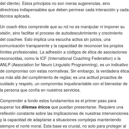
del cliente). Estos principios no son meras sugerencias, sino
directrices indispensables que deben permear cada interacción y cada
técnica aplicada.
Un coach ético comprende que su rol no es manipular ni imponer su
visión, sino facilitar el proceso de autodescubrimiento y crecimiento
del coachee. Esto implica una escucha activa sin juicios, una
comunicación transparente y la capacidad de reconocer los propios
límites profesionales. La adhesión a códigos de ética de asociaciones
reconocidas, como la ICF (International Coaching Federation) o la
ANLP (Association for Neuro Linguistic Programming), es un indicativo
de compromiso con estas normativas. Sin embargo, la verdadera ética
va más allá del cumplimiento de reglas; es una actitud proactiva de
cuidado y respeto, un compromiso inquebrantable con el bienestar de
la persona que confía en nuestros servicios.
Comprender a fondo estos fundamentos es el primer paso para
superar los
dilemas éticos
que puedan presentarse. Requiere una
reflexión constante sobre las implicaciones de nuestras intervenciones
y la capacidad de adaptarse a situaciones complejas manteniendo
siempre el norte moral. Esta base es crucial, no solo para proteger al