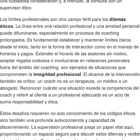
una cuidadosa consideración y, a menudo, la consulta con un
supervisor ético.
Los límites profesionales son otro campo fértil para los
dilemas
éticos
. La línea entre una relación profesional y una amistad personal
puede difuminarse, especialmente en procesos de coaching
prolongados. Es fundamental establecer y mantener límites claros
desde el inicio, tanto en la forma de interacción como en el manejo de
horarios y pagos. Extender el horario de las sesiones sin motivo,
aceptar regalos costosos o involucrarse en relaciones personales
fuera del ámbito del coaching, son ejemplos de situaciones que
comprometen la
integridad profesional
. El alcance de la intervención
también es crítico: un coach no es un terapeuta, un médico o un
abogado. Reconocer cuándo una situación excede la competencia del
coach y referir al cliente a un profesional adecuado es un acto de
suma responsabilidad y ética.
Estos desafíos requieren no solo conocimiento de los códigos éticos,
sino también una profunda autoconciencia y capacidad de
discernimiento. La supervisión profesional juega un papel vital aquí,
proporcionando un espacio seguro para discutir estos dilemas y recibir