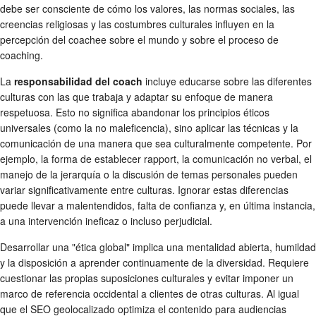
debe ser consciente de cómo los valores, las normas sociales, las
creencias religiosas y las costumbres culturales influyen en la
percepción del coachee sobre el mundo y sobre el proceso de
coaching.
La
responsabilidad del coach
incluye educarse sobre las diferentes
culturas con las que trabaja y adaptar su enfoque de manera
respetuosa. Esto no significa abandonar los principios éticos
universales (como la no maleficencia), sino aplicar las técnicas y la
comunicación de una manera que sea culturalmente competente. Por
ejemplo, la forma de establecer rapport, la comunicación no verbal, el
manejo de la jerarquía o la discusión de temas personales pueden
variar significativamente entre culturas. Ignorar estas diferencias
puede llevar a malentendidos, falta de confianza y, en última instancia,
a una intervención ineficaz o incluso perjudicial.
Desarrollar una "ética global" implica una mentalidad abierta, humildad
y la disposición a aprender continuamente de la diversidad. Requiere
cuestionar las propias suposiciones culturales y evitar imponer un
marco de referencia occidental a clientes de otras culturas. Al igual
que el SEO geolocalizado optimiza el contenido para audiencias