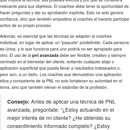
relevante para sus objetivos. El coachee debe tener la oportunidad de
hacer preguntas y dar su aprobación explícita. Esto no solo genera
confianza, sino que también empodera al coachee al hacerlo partícipe
activo de su propio proceso.
Además, es esencial que las técnicas se adapten al coachee
individual, en lugar de aplicar un "paquete" predefinido. Cada persona
es única, y lo que funciona para uno podría no ser apropiado para
otro. El uso de la
pnl avanzada
debe ser flexible, creativo y siempre
centrado en el bienestar del cliente, evitando cualquier atajo o
aplicación superficial que pueda llevar a resultados indeseados o,
peor aún, a un daño. Los coaches que demuestran una aplicación
ética y competente de la PNL no solo fortalecen su autoridad en el
tema, sino que también elevan el estándar de la profesión.
Consejo:
Antes de aplicar una técnica de PNL
avanzada, pregúntate: "¿Estoy actuando en el
mejor interés de mi cliente? ¿He obtenido su
consentimiento informado completo? ¿Estoy