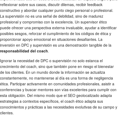
reflexionar sobre sus casos, discutir dilemas, recibir feedback
constructivo y abordar cualquier punto ciego personal o profesional.
La supervisión no es una señal de debilidad, sino de madurez
profesional y compromiso con la excelencia. Un supervisor ético
puede ofrecer una perspectiva externa invaluable, ayudar a identificar
posibles sesgos, reforzar el cumplimiento de los códigos de ética y
proporcionar apoyo emocional en situaciones desafiantes. La
inversión en DPC y supervisión es una demostración tangible de la
responsabilidad del coach
.
Ignorar la necesidad de DPC o supervisión no solo estanca el
crecimiento del coach, sino que también pone en riesgo el bienestar
de los clientes. En un mundo donde la información se actualiza
constantemente, no mantenerse al día es una forma de negligencia
ética. Participar activamente en comunidades profesionales, asistir a
conferencias y buscar mentores son vías excelentes para cumplir con
esta obligación. Del mismo modo que el SEO geolocalizado adapta
estrategias a contextos específicos, el coach ético adapta sus
conocimientos y prácticas a las necesidades evolutivas de su campo y
clientes.