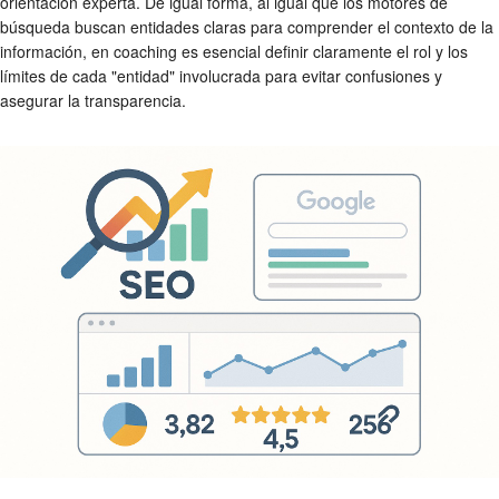
orientación experta. De igual forma, al igual que los motores de
búsqueda buscan entidades claras para comprender el contexto de la
información, en coaching es esencial definir claramente el rol y los
límites de cada "entidad" involucrada para evitar confusiones y
asegurar la transparencia.