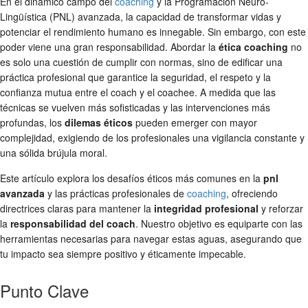
En el dinámico campo del
coaching
y la Programación Neuro-
Lingüística (PNL) avanzada, la capacidad de transformar vidas y
potenciar el rendimiento humano es innegable. Sin embargo, con este
poder viene una gran responsabilidad. Abordar la
ética coaching
no
es solo una cuestión de cumplir con normas, sino de edificar una
práctica profesional que garantice la seguridad, el respeto y la
confianza mutua entre el coach y el coachee. A medida que las
técnicas se vuelven más sofisticadas y las intervenciones más
profundas, los
dilemas éticos
pueden emerger con mayor
complejidad, exigiendo de los profesionales una vigilancia constante y
una sólida brújula moral.
Este artículo explora los desafíos éticos más comunes en la
pnl
avanzada
y las prácticas profesionales de
coaching
, ofreciendo
directrices claras para mantener la
integridad profesional
y reforzar
la
responsabilidad del coach
. Nuestro objetivo es equiparte con las
herramientas necesarias para navegar estas aguas, asegurando que
tu impacto sea siempre positivo y éticamente impecable.
Punto Clave