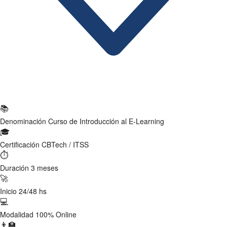
Ficha Técnica
📚
Denominación
Curso de Introducción al E-Learning
🎓
Certificación
CBTech / ITSS
⏱
Duración
3 meses
🚀
Inicio
24/48 hs
💻
Modalidad
100% Online
👨‍🏫