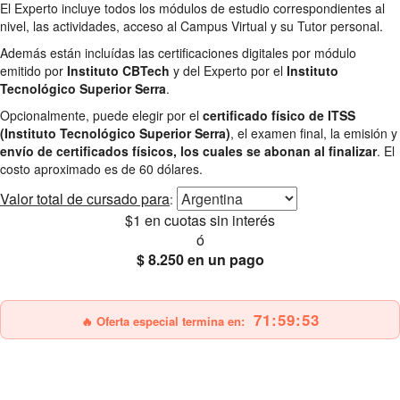
El Experto incluye todos los módulos de estudio correspondientes al
nivel, las actividades, acceso al Campus Virtual y su Tutor personal.
Además están incluídas las certificaciones digitales por módulo
emitido por
Instituto CBTech
y del Experto por el
Instituto
Tecnológico Superior Serra
.
Opcionalmente, puede elegir por el
certificado físico de ITSS
(Instituto Tecnológico Superior Serra)
, el examen final, la emisión y
envío de certificados físicos, los cuales se abonan al finalizar
. El
costo aproximado es de 60 dólares.
Valor total
de cursado para
:
$1
en cuotas sin interés
ó
$ 8.250
en un pago
25% OFF
Envío gratis
71:59:52
🔥 Oferta especial termina en: