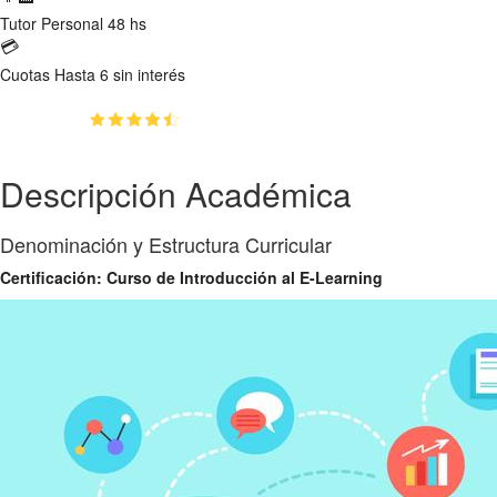
Tutor
Personal 48 hs
💳
Cuotas
Hasta 6 sin interés
(4.6)
👥
78
estudiantes inscriptos
Descripción Académica
Denominación y Estructura Curricular
Certificación: Curso de Introducción al E-Learning