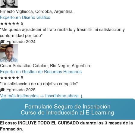
Ernesto Vigliecca, Córdoba, Argentina
Experto en Diseño Gráfico
★★★★★
5
"Me queda agradecer el trato recibido y trasmitir mi satisfacción y
conformidad por todo"
🎓 Egresado 2024
Cesar Sebastian Catalan, Rio Negro, Argentina
Experto en Gestion de Recursos Humanos
★★★★★
5
"La satisfaccion de un objetivo cumplido"
🎓 Egresado 2025
Ver más testimonios →
Inscribirme ahora ↓
Formulario Seguro de Inscripción
Curso de Introducción al E-Learning
El costo INCLUYE TODO EL CURSADO durante los 3 meses de la
Formación
.