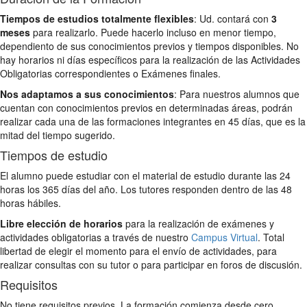
Tiempos de estudios totalmente flexibles
: Ud. contará con
3
meses
para realizarlo. Puede hacerlo incluso en menor tiempo,
dependiento de sus conocimientos previos y tiempos disponibles. No
hay horarios ni días específicos para la realización de las Actividades
Obligatorias correspondientes o Exámenes finales.
Nos adaptamos a sus conocimientos
: Para nuestros alumnos que
cuentan con conocimientos previos en determinadas áreas, podrán
realizar cada una de las formaciones integrantes en 45 días, que es la
mitad del tiempo sugerido.
Tiempos de estudio
El alumno puede estudiar con el material de estudio durante las 24
horas los 365 días del año. Los tutores responden dentro de las 48
horas hábiles.
Libre elección de horarios
para la realización de exámenes y
actividades obligatorias a través de nuestro
Campus Virtual
. Total
libertad de elegir el momento para el envío de actividades, para
realizar consultas con su tutor o para participar en foros de discusión.
Requisitos
No tiene requisitos previos. La formación comienza desde cero.