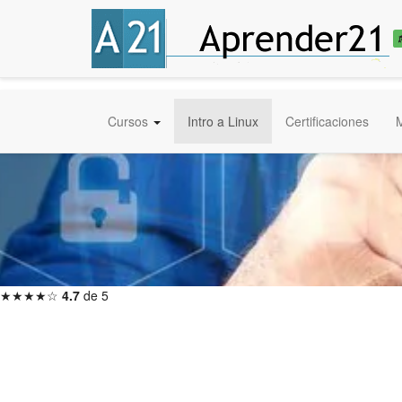
Cursos
Intro a Linux
Certificaciones
★★★★☆
4.7
de 5