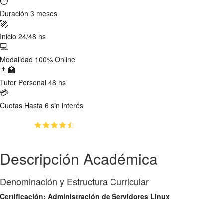
⏱
Duración
3 meses
🚀
Inicio
24/48 hs
💻
Modalidad
100% Online
👨‍🏫
Tutor
Personal 48 hs
💳
Cuotas
Hasta 6 sin interés
(4.69)
👥
1530
estudiantes inscriptos
Descripción Académica
Denominación y Estructura Curricular
Certificación: Administración de Servidores Linux