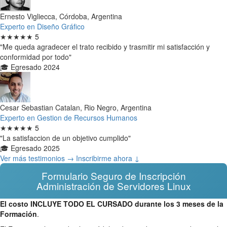
Ernesto Vigliecca, Córdoba, Argentina
Experto en Diseño Gráfico
★★★★★
5
"Me queda agradecer el trato recibido y trasmitir mi satisfacción y
conformidad por todo"
🎓 Egresado 2024
Cesar Sebastian Catalan, Rio Negro, Argentina
Experto en Gestion de Recursos Humanos
★★★★★
5
"La satisfaccion de un objetivo cumplido"
🎓 Egresado 2025
Ver más testimonios →
Inscribirme ahora ↓
Formulario Seguro de Inscripción
Administración de Servidores Linux
El costo INCLUYE TODO EL CURSADO durante los 3 meses de la
Formación
.