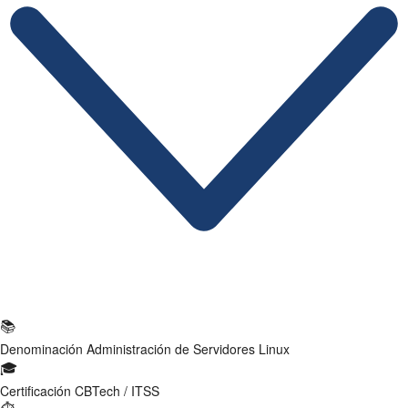
Ficha Técnica
📚
Denominación
Administración de Servidores Linux
🎓
Certificación
CBTech / ITSS