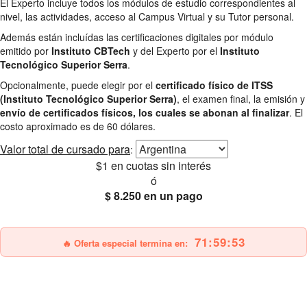
El Experto incluye todos los módulos de estudio correspondientes al
nivel, las actividades, acceso al Campus Virtual y su Tutor personal.
Además están incluídas las certificaciones digitales por módulo
emitido por
Instituto CBTech
y del Experto por el
Instituto
Tecnológico Superior Serra
.
Opcionalmente, puede elegir por el
certificado físico de ITSS
(Instituto Tecnológico Superior Serra)
, el examen final, la emisión y
envío de certificados físicos, los cuales se abonan al finalizar
. El
costo aproximado es de 60 dólares.
Valor total
de cursado para
:
$1
en cuotas sin interés
ó
$ 8.250
en un pago
25% OFF
Envío gratis
71:59:52
🔥 Oferta especial termina en: