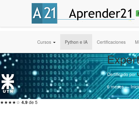
Cursos
Python e IA
Certificaciones
M
Expert
Certificado por
6 meses — Inici
Inscribirme aho
★★★★☆
4.9
de 5