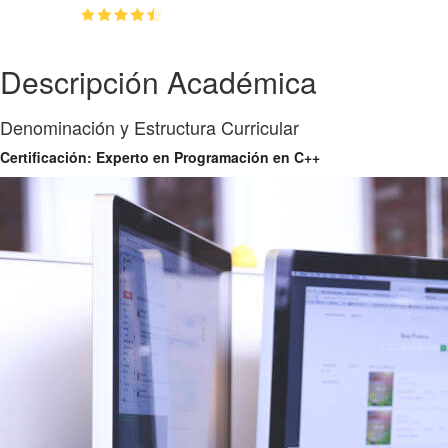
(4.7)
👥
81
estudiantes inscriptos
Descripción Académica
Denominación y Estructura Curricular
Certificación: Experto en Programación en C++