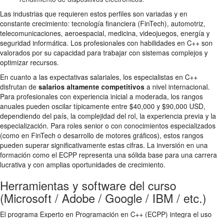
Las industrias que requieren estos perfiles son variadas y en
constante crecimiento: tecnología financiera (FinTech), automotriz,
telecomunicaciones, aeroespacial, medicina, videojuegos, energía y
seguridad informática. Los profesionales con habilidades en C++ son
valorados por su capacidad para trabajar con sistemas complejos y
optimizar recursos.
En cuanto a las expectativas salariales, los especialistas en C++
disfrutan de
salarios altamente competitivos
a nivel internacional.
Para profesionales con experiencia inicial a moderada, los rangos
anuales pueden oscilar típicamente entre $40,000 y $90,000 USD,
dependiendo del país, la complejidad del rol, la experiencia previa y la
especialización. Para roles senior o con conocimientos especializados
(como en FinTech o desarrollo de motores gráficos), estos rangos
pueden superar significativamente estas cifras. La inversión en una
formación como el ECPP representa una sólida base para una carrera
lucrativa y con amplias oportunidades de crecimiento.
Herramientas y software del curso
(Microsoft / Adobe / Google / IBM / etc.)
El programa Experto en Programación en C++ (ECPP) integra el uso