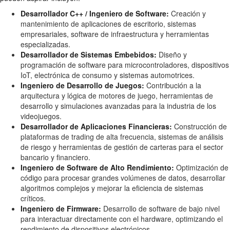
Desarrollador C++ / Ingeniero de Software:
Creación y
mantenimiento de aplicaciones de escritorio, sistemas
empresariales, software de infraestructura y herramientas
especializadas.
Desarrollador de Sistemas Embebidos:
Diseño y
programación de software para microcontroladores, dispositivos
IoT, electrónica de consumo y sistemas automotrices.
Ingeniero de Desarrollo de Juegos:
Contribución a la
arquitectura y lógica de motores de juego, herramientas de
desarrollo y simulaciones avanzadas para la industria de los
videojuegos.
Desarrollador de Aplicaciones Financieras:
Construcción de
plataformas de trading de alta frecuencia, sistemas de análisis
de riesgo y herramientas de gestión de carteras para el sector
bancario y financiero.
Ingeniero de Software de Alto Rendimiento:
Optimización de
código para procesar grandes volúmenes de datos, desarrollar
algoritmos complejos y mejorar la eficiencia de sistemas
críticos.
Ingeniero de Firmware:
Desarrollo de software de bajo nivel
para interactuar directamente con el hardware, optimizando el
rendimiento de dispositivos electrónicos.