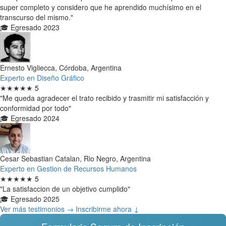
super completo y considero que he aprendido muchísimo en el
transcurso del mismo."
🎓 Egresado 2023
Ernesto Vigliecca, Córdoba, Argentina
Experto en Diseño Gráfico
★★★★★
5
"Me queda agradecer el trato recibido y trasmitir mi satisfacción y
conformidad por todo"
🎓 Egresado 2024
Cesar Sebastian Catalan, Rio Negro, Argentina
Experto en Gestion de Recursos Humanos
★★★★★
5
"La satisfaccion de un objetivo cumplido"
🎓 Egresado 2025
Ver más testimonios →
Inscribirme ahora ↓