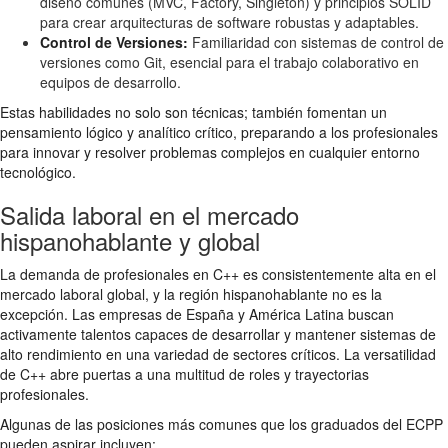
diseño comunes (MVC, Factory, Singleton) y principios SOLID
para crear arquitecturas de software robustas y adaptables.
Control de Versiones:
Familiaridad con sistemas de control de
versiones como Git, esencial para el trabajo colaborativo en
equipos de desarrollo.
Estas habilidades no solo son técnicas; también fomentan un
pensamiento lógico y analítico crítico, preparando a los profesionales
para innovar y resolver problemas complejos en cualquier entorno
tecnológico.
Salida laboral en el mercado
hispanohablante y global
La demanda de profesionales en C++ es consistentemente alta en el
mercado laboral global, y la región hispanohablante no es la
excepción. Las empresas de España y América Latina buscan
activamente talentos capaces de desarrollar y mantener sistemas de
alto rendimiento en una variedad de sectores críticos. La versatilidad
de C++ abre puertas a una multitud de roles y trayectorias
profesionales.
Algunas de las posiciones más comunes que los graduados del ECPP
pueden aspirar incluyen: