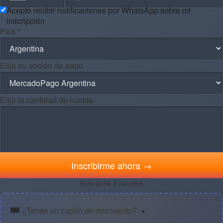
Acepto recibir notificaciones por WhatsApp sobre mi
inscripción
País *
Elija su opción de pago
Elija la cantidad de cuotas
Inscribirme ahora →
Solo toma 2 minutos
🎟️
¿Tenés un cupón de descuento?
▼