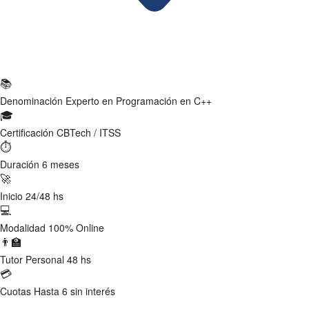
Ficha Técnica
📚
Denominación
Experto en Programación en C++
🎓
Certificación
CBTech / ITSS
⏱
Duración
6 meses
🚀
Inicio
24/48 hs
💻
Modalidad
100% Online
👨‍🏫
Tutor
Personal 48 hs
💳
Cuotas
Hasta 6 sin interés