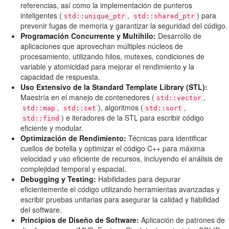
referencias, así como la implementación de punteros
inteligentes (
,
) para
std::unique_ptr
std::shared_ptr
prevenir fugas de memoria y garantizar la seguridad del código.
Programación Concurrente y Multihilo:
Desarrollo de
aplicaciones que aprovechan múltiples núcleos de
procesamiento, utilizando hilos, mutexes, condiciones de
variable y atomicidad para mejorar el rendimiento y la
capacidad de respuesta.
Uso Extensivo de la Standard Template Library (STL):
Maestría en el manejo de contenedores (
,
std::vector
,
), algoritmos (
,
std::map
std::set
std::sort
) e iteradores de la STL para escribir código
std::find
eficiente y modular.
Optimización de Rendimiento:
Técnicas para identificar
cuellos de botella y optimizar el código C++ para máxima
velocidad y uso eficiente de recursos, incluyendo el análisis de
complejidad temporal y espacial.
Debugging y Testing:
Habilidades para depurar
eficientemente el código utilizando herramientas avanzadas y
escribir pruebas unitarias para asegurar la calidad y fiabilidad
del software.
Principios de Diseño de Software:
Aplicación de patrones de