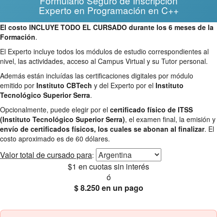
Formulario Seguro de Inscripción
Experto en Programación en C++
El costo INCLUYE TODO EL CURSADO durante los 6 meses de la
Formación
.
El Experto incluye todos los módulos de estudio correspondientes al
nivel, las actividades, acceso al Campus Virtual y su Tutor personal.
Además están incluídas las certificaciones digitales por módulo
emitido por
Instituto CBTech
y del Experto por el
Instituto
Tecnológico Superior Serra
.
Opcionalmente, puede elegir por el
certificado físico de ITSS
(Instituto Tecnológico Superior Serra)
, el examen final, la emisión y
envío de certificados físicos, los cuales se abonan al finalizar
. El
costo aproximado es de 60 dólares.
Valor total
de cursado para
:
$1
en cuotas sin interés
ó
$ 8.250
en un pago
25% OFF
Envío gratis