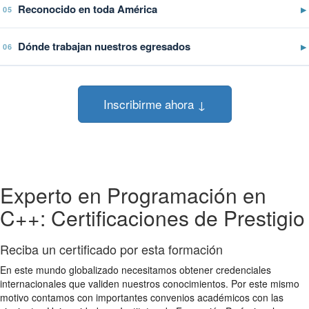
Reconocido en toda América
▶
05
Dónde trabajan nuestros egresados
▶
06
Inscribirme ahora ↓
Experto en Programación en
C++: Certificaciones de Prestigio
Reciba un certificado por esta formación
En este mundo globalizado necesitamos obtener credenciales
internacionales que validen nuestros conocimientos. Por este mismo
motivo contamos con importantes convenios académicos con las