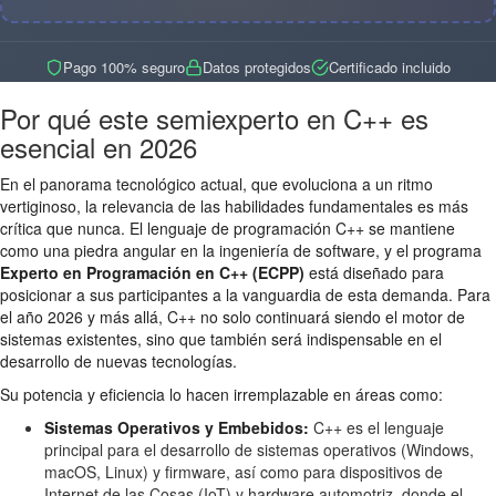
Pago 100% seguro
Datos protegidos
Certificado incluido
Por qué este semiexperto en C++ es
esencial en 2026
En el panorama tecnológico actual, que evoluciona a un ritmo
vertiginoso, la relevancia de las habilidades fundamentales es más
crítica que nunca. El lenguaje de programación C++ se mantiene
como una piedra angular en la ingeniería de software, y el programa
Experto en Programación en C++ (ECPP)
está diseñado para
posicionar a sus participantes a la vanguardia de esta demanda. Para
el año 2026 y más allá, C++ no solo continuará siendo el motor de
sistemas existentes, sino que también será indispensable en el
desarrollo de nuevas tecnologías.
Su potencia y eficiencia lo hacen irremplazable en áreas como:
Sistemas Operativos y Embebidos:
C++ es el lenguaje
principal para el desarrollo de sistemas operativos (Windows,
macOS, Linux) y firmware, así como para dispositivos de
Internet de las Cosas (IoT) y hardware automotriz, donde el