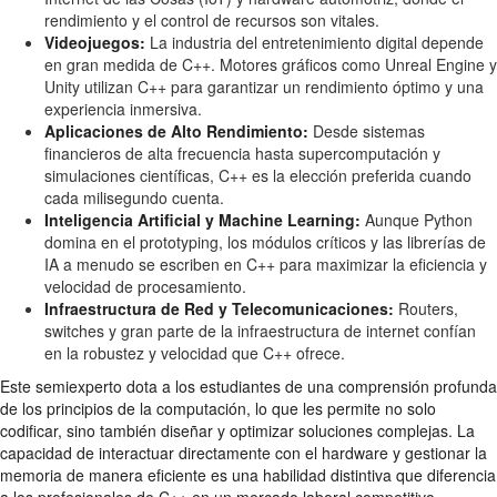
rendimiento y el control de recursos son vitales.
Videojuegos:
La industria del entretenimiento digital depende
en gran medida de C++. Motores gráficos como Unreal Engine y
Unity utilizan C++ para garantizar un rendimiento óptimo y una
experiencia inmersiva.
Aplicaciones de Alto Rendimiento:
Desde sistemas
financieros de alta frecuencia hasta supercomputación y
simulaciones científicas, C++ es la elección preferida cuando
cada milisegundo cuenta.
Inteligencia Artificial y Machine Learning:
Aunque Python
domina en el prototyping, los módulos críticos y las librerías de
IA a menudo se escriben en C++ para maximizar la eficiencia y
velocidad de procesamiento.
Infraestructura de Red y Telecomunicaciones:
Routers,
switches y gran parte de la infraestructura de internet confían
en la robustez y velocidad que C++ ofrece.
Este semiexperto dota a los estudiantes de una comprensión profunda
de los principios de la computación, lo que les permite no solo
codificar, sino también diseñar y optimizar soluciones complejas. La
capacidad de interactuar directamente con el hardware y gestionar la
memoria de manera eficiente es una habilidad distintiva que diferencia
a los profesionales de C++ en un mercado laboral competitivo.