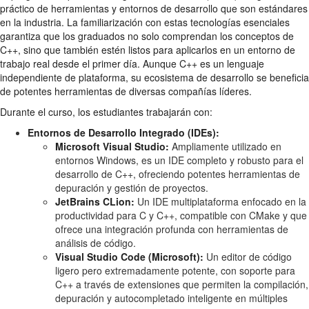
práctico de herramientas y entornos de desarrollo que son estándares
en la industria. La familiarización con estas tecnologías esenciales
garantiza que los graduados no solo comprendan los conceptos de
C++, sino que también estén listos para aplicarlos en un entorno de
trabajo real desde el primer día. Aunque C++ es un lenguaje
independiente de plataforma, su ecosistema de desarrollo se beneficia
de potentes herramientas de diversas compañías líderes.
Durante el curso, los estudiantes trabajarán con:
Entornos de Desarrollo Integrado (IDEs):
Microsoft Visual Studio:
Ampliamente utilizado en
entornos Windows, es un IDE completo y robusto para el
desarrollo de C++, ofreciendo potentes herramientas de
depuración y gestión de proyectos.
JetBrains CLion:
Un IDE multiplataforma enfocado en la
productividad para C y C++, compatible con CMake y que
ofrece una integración profunda con herramientas de
análisis de código.
Visual Studio Code (Microsoft):
Un editor de código
ligero pero extremadamente potente, con soporte para
C++ a través de extensiones que permiten la compilación,
depuración y autocompletado inteligente en múltiples