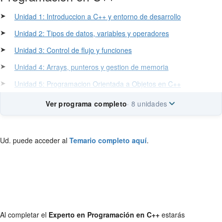
➤
Unidad 1: Introduccion a C++ y entorno de desarrollo
➤
Unidad 2: Tipos de datos, variables y operadores
➤
Unidad 3: Control de flujo y funciones
➤
Unidad 4: Arrays, punteros y gestion de memoria
➤
Unidad 5: Programacion Orientada a Objetos en C++
Ver programa completo
· 8 unidades
Ud. puede acceder al
Temario completo aquí
.
Al completar el
Experto en Programación en C++
estarás