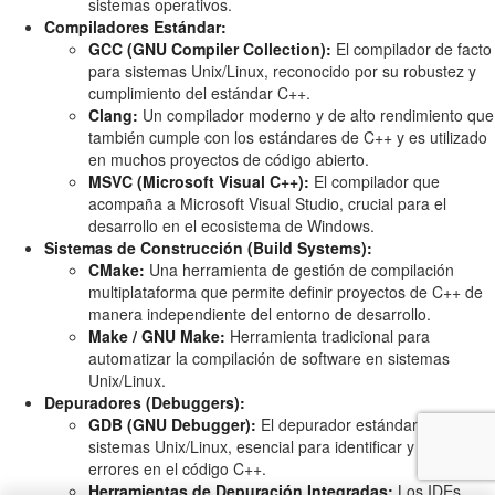
sistemas operativos.
Compiladores Estándar:
GCC (GNU Compiler Collection):
El compilador de facto
para sistemas Unix/Linux, reconocido por su robustez y
cumplimiento del estándar C++.
Clang:
Un compilador moderno y de alto rendimiento que
también cumple con los estándares de C++ y es utilizado
en muchos proyectos de código abierto.
MSVC (Microsoft Visual C++):
El compilador que
acompaña a Microsoft Visual Studio, crucial para el
desarrollo en el ecosistema de Windows.
Sistemas de Construcción (Build Systems):
CMake:
Una herramienta de gestión de compilación
multiplataforma que permite definir proyectos de C++ de
manera independiente del entorno de desarrollo.
Make / GNU Make:
Herramienta tradicional para
automatizar la compilación de software en sistemas
Unix/Linux.
Depuradores (Debuggers):
GDB (GNU Debugger):
El depurador estándar para
sistemas Unix/Linux, esencial para identificar y corregir
errores en el código C++.
Herramientas de Depuración Integradas:
Los IDEs