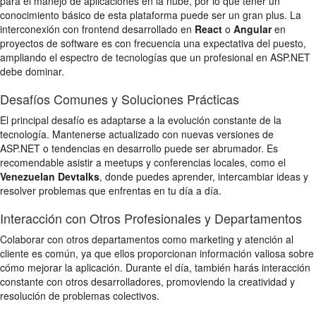
para el manejo de aplicaciones en la nube, por lo que tener un
conocimiento básico de esta plataforma puede ser un gran plus. La
interconexión con frontend desarrollado en
React
o
Angular
en
proyectos de software es con frecuencia una expectativa del puesto,
ampliando el espectro de tecnologías que un profesional en ASP.NET
debe dominar.
Desafíos Comunes y Soluciones Prácticas
El principal desafío es adaptarse a la evolución constante de la
tecnología. Mantenerse actualizado con nuevas versiones de
ASP.NET o tendencias en desarrollo puede ser abrumador. Es
recomendable asistir a meetups y conferencias locales, como el
Venezuelan Devtalks
, donde puedes aprender, intercambiar ideas y
resolver problemas que enfrentas en tu día a día.
Interacción con Otros Profesionales y Departamentos
Colaborar con otros departamentos como marketing y atención al
cliente es común, ya que ellos proporcionan información valiosa sobre
cómo mejorar la aplicación. Durante el día, también harás interacción
constante con otros desarrolladores, promoviendo la creatividad y
resolución de problemas colectivos.