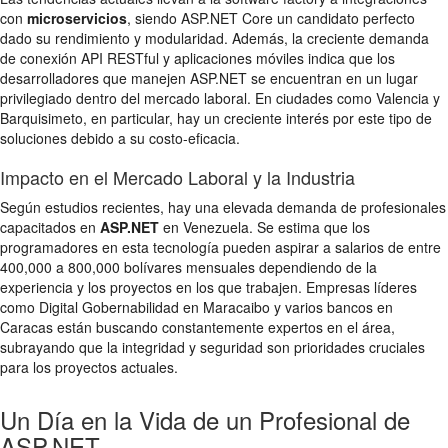
con
microservicios
, siendo ASP.NET Core un candidato perfecto
dado su rendimiento y modularidad. Además, la creciente demanda
de conexión API RESTful y aplicaciones móviles indica que los
desarrolladores que manejen ASP.NET se encuentran en un lugar
privilegiado dentro del mercado laboral. En ciudades como Valencia y
Barquisimeto, en particular, hay un creciente interés por este tipo de
soluciones debido a su costo-eficacia.
Impacto en el Mercado Laboral y la Industria
Según estudios recientes, hay una elevada demanda de profesionales
capacitados en
ASP.NET
en Venezuela. Se estima que los
programadores en esta tecnología pueden aspirar a salarios de entre
400,000 a 800,000 bolívares mensuales dependiendo de la
experiencia y los proyectos en los que trabajen. Empresas líderes
como Digital Gobernabilidad en Maracaibo y varios bancos en
Caracas están buscando constantemente expertos en el área,
subrayando que la integridad y seguridad son prioridades cruciales
para los proyectos actuales.
Un Día en la Vida de un Profesional de
ASP.NET