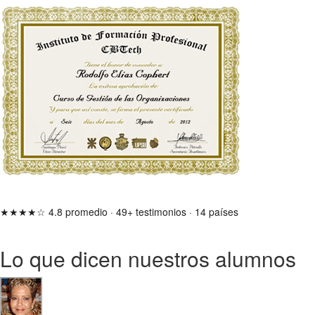
★★★★☆
4.8 promedio
·
49+ testimonios
·
14 países
Lo que dicen nuestros alumnos