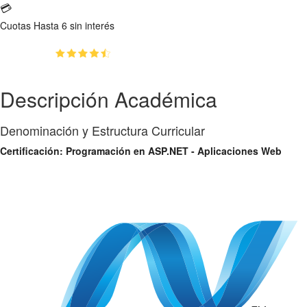
💳
Cuotas
Hasta 6 sin interés
(4.6)
👥
59
estudiantes inscriptos
Descripción Académica
Denominación y Estructura Curricular
Certificación: Programación en ASP.NET - Aplicaciones Web