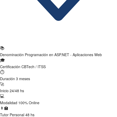
Ficha Técnica
📚
Denominación
Programación en ASP.NET - Aplicaciones Web
🎓
Certificación
CBTech / ITSS
⏱
Duración
3 meses
🚀
Inicio
24/48 hs
💻
Modalidad
100% Online
👨‍🏫
Tutor
Personal 48 hs