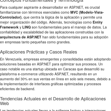
Para cualquier aspirante a desarrollador en ASP.NET, es crucial
familiarizarse con términos esenciales como
MVC (Modelo-Vista-
Controlador)
, que centra la lógica de la aplicación y permite una
mejor organización del código. Además, tecnologías como
Entity
Framework
y
LINQ
son fundamentales para el manejo de datos. La
confiabilidad y escalabilidad de las aplicaciones construidas con la
arquitectura de ASP.NET
han sido fundamentales para su adopción
en empresas tanto pequeñas como grandes.
Aplicaciones Prácticas y Casos Reales
En Venezuela, empresas emergentes y consolidadas están adoptando
soluciones basadas en ASP.NET para optimizar sus procesos. Un
caso notable es una startup ubicada en Caracas que desarrolló su
plataforma e-commerce utilizando ASP.NET, resultando en un
aumento del 30% en sus ventas en línea en solo seis meses, debido a
la implementación de interfaces gráficas optimizadas y procesos
eficientes de backend.
Tendencias Actuales en el Desarrollo de Aplicaciones
Web
Las tendencias actuales llevan a la software factory a integraciones