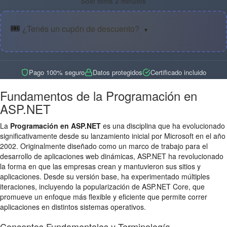
Solo toma 2 minutos
🎟️
¿Tenés un cupón de descuento?
▼
Pago 100% seguro
Datos protegidos
Certificado incluido
Fundamentos de la Programación en
ASP.NET
La
Programación en ASP.NET
es una disciplina que ha evolucionado
significativamente desde su lanzamiento inicial por Microsoft en el año
2002. Originalmente diseñado como un marco de trabajo para el
desarrollo de aplicaciones web dinámicas, ASP.NET ha revolucionado
la forma en que las empresas crean y mantuvieron sus sitios y
aplicaciones. Desde su versión base, ha experimentado múltiples
iteraciones, incluyendo la popularización de ASP.NET Core, que
promueve un enfoque más flexible y eficiente que permite correr
aplicaciones en distintos sistemas operativos.
Conceptos Fundamentales y Terminología