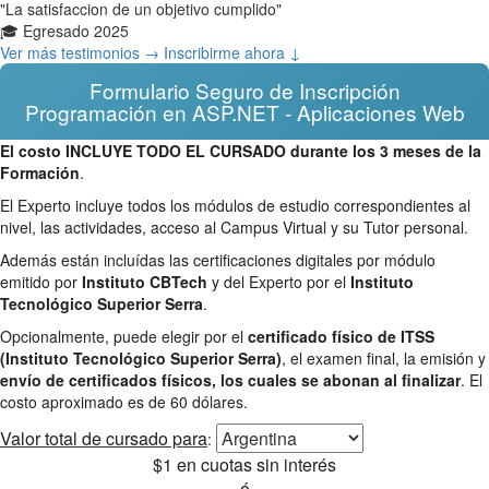
"La satisfaccion de un objetivo cumplido"
🎓 Egresado 2025
Ver más testimonios →
Inscribirme ahora ↓
Formulario Seguro de Inscripción
Programación en ASP.NET - Aplicaciones Web
El costo INCLUYE TODO EL CURSADO durante los 3 meses de la
Formación
.
El Experto incluye todos los módulos de estudio correspondientes al
nivel, las actividades, acceso al Campus Virtual y su Tutor personal.
Además están incluídas las certificaciones digitales por módulo
emitido por
Instituto CBTech
y del Experto por el
Instituto
Tecnológico Superior Serra
.
Opcionalmente, puede elegir por el
certificado físico de ITSS
(Instituto Tecnológico Superior Serra)
, el examen final, la emisión y
envío de certificados físicos, los cuales se abonan al finalizar
. El
costo aproximado es de 60 dólares.
Valor total
de cursado para
:
$1
en cuotas sin interés
ó