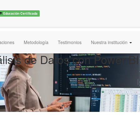
Educación Certificada
caciones
Metodología
Testimonios
Nuestra institución
lisis de Datos con Power BI