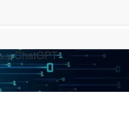
iva y ChatGPT