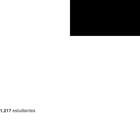
1,217
estudiantes