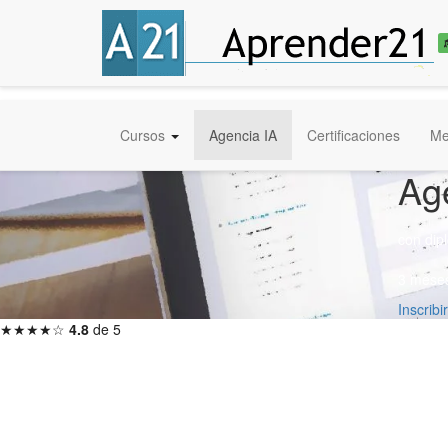
Cursos
Agencia IA
Certificaciones
Me
Ag
con di
3 meses
Inscrib
★★★★☆
4.8
de 5