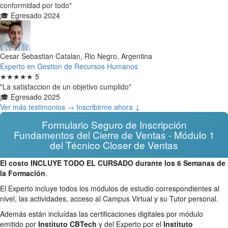
conformidad por todo"
🎓 Egresado 2024
Cesar Sebastian Catalan, Rio Negro, Argentina
Experto en Gestion de Recursos Humanos
★★★★★
5
"La satisfaccion de un objetivo cumplido"
🎓 Egresado 2025
Ver más testimonios →
Inscribirme ahora ↓
Formulario Seguro de Inscripción
Fundamentos del Cierre de Ventas - Módulo 1
del Técnico Closer de Ventas
El costo INCLUYE TODO EL CURSADO durante los 6 Semanas de
la Formación
.
El Experto incluye todos los módulos de estudio correspondientes al
nivel, las actividades, acceso al Campus Virtual y su Tutor personal.
Además están incluídas las certificaciones digitales por módulo
emitido por
Instituto CBTech
y del Experto por el
Instituto