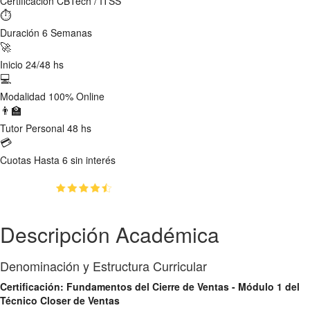
Certificación
CBTech / ITSS
⏱
Duración
6 Semanas
🚀
Inicio
24/48 hs
💻
Modalidad
100% Online
👨‍🏫
Tutor
Personal 48 hs
💳
Cuotas
Hasta 6 sin interés
(4.6)
👥
98
estudiantes inscriptos
Descripción Académica
Denominación y Estructura Curricular
Certificación: Fundamentos del Cierre de Ventas - Módulo 1 del
Técnico Closer de Ventas