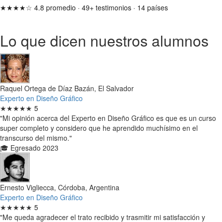
★★★★☆
4.8 promedio
·
49+ testimonios
·
14 países
Lo que dicen nuestros alumnos
Raquel Ortega de Díaz Bazán, El Salvador
Experto en Diseño Gráfico
★★★★★
5
"Mi opinión acerca del Experto en Diseño Gráfico es que es un curso
super completo y considero que he aprendido muchísimo en el
transcurso del mismo."
🎓 Egresado 2023
Ernesto Vigliecca, Córdoba, Argentina
Experto en Diseño Gráfico
★★★★★
5
"Me queda agradecer el trato recibido y trasmitir mi satisfacción y