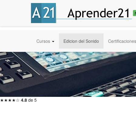
Cursos
Edicion del Sonido
Certificacione
★★★★☆
4.8
de 5