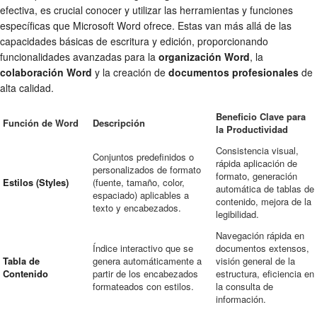
efectiva, es crucial conocer y utilizar las herramientas y funciones
específicas que Microsoft Word ofrece. Estas van más allá de las
capacidades básicas de escritura y edición, proporcionando
funcionalidades avanzadas para la
organización Word
, la
colaboración Word
y la creación de
documentos profesionales
de
alta calidad.
Beneficio Clave para
Función de Word
Descripción
la Productividad
Consistencia visual,
Conjuntos predefinidos o
rápida aplicación de
personalizados de formato
formato, generación
Estilos (Styles)
(fuente, tamaño, color,
automática de tablas de
espaciado) aplicables a
contenido, mejora de la
texto y encabezados.
legibilidad.
Navegación rápida en
Índice interactivo que se
documentos extensos,
Tabla de
genera automáticamente a
visión general de la
Contenido
partir de los encabezados
estructura, eficiencia en
formateados con estilos.
la consulta de
información.