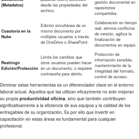
gestión documental en
(Metadatos)
desde las propiedades del
repositorios
archivo.
compartidos.
Colaboración en tiempo
Edición simultánea de un
real, elimina conflictos
Coautoría en la
mismo documento por
de versión, agiliza la
Nube
múltiples usuarios a través
finalización de
de OneDrive o SharePoint.
documentos en equipo.
Protección de
Limita los cambios que
información sensible,
Restringir
otros usuarios pueden hacer
mantenimiento de la
Edición/Protección
en un documento, o requiere
integridad del formato,
contraseña para abrirlo.
control de acceso.
Dominar estas herramientas es un diferenciador clave en el entorno
laboral actual. Aquellos que las utilizan eficazmente no solo mejoran
su propia
productividad oficina
, sino que también contribuyen
significativamente a la eficiencia de sus equipos y la calidad de los
entregables de su organización. Es por ello que invertir en
capacitación en estas áreas es fundamental para cualquier
profesional.